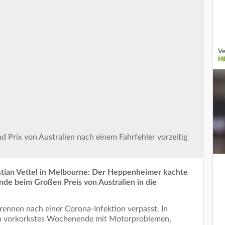
Ve
H
Prix von Australien nach einem Fahrfehler vorzeitig
stian Vettel in Melbourne: Der Heppenheimer kachte
nde beim Großen Preis von Australien in die
nrennen nach einer Corona-Infektion verpasst. In
 ein vorkorkstes Wochenende mit Motorproblemen,