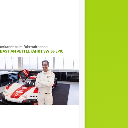
erkannt beim Fahrradrennen
EBASTIAN VETTEL FÄHRT SWISS EPIC