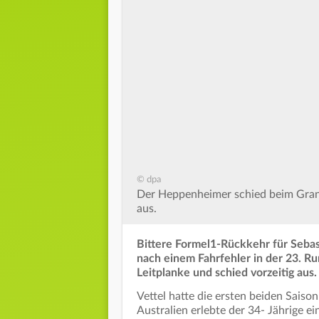
© dpa
Der Heppenheimer schied beim Grand 
aus.
Bittere Formel1-Rückkehr für Seba
nach einem Fahrfehler in der 23. Ru
Leitplanke und schied vorzeitig aus.
Vettel hatte die ersten beiden Saiso
Australien erlebte der 34- Jährige