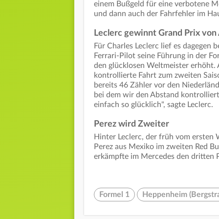
einem Bußgeld für eine verbotene Mo
und dann auch der Fahrfehler im Ha
Leclerc gewinnt Grand Prix von 
Für Charles Leclerc lief es dagegen 
Ferrari-Pilot seine Führung in der
den glücklosen Weltmeister erhöht. 
kontrollierte Fahrt zum zweiten Sai
bereits 46 Zähler vor den Niederländ
bei dem wir den Abstand kontrolliert
einfach so glücklich", sagte Leclerc.
Perez wird Zweiter
Hinter Leclerc, der früh vom ersten
Perez aus Mexiko im zweiten Red Bul
erkämpfte im Mercedes den dritten P
Formel 1
Heppenheim (Bergstr