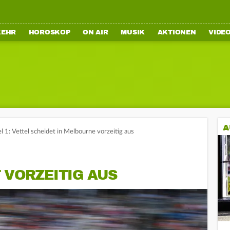
KEHR
HOROSKOP
ON AIR
MUSIK
AKTIONEN
VIDE
A
l 1: Vettel scheidet in Melbourne vorzeitig aus
 VORZEITIG AUS