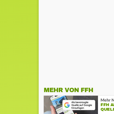
MEHR VON FFH
Mehr N
FFH 
QUEL