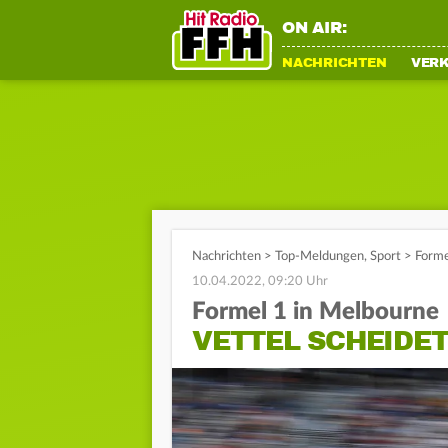
ON AIR:
NACHRICHTEN
VER
Nachrichten
>
Top-Meldungen
,
Sport
>
Forme
10.04.2022, 09:20 Uhr
Formel 1 in Melbourne
VETTEL SCHEIDET