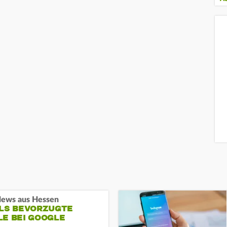
ews aus Hessen
ALS BEVORZUGTE
LE BEI GOOGLE