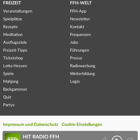
FREIZEIT
FFH-WELT
Veranstaltungen
FFH-App
Spielplätze
Newsletter
Rezepte
Kontakt
Meditation
Frequenzen
Ausflugsziele
Jobs
Freizeit-Tipps
Führungen
Ticketshop
Presse
Lotto Hessen
Radiowerbung
Spiele
Weiterbildung
Mahjong
Login
Backgammon
Quiz
Partys
Impressum und Datenschutz
Cookie-Einstellungen
HIT RADIO FFH