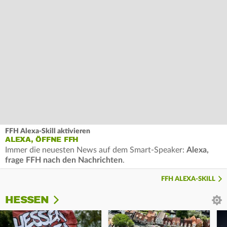
FFH Alexa-Skill aktivieren
ALEXA, ÖFFNE FFH
Immer die neuesten News auf dem Smart-Speaker:
Alexa,
frage FFH nach den Nachrichten
.
FFH ALEXA-SKILL
HESSEN