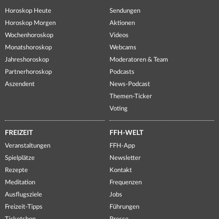
Horoskop Heute
Sendungen
Horoskop Morgen
Aktionen
Wochenhoroskop
Videos
Monatshoroskop
Webcams
Jahreshoroskop
Moderatoren & Team
Partnerhoroskop
Podcasts
Aszendent
News-Podcast
Themen-Ticker
Voting
FREIZEIT
FFH-WELT
Veranstaltungen
FFH-App
Spielplätze
Newsletter
Rezepte
Kontakt
Meditation
Frequenzen
Ausflugsziele
Jobs
Freizeit-Tipps
Führungen