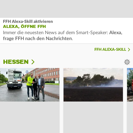
FFH Alexa-Skill aktivieren
ALEXA, ÖFFNE FFH
Immer die neuesten News auf dem Smart-Speaker:
Alexa,
frage FFH nach den Nachrichten
.
FFH ALEXA-SKILL
HESSEN