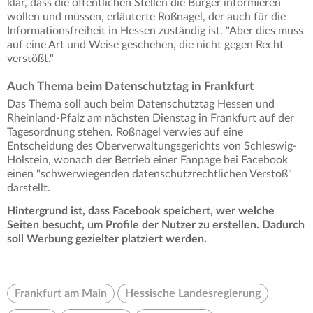
klar, dass die öffentlichen Stellen die Bürger informieren
wollen und müssen, erläuterte Roßnagel, der auch für die
Informationsfreiheit in Hessen zuständig ist. "Aber dies muss
auf eine Art und Weise geschehen, die nicht gegen Recht
verstößt."
Auch Thema beim Datenschutztag in Frankfurt
Das Thema soll auch beim Datenschutztag Hessen und
Rheinland-Pfalz am nächsten Dienstag in Frankfurt auf der
Tagesordnung stehen. Roßnagel verwies auf eine
Entscheidung des Oberverwaltungsgerichts von Schleswig-
Holstein, wonach der Betrieb einer Fanpage bei Facebook
einen "schwerwiegenden datenschutzrechtlichen Verstoß"
darstellt.
Hintergrund ist, dass Facebook speichert, wer welche
Seiten besucht, um Profile der Nutzer zu erstellen. Dadurch
soll Werbung gezielter platziert werden.
Frankfurt am Main
Hessische Landesregierung