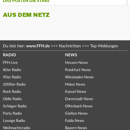
DAS POSTEN DIE STARS
AUS DEM NETZ
Du bist hier:
www.FFH.de
>>>
Nachrichten
>>>
Top-Meldungen
RADIO
NEWS
FFH Live
Hessen News
80er Radio
Frankfurt News
90er Radio
Wiesbaden News
2000er Radio
Mainz News
Rock Radio
Kassel News
Oldie Radio
Darmstadt News
Schlager Radio
Offenbach News
Party Radio
Gießen News
Lounge Radio
Fulda News
Weihnachtsradio
Bayern News