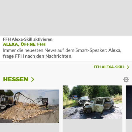
FFH Alexa-Skill aktivieren
ALEXA, ÖFFNE FFH
Immer die neuesten News auf dem Smart-Speaker:
Alexa,
frage FFH nach den Nachrichten
.
FFH ALEXA-SKILL
HESSEN