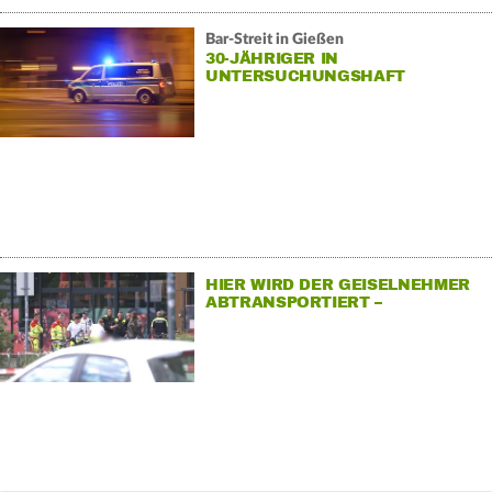
Bar-Streit in Gießen
30-JÄHRIGER IN
UNTERSUCHUNGSHAFT
HIER WIRD DER GEISELNEHMER
ABTRANSPORTIERT –
SCHRECKENSNACHT IN
BERLINER SUPERMARKT