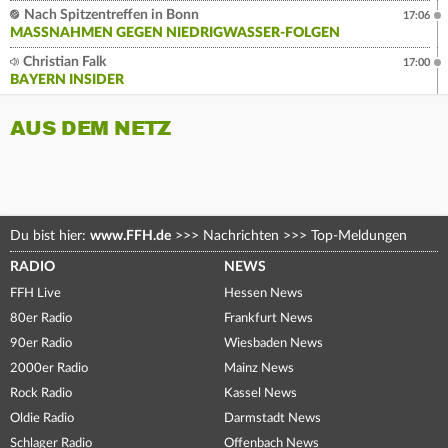
Nach Spitzentreffen in Bonn
17:06
MASSNAHMEN GEGEN NIEDRIGWASSER-FOLGEN
Christian Falk
17:00
BAYERN INSIDER
AUS DEM NETZ
Du bist hier:
www.FFH.de
>>>
Nachrichten
>>>
Top-Meldungen
RADIO
NEWS
FFH Live
Hessen News
80er Radio
Frankfurt News
90er Radio
Wiesbaden News
2000er Radio
Mainz News
Rock Radio
Kassel News
Oldie Radio
Darmstadt News
Schlager Radio
Offenbach News