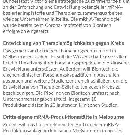
Bundesstaat Victoria eine strategische Zusammenarbeit, um
an der Erforschung und Entwicklung potenzieller mRNA-
basierter Impfstoffe und Therapien zusammenzuarbeiten,
wie das Unternehmen mitteilte. Die mRNA-Technologie
wurde bereits beim Corona-Impfstoff von Biontech
erfolgreich eingesetzt.
Entwicklung von Therapiemöglichkeiten gegen Krebs
Das gemeinsam betriebene Forschungszentrum soll in
Melbourne entstehen. Es soll die Wissenschaftler vor allem
bei der Umsetzung ihrer Forschungsprojekte in die klinische
Entwicklung unterstützen. Außerdem will Biontech die
eigenen klinischen Forschungskapazitäten in Australien
ausbauen und weitere Studienzentren einschließen, um die
Entwicklung von Therapiemöglichkeiten gegen Krebs zu
beschleunigen. Die Pipeline von Biontech umfasst nach
Unternehmensangaben aktuell insgesamt 18
Produktkandidaten in 23 laufenden klinischen Studien.
Dritte eigene mRNA-Produktionsstätte in Melbourne
Zudem will das Unternehmen den Aufbau einer mRNA-
Produktionsanlage im klinischen Maßstab für ein breites