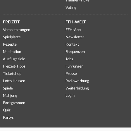
Themen-Ticker
Voting
FREIZEIT
FFH-WELT
Veranstaltungen
FFH-App
Spielplätze
Newsletter
Rezepte
Kontakt
Meditation
Frequenzen
Ausflugsziele
Jobs
Freizeit-Tipps
Führungen
Ticketshop
Presse
Lotto Hessen
Radiowerbung
Spiele
Weiterbildung
Mahjong
Login
Backgammon
Quiz
Partys