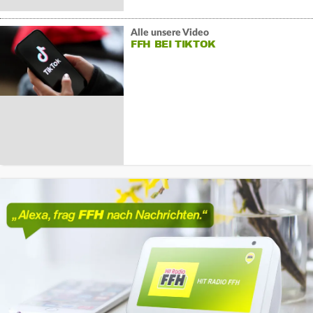
Alle unsere Video
FFH BEI TIKTOK