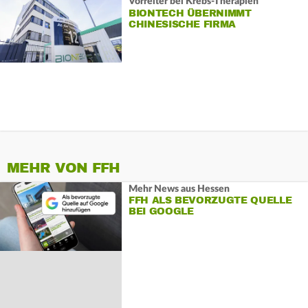
Vorreiter bei Krebs-Therapien
BIONTECH ÜBERNIMMT
CHINESISCHE FIRMA
MEHR VON FFH
Mehr News aus Hessen
FFH ALS BEVORZUGTE QUELLE
BEI GOOGLE