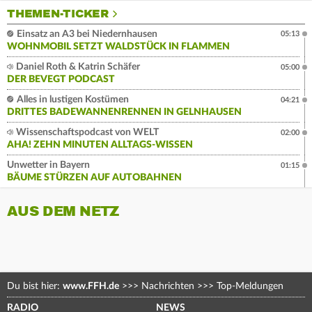
THEMEN-TICKER
Einsatz an A3 bei Niedernhausen
05:13
WOHNMOBIL SETZT WALDSTÜCK IN FLAMMEN
Daniel Roth & Katrin Schäfer
05:00
DER BEVEGT PODCAST
Alles in lustigen Kostümen
04:21
DRITTES BADEWANNENRENNEN IN GELNHAUSEN
Wissenschaftspodcast von WELT
02:00
AHA! ZEHN MINUTEN ALLTAGS-WISSEN
Unwetter in Bayern
01:15
BÄUME STÜRZEN AUF AUTOBAHNEN
AUS DEM NETZ
Du bist hier:
www.FFH.de
>>>
Nachrichten
>>>
Top-Meldungen
RADIO
NEWS