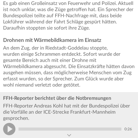
Es gab einen Großeinsatz von Feuerwehr und Polizei. Aktuell
ist noch unklar, was die Züge getroffen hat. Ein Sprecher der
Bundespolizei teilte auf FFH-Nachfrage mit, dass beide
Lokführer während der Fahrt Schläge gespürt hätten.
Daraufhin stoppten sie sofort ihre Züge.
Drohnen mit Wärmebildkamera im Einsatz
An dem Zug, der in Riedstadt-Goddelau stoppte,
wurden einige Schrammen entdeckt. Sofort wurde der
gesamte Bereich auch mit einer Drohne mit
Wärmebildkamera abgesucht. Die Einsatzkräfte hätten davon
ausgehen müssen, dass möglicherweise Menschen vom Zug
erfasst wurden, so der Sprecher. Zum Glück wurde aber
wohl niemand verletzt oder getötet.
FFH-Reporter berichtet über die Notbremsungen
FFH-Reporter Andreas Kohl hat mit der Bundespolizei über
die Vorfälle an der ICE-Strecke Frankfurt-Mannheim
gesprochen.
0:26