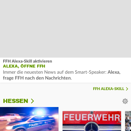
FFH Alexa-Skill aktivieren
ALEXA, ÖFFNE FFH
Immer die neuesten News auf dem Smart-Speaker:
Alexa,
frage FFH nach den Nachrichten
.
FFH ALEXA-SKILL
HESSEN