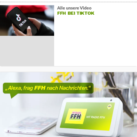
Alle unsere Video
FFH BEI TIKTOK