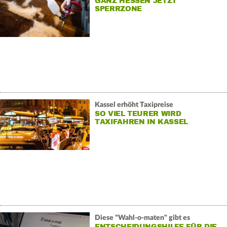
GANZ HESSEN JETZT
SPERRZONE
Kassel erhöht Taxipreise
SO VIEL TEURER WIRD
TAXIFAHREN IN KASSEL
Diese "Wahl-o-maten" gibt es
ENTSCHEIDUNGSHILFE FÜR DIE