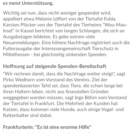
es meist Unterstützung.
Wichtig sei nun, dass nicht weniger gespendet wird,
appelliert etwa Melanie Löffert von der Tiertafel Fulda.
Karsten Plücker von der Tiertafel des Tierheims "Wau-Mau-
Insel" in Kassel berichtet von langen Schlangen, die sich an
Ausgabetagen bildeten. Es gebe extrem viele
Neuanmeldungen. Eine höhere Nachfrage registriert auch die
Futterausgabe der Interessengemeinschaft Tierschutz in
Mittelhessen - bei gleichzeitig sinkenden Spenden.
Hoffnung auf steigende Spenden-Bereitschaft
"Wir rechnen damit, dass die Nachfrage weiter steigt", sagt
Pirko Wedhorn vom Vorstand des Vereins. Ziel der
spendenbasierten Tafel sei, dass Tiere, die schon lange bei
ihren Haltern leben, nicht aus finanziellen Gründen
weggegeben werden müssen, sagt Inge Böhm vom Vorstand
der Tiertafel in Frankfurt. Die Mehrheit der Kunden hat
Katzen, dazu kommen viele Hunde, auch einige Vogel- und
Rattenhalter sind dabei.
Frankfurterin: "Es ist eine enorme Hilfe"