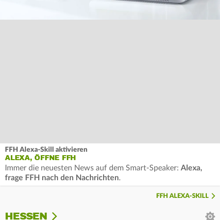
FFH Alexa-Skill aktivieren
ALEXA, ÖFFNE FFH
Immer die neuesten News auf dem Smart-Speaker:
Alexa,
frage FFH nach den Nachrichten
.
FFH ALEXA-SKILL
HESSEN