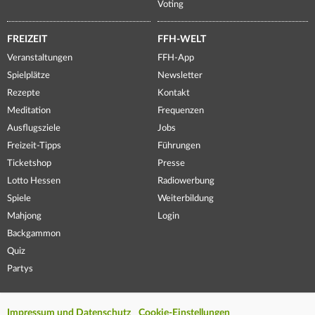
Voting
FREIZEIT
FFH-WELT
Veranstaltungen
FFH-App
Spielplätze
Newsletter
Rezepte
Kontakt
Meditation
Frequenzen
Ausflugsziele
Jobs
Freizeit-Tipps
Führungen
Ticketshop
Presse
Lotto Hessen
Radiowerbung
Spiele
Weiterbildung
Mahjong
Login
Backgammon
Quiz
Partys
Impressum und Datenschutz
Cookie-Einstellungen