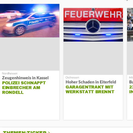
Zeugenhinweis in Kassel
Hoher Schaden in Eiterfeld
B
POLIZEI SCHNAPPT
GARAGENTRAKT MIT
2
EINBRECHER AM
WERKSTATT BRENNT
I
RONDELL