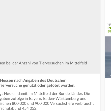
Sp
I
B
sen bei der Anzahl von Tierversuchen im Mittelfeld
 in Hessen nach Angaben des Deutschen
Tierversuche genutzt oder getötet worden.
egt Hessen damit im Mittelfeld der Bundesländer. Die
ngaben zufolge in Bayern, Baden-Württemberg und
ischen 800.000 und 900.000 Versuchstiere verbraucht
erschutzbund 454 052.