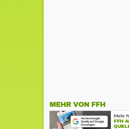
MEHR VON FFH
Mehr N
FFH 
QUEL