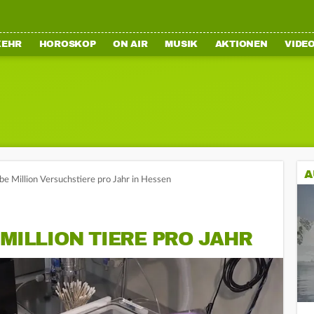
KEHR
HOROSKOP
ON AIR
MUSIK
AKTIONEN
VIDE
A
lbe Million Versuchstiere pro Jahr in Hessen
 MILLION TIERE PRO JAHR