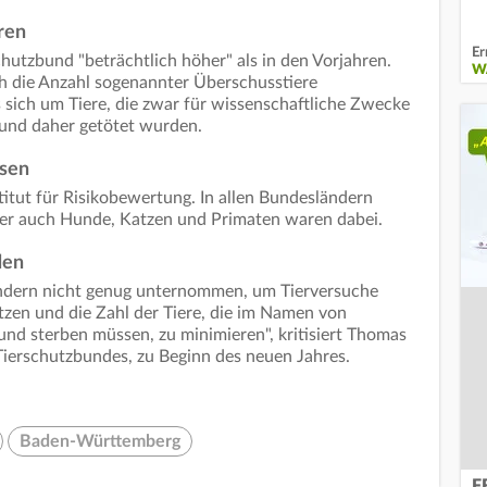
ren
Er
chutzbund "beträchtlich höher" als in den Vorjahren.
W
ch die Anzahl sogenannter Überschusstiere
s sich um Tiere, die zwar für wissenschaftliche Zwecke
 und daher getötet wurden.
usen
tut für Risikobewertung. In allen Bundesländern
er auch Hunde, Katzen und Primaten waren dabei.
den
dern nicht genug unternommen, um Tierversuche
zen und die Zahl der Tiere, die im Namen von
nd sterben müssen, zu minimieren", kritisiert Thomas
Tierschutzbundes, zu Beginn des neuen Jahres.
Baden-Württemberg
F