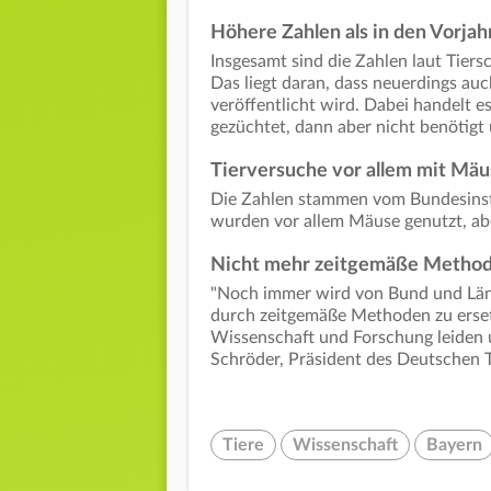
Höhere Zahlen als in den Vorjah
Insgesamt sind die Zahlen laut Tiers
Das liegt daran, dass neuerdings au
veröffentlicht wird. Dabei handelt e
gezüchtet, dann aber nicht benötigt
Tierversuche vor allem mit Mä
Die Zahlen stammen vom Bundesinsti
wurden vor allem Mäuse genutzt, ab
Nicht mehr zeitgemäße Metho
"Noch immer wird von Bund und Län
durch zeitgemäße Methoden zu erset
Wissenschaft und Forschung leiden u
Schröder, Präsident des Deutschen 
Tiere
Wissenschaft
Bayern