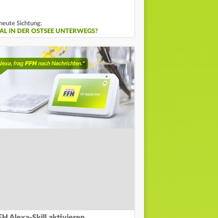
neute Sichtung:
AL IN DER OSTSEE UNTERWEGS?
FH Alexa-Skill aktivieren