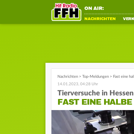
ON AIR:
NACHRICHTEN
VER
Nachrichten
>
Top-Meldungen
>
Fast eine ha
14.01.2023, 04:28 Uhr
Tierversuche in Hessen
FAST EINE HALBE