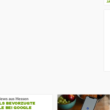
J
ews aus Hessen
ALS BEVORZUGTE
LE BEI GOOGLE