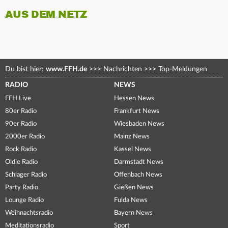
AUS DEM NETZ
Du bist hier:
www.FFH.de
>>>
Nachrichten
>>>
Top-Meldungen
RADIO
NEWS
FFH Live
Hessen News
80er Radio
Frankfurt News
90er Radio
Wiesbaden News
2000er Radio
Mainz News
Rock Radio
Kassel News
Oldie Radio
Darmstadt News
Schlager Radio
Offenbach News
Party Radio
Gießen News
Lounge Radio
Fulda News
Weihnachtsradio
Bayern News
Meditationsradio
Sport