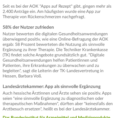
Seit es bei der AOK "Apps auf Rezept" gibt, gingen mehr als
2.400 Anträge ein. Am häufigsten wurde eine App zur
Therapie von Rückenschmerzen nachgefragt.
58% der Nutzer zufrieden
Nutzer bewerten die digitalen Gesundheitsanwendungen
überwiegend positiv, wie eine Online-Befragung der AOK
ergab: 58 Prozent bewerteten die Nutzung als sinnvolle
Ergänzung zu ihrer Therapie. Die Techniker Krankenkasse
(TK) findet solche Angebote grundsätzlich gut. "Digitale
Gesundheitsanwendungen helfen Patientinnen und
Patienten, ihre Erkrankungen zu überwachen und zu
begleiten", sagt die Leiterin der TK-Landesvertretung in
Hessen, Barbara Voß.
Landesärztekammer: App als sinnvolle Ergänzung
Auch hessische Ärztinnen und Ärzte sehen sie positiv. Apps
seien "eine sinnvolle Ergänzung zu diagnostischen oder
therapeutischen Maßnahmen", dürften aber "keinesfalls den
Arztbesuch ersetzen", heißt es bei der Landesärztekammer.
Das Bundesinstitut für Arzneimittel und Medizinprodukte