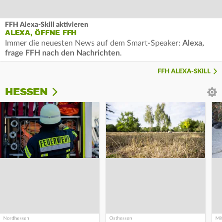
FFH Alexa-Skill aktivieren
ALEXA, ÖFFNE FFH
Immer die neuesten News auf dem Smart-Speaker:
Alexa,
frage FFH nach den Nachrichten
.
FFH ALEXA-SKILL
HESSEN