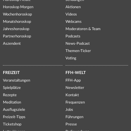
Horoskop Morgen
Aktionen
Wochenhoroskop
Videos
Monatshoroskop
Webcams
Jahreshoroskop
Moderatoren & Team
Partnerhoroskop
Podcasts
Aszendent
News-Podcast
Themen-Ticker
Voting
FREIZEIT
FFH-WELT
Veranstaltungen
FFH-App
Spielplätze
Newsletter
Rezepte
Kontakt
Meditation
Frequenzen
Ausflugsziele
Jobs
Freizeit-Tipps
Führungen
Ticketshop
Presse