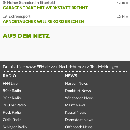
Hoher Schaden in Eiterfeld
12:48
GARAGENTRAKT MIT WERKSTATT BRENNT
Extremsport
12:44
APNOETAUCHER WILL REKORD BRECHEN
AUS DEM NETZ
Du bist hier:
www.FFH.de
>>>
Nachrichten
>>>
Top-Meldungen
RADIO
NEWS
FFH Live
Hessen News
80er Radio
Frankfurt News
90er Radio
Wiesbaden News
2000er Radio
Mainz News
Rock Radio
Kassel News
Oldie Radio
Darmstadt News
Schlager Radio
Offenbach News