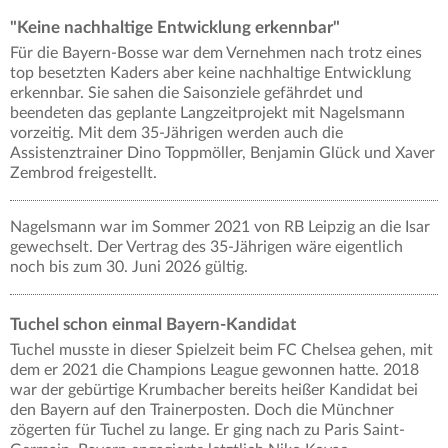
"Keine nachhaltige Entwicklung erkennbar"
Für die Bayern-Bosse war dem Vernehmen nach trotz eines
top besetzten Kaders aber keine nachhaltige Entwicklung
erkennbar. Sie sahen die Saisonziele gefährdet und
beendeten das geplante Langzeitprojekt mit Nagelsmann
vorzeitig. Mit dem 35-Jährigen werden auch die
Assistenztrainer Dino Toppmöller, Benjamin Glück und Xaver
Zembrod freigestellt.
Nagelsmann war im Sommer 2021 von RB Leipzig an die Isar
gewechselt. Der Vertrag des 35-Jährigen wäre eigentlich
noch bis zum 30. Juni 2026 gültig.
Tuchel schon einmal Bayern-Kandidat
Tuchel musste in dieser Spielzeit beim FC Chelsea gehen, mit
dem er 2021 die Champions League gewonnen hatte. 2018
war der gebürtige Krumbacher bereits heißer Kandidat bei
den Bayern auf den Trainerposten. Doch die Münchner
zögerten für Tuchel zu lange. Er ging nach zu Paris Saint-