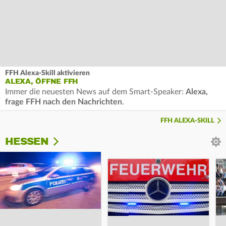
FFH Alexa-Skill aktivieren
ALEXA, ÖFFNE FFH
Immer die neuesten News auf dem Smart-Speaker:
Alexa,
frage FFH nach den Nachrichten
.
FFH ALEXA-SKILL
HESSEN