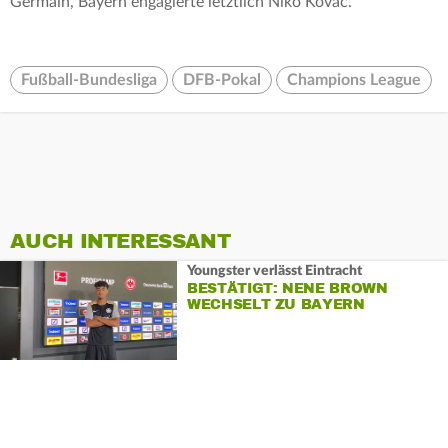
Germain, Bayern engagierte letztlich Niko Kovac.
Fußball-Bundesliga
DFB-Pokal
Champions League
AUCH INTERESSANT
Youngster verlässt Eintracht
BESTÄTIGT: NENE BROWN
WECHSELT ZU BAYERN