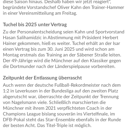
diese Saison hinaus. Deshalb haben wir jetzt reagiert",
begründete Vorstandschef Oliver Kahn den Trainer-Hammer
in einer Vereinsmitteilung am Freitag.
Tuchel bis 2025 unter Vertrag
Zu der Personalentscheidung seien Kahn und Sportvorstand
Hasan Salihamidzic in Abstimmung mit Präsident Herbert
Hainer gekommen, hieß es weiter. Tuchel erhält an der Isar
einen Vertrag bis zum 30. Juni 2025 und wird schon am
Montag erstmals das Training an der Säbener Straße leiten.
Der 49-Jährige wird die Münchner auf den Klassiker gegen
die Dortmunder nach der Länderspielpause vorbereiten.
Zeitpunkt der Entlassung überrascht
Auch wenn der deutsche Fußball-Rekordmeister nach dem
1:2 in Leverkusen in der Bundesliga auf den zweiten Platz
abgerutscht war, überraschte der Zeitpunkt der Trennung
von Nagelsmann viele. Schließlich marschierten die
Münchner mit ihrem 2021 verpflichteten Coach in der
Champions League bislang souverän ins Viertelfinale, im
DFB-Pokal steht das Star-Ensemble ebenfalls in der Runde
der besten Acht. Das Titel-Triple ist möglich.