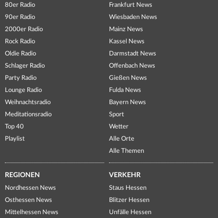
80er Radio
Frankfurt News
90er Radio
Wiesbaden News
2000er Radio
Mainz News
Rock Radio
Kassel News
Oldie Radio
Darmstadt News
Schlager Radio
Offenbach News
Party Radio
Gießen News
Lounge Radio
Fulda News
Weihnachtsradio
Bayern News
Meditationsradio
Sport
Top 40
Wetter
Playlist
Alle Orte
Alle Themen
REGIONEN
VERKEHR
Nordhessen News
Staus Hessen
Osthessen News
Blitzer Hessen
Mittelhessen News
Unfälle Hessen