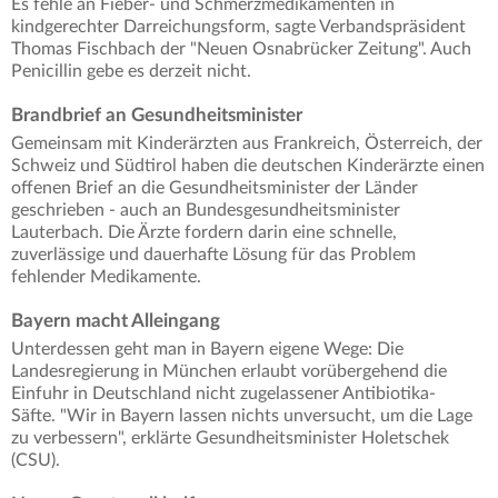
Es fehle an Fieber- und Schmerzmedikamenten in
kindgerechter Darreichungsform, sagte Verbandspräsident
Thomas Fischbach der "Neuen Osnabrücker Zeitung". Auch
Penicillin gebe es derzeit nicht.
Brandbrief an Gesundheitsminister
Gemeinsam mit Kinderärzten aus Frankreich, Österreich, der
Schweiz und Südtirol haben die deutschen Kinderärzte einen
offenen Brief an die Gesundheitsminister der Länder
geschrieben - auch an Bundesgesundheitsminister
Lauterbach. Die Ärzte fordern darin eine schnelle,
zuverlässige und dauerhafte Lösung für das Problem
fehlender Medikamente.
Bayern macht Alleingang
Unterdessen geht man in Bayern eigene Wege: Die
Landesregierung in München erlaubt vorübergehend die
Einfuhr in Deutschland nicht zugelassener Antibiotika-
Säfte. "Wir in Bayern lassen nichts unversucht, um die Lage
zu verbessern", erklärte Gesundheitsminister Holetschek
(CSU).