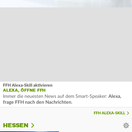
FFH Alexa-Skill aktivieren
ALEXA, ÖFFNE FFH
Immer die neuesten News auf dem Smart-Speaker:
Alexa,
frage FFH nach den Nachrichten
.
FFH ALEXA-SKILL
HESSEN