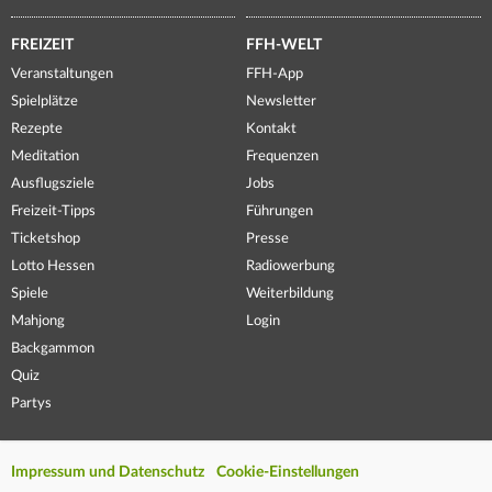
FREIZEIT
FFH-WELT
Veranstaltungen
FFH-App
Spielplätze
Newsletter
Rezepte
Kontakt
Meditation
Frequenzen
Ausflugsziele
Jobs
Freizeit-Tipps
Führungen
Ticketshop
Presse
Lotto Hessen
Radiowerbung
Spiele
Weiterbildung
Mahjong
Login
Backgammon
Quiz
Partys
Impressum und Datenschutz
Cookie-Einstellungen