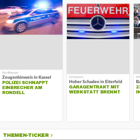
Zeugenhinweis in Kassel
Hoher Schaden in Eiterfeld
B
POLIZEI SCHNAPPT
GARAGENTRAKT MIT
2
EINBRECHER AM
WERKSTATT BRENNT
I
RONDELL
THEMEN-TICKER