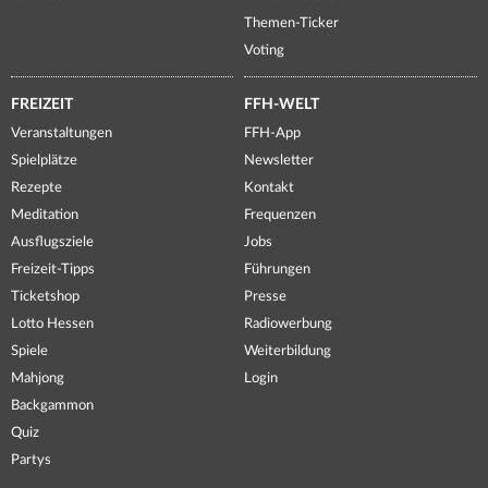
Themen-Ticker
Voting
FREIZEIT
FFH-WELT
Veranstaltungen
FFH-App
Spielplätze
Newsletter
Rezepte
Kontakt
Meditation
Frequenzen
Ausflugsziele
Jobs
Freizeit-Tipps
Führungen
Ticketshop
Presse
Lotto Hessen
Radiowerbung
Spiele
Weiterbildung
Mahjong
Login
Backgammon
Quiz
Partys