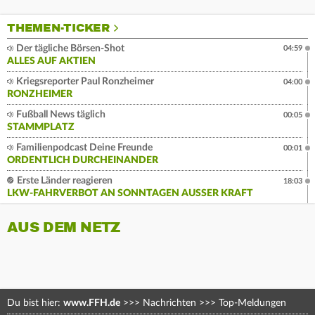
THEMEN-TICKER
Der tägliche Börsen-Shot
04:59
ALLES AUF AKTIEN
Kriegsreporter Paul Ronzheimer
04:00
RONZHEIMER
Fußball News täglich
00:05
STAMMPLATZ
Familienpodcast Deine Freunde
00:01
ORDENTLICH DURCHEINANDER
Erste Länder reagieren
18:03
LKW-FAHRVERBOT AN SONNTAGEN AUSSER KRAFT
AUS DEM NETZ
Du bist hier:
www.FFH.de
>>>
Nachrichten
>>>
Top-Meldungen