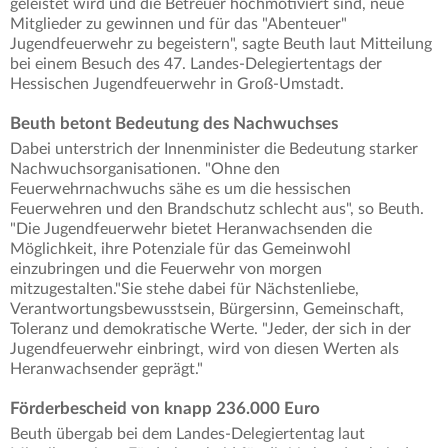
geleistet wird und die Betreuer hochmotiviert sind, neue
Mitglieder zu gewinnen und für das "Abenteuer"
Jugendfeuerwehr zu begeistern", sagte Beuth laut Mitteilung
bei einem Besuch des 47. Landes-Delegiertentags der
Hessischen Jugendfeuerwehr in Groß-Umstadt.
Beuth betont Bedeutung des Nachwuchses
Dabei unterstrich der Innenminister die Bedeutung starker
Nachwuchsorganisationen. "Ohne den
Feuerwehrnachwuchs sähe es um die hessischen
Feuerwehren und den Brandschutz schlecht aus", so Beuth.
"Die Jugendfeuerwehr bietet Heranwachsenden die
Möglichkeit, ihre Potenziale für das Gemeinwohl
einzubringen und die Feuerwehr von morgen
mitzugestalten."Sie stehe dabei für Nächstenliebe,
Verantwortungsbewusstsein, Bürgersinn, Gemeinschaft,
Toleranz und demokratische Werte. "Jeder, der sich in der
Jugendfeuerwehr einbringt, wird von diesen Werten als
Heranwachsender geprägt."
Förderbescheid von knapp 236.000 Euro
Beuth übergab bei dem Landes-Delegiertentag laut