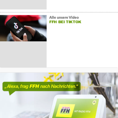
Alle unsere Video
FFH BEI TIKTOK