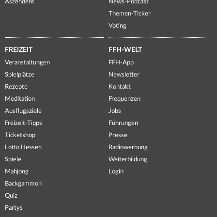
Aszendent
News-Podcast
Themen-Ticker
Voting
FREIZEIT
FFH-WELT
Veranstaltungen
FFH-App
Spielplätze
Newsletter
Rezepte
Kontakt
Meditation
Frequenzen
Ausflugsziele
Jobs
Freizeit-Tipps
Führungen
Ticketshop
Presse
Lotto Hessen
Radiowerbung
Spiele
Weiterbildung
Mahjong
Login
Backgammon
Quiz
Partys