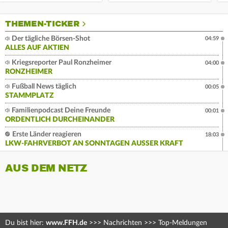
THEMEN-TICKER
Der tägliche Börsen-Shot
04:59
ALLES AUF AKTIEN
Kriegsreporter Paul Ronzheimer
04:00
RONZHEIMER
Fußball News täglich
00:05
STAMMPLATZ
Familienpodcast Deine Freunde
00:01
ORDENTLICH DURCHEINANDER
Erste Länder reagieren
18:03
LKW-FAHRVERBOT AN SONNTAGEN AUSSER KRAFT
AUS DEM NETZ
Du bist hier:
www.FFH.de
>>>
Nachrichten
>>>
Top-Meldungen