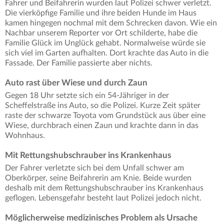
Fahrer und Beifahrerin wurden laut Polizei schwer verletzt.
Die vierköpfige Familie und ihre beiden Hunde im Haus
kamen hingegen nochmal mit dem Schrecken davon. Wie ein
Nachbar unserem Reporter vor Ort schilderte, habe die
Familie Glück im Unglück gehabt. Normalweise würde sie
sich viel im Garten aufhalten. Dort krachte das Auto in die
Fassade. Der Familie passierte aber nichts.
Auto rast über Wiese und durch Zaun
Gegen 18 Uhr setzte sich ein 54-Jähriger in der
Scheffelstraße ins Auto, so die Polizei. Kurze Zeit später
raste der schwarze Toyota vom Grundstück aus über eine
Wiese, durchbrach einen Zaun und krachte dann in das
Wohnhaus.
Mit Rettungshubschrauber ins Krankenhaus
Der Fahrer verletzte sich bei dem Unfall schwer am
Oberkörper, seine Beifahrerin am Knie. Beide wurden
deshalb mit dem Rettungshubschrauber ins Krankenhaus
geflogen. Lebensgefahr besteht laut Polizei jedoch nicht.
Möglicherweise medizinisches Problem als Ursache