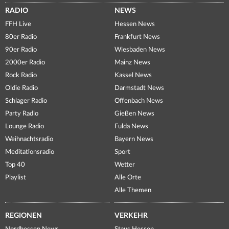
RADIO
NEWS
FFH Live
Hessen News
80er Radio
Frankfurt News
90er Radio
Wiesbaden News
2000er Radio
Mainz News
Rock Radio
Kassel News
Oldie Radio
Darmstadt News
Schlager Radio
Offenbach News
Party Radio
Gießen News
Lounge Radio
Fulda News
Weihnachtsradio
Bayern News
Meditationsradio
Sport
Top 40
Wetter
Playlist
Alle Orte
Alle Themen
REGIONEN
VERKEHR