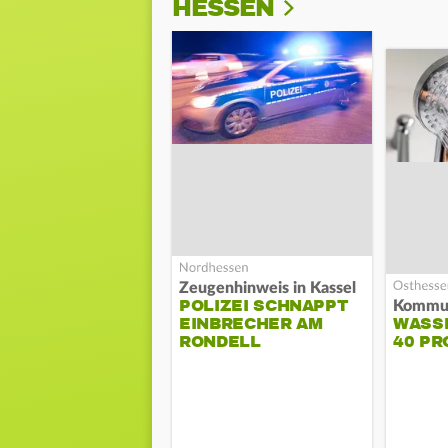
HESSEN
Zeugenhinweis in Kassel
POLIZEI SCHNAPPT
EINBRECHER AM
WASS
RONDELL
40 PR