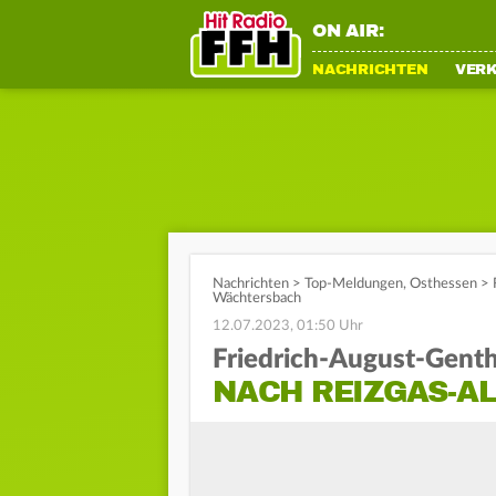
ON AIR:
NACHRICHTEN
VER
Nachrichten
>
Top-Meldungen
,
Osthessen
>
Wächtersbach
12.07.2023, 01:50 Uhr
Friedrich-August-Gent
NACH REIZGAS-AL