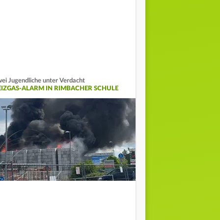
ei Jugendliche unter Verdacht
EIZGAS-ALARM IN RIMBACHER SCHULE