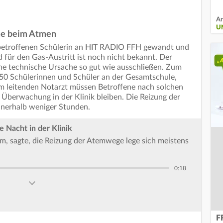
An
U
me beim Atmen
r betroffenen Schülerin an HIT RADIO FFH gewandt und
 für den Gas-Austritt ist noch nicht bekannt. Der
ine technische Ursache so gut wie ausschließen. Zum
850 Schülerinnen und Schüler an der Gesamtschule,
dem leitenden Notarzt müssen Betroffene nach solchen
r Überwachung in der Klinik bleiben. Die Reizung der
nnerhalb weniger Stunden.
e Nacht in der Klinik
m, sagte, die Reizung der Atemwege lege sich meistens
0:18
F