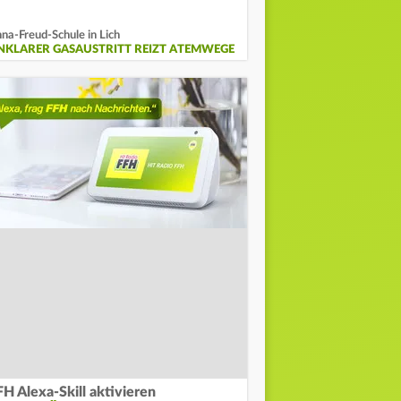
na-Freud-Schule in Lich
NKLARER GASAUSTRITT REIZT ATEMWEGE
FH Alexa-Skill aktivieren