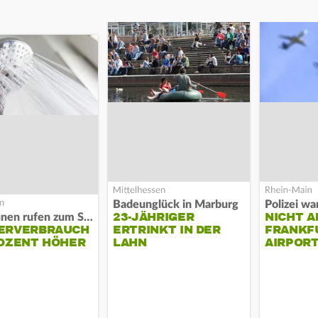
Badeunglück in Marburg
23-JÄHRIGER
NICHT A
Kommunen rufen zum Sparen auf
ERVERBRAUCH
ERTRINKT IN DER
FRANKF
OZENT HÖHER
LAHN
AIRPORT