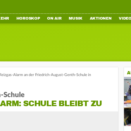
KEHR
HOROSKOP
ON AIR
MUSIK
AKTIONEN
VIDE
A
Reizgas-Alarm an der Friedrich-August-Genth-Schule in
h-Schule
ARM: SCHULE BLEIBT ZU