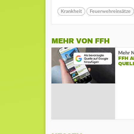
Krankheit
Feuerwehreinsätze
MEHR VON FFH
Mehr N
FFH 
QUEL