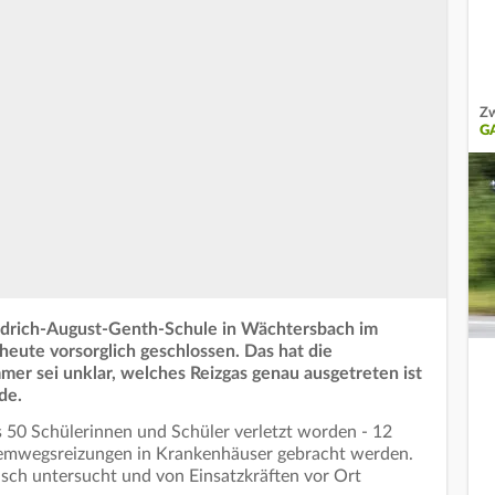
Zw
G
edrich-August-Genth-Schule in Wächtersbach im
 heute vorsorglich geschlossen. Das hat die
mer sei unklar, welches Reizgas genau ausgetreten ist
rde.
s 50 Schülerinnen und Schüler verletzt worden - 12
emwegsreizungen in Krankenhäuser gebracht werden.
ch untersucht und von Einsatzkräften vor Ort