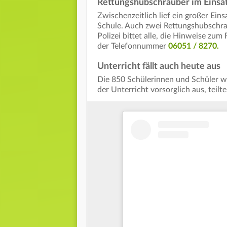
Rettungshubschrauber im Einsa
Zwischenzeitlich lief ein großer Ein
Schule. Auch zwei Rettungshubschraub
Polizei bittet alle, die Hinweise zu
der Telefonnummer
06051 / 8270.
Unterricht fällt auch heute aus
Die 850 Schülerinnen und Schüler wu
der Unterricht vorsorglich aus, teilt