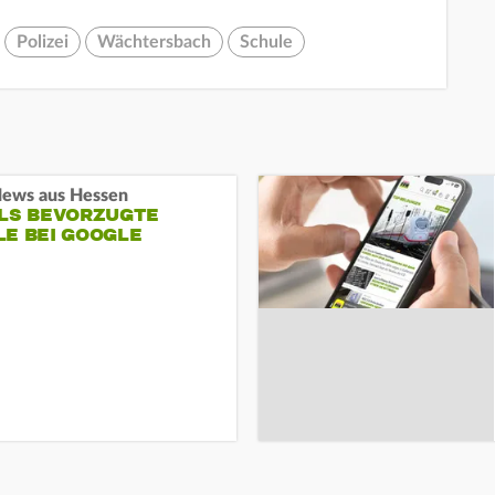
Polizei
Wächtersbach
Schule
ews aus Hessen
ALS BEVORZUGTE
LE BEI GOOGLE