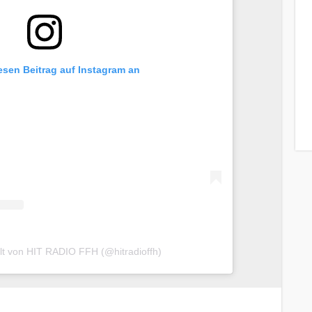
iesen Beitrag auf Instagram an
ilt von HIT RADIO FFH (@hitradioffh)