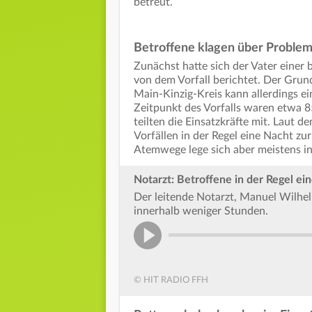
betreut.
Betroffene klagen über Proble
Zunächst hatte sich der Vater eine
von dem Vorfall berichtet. Der Grund
Main-Kinzig-Kreis kann allerdings e
Zeitpunkt des Vorfalls waren etwa 
teilten die Einsatzkräfte mit. Laut 
Vorfällen in der Regel eine Nacht zu
Atemwege lege sich aber meistens i
Notarzt: Betroffene in der Regel ein
Der leitende Notarzt, Manuel Wilhel
innerhalb weniger Stunden.
© HIT RADIO FFH