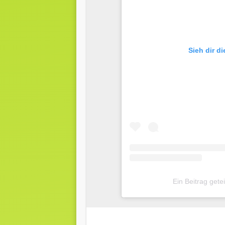
Sieh dir d
Ein Beitrag gete