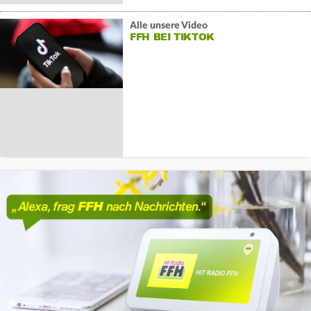
Alle unsere Video
FFH BEI TIKTOK