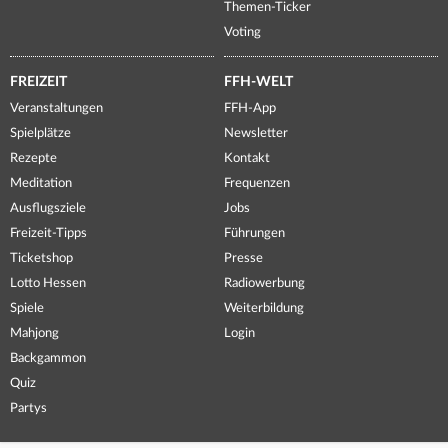
Themen-Ticker
Voting
FREIZEIT
FFH-WELT
Veranstaltungen
FFH-App
Spielplätze
Newsletter
Rezepte
Kontakt
Meditation
Frequenzen
Ausflugsziele
Jobs
Freizeit-Tipps
Führungen
Ticketshop
Presse
Lotto Hessen
Radiowerbung
Spiele
Weiterbildung
Mahjong
Login
Backgammon
Quiz
Partys