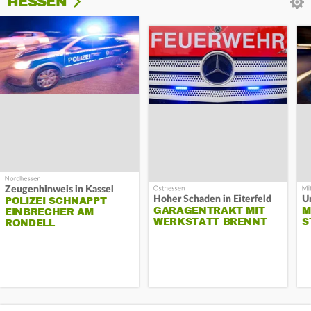
HESSEN
Zeugenhinweis in Kassel
Hoher Schaden in Eiterfeld
Un
POLIZEI SCHNAPPT
GARAGENTRAKT MIT
M
EINBRECHER AM
WERKSTATT BRENNT
S
RONDELL