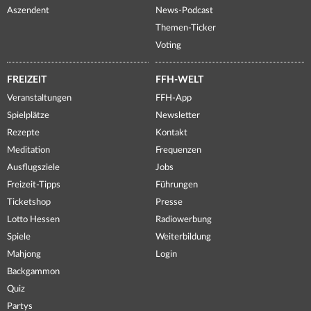
Aszendent
News-Podcast
Themen-Ticker
Voting
FREIZEIT
FFH-WELT
Veranstaltungen
FFH-App
Spielplätze
Newsletter
Rezepte
Kontakt
Meditation
Frequenzen
Ausflugsziele
Jobs
Freizeit-Tipps
Führungen
Ticketshop
Presse
Lotto Hessen
Radiowerbung
Spiele
Weiterbildung
Mahjong
Login
Backgammon
Quiz
Partys