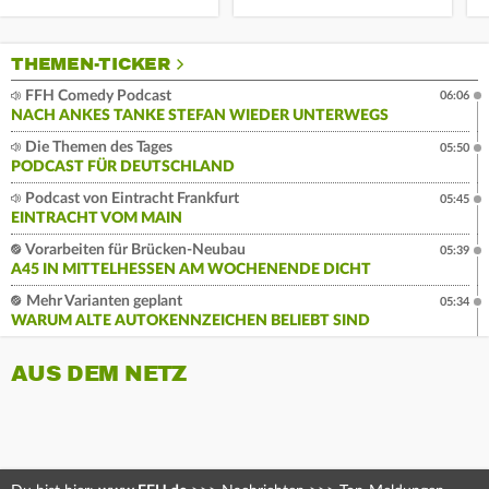
THEMEN-TICKER
FFH Comedy Podcast
06:06
NACH ANKES TANKE STEFAN WIEDER UNTERWEGS
Die Themen des Tages
05:50
PODCAST FÜR DEUTSCHLAND
Podcast von Eintracht Frankfurt
05:45
EINTRACHT VOM MAIN
Vorarbeiten für Brücken-Neubau
05:39
A45 IN MITTELHESSEN AM WOCHENENDE DICHT
Mehr Varianten geplant
05:34
WARUM ALTE AUTOKENNZEICHEN BELIEBT SIND
AUS DEM NETZ