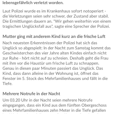
lebensgefährlich verletzt worden.
Laut Polizei wurde es im Krankenhaus sofort notoperiert -
die Verletzungen seien sehr schwer, der Zustand aber stabil.
Die Ermittlungen dauern an. "Wir gehen weiterhin von einem
tragischen Unglücksfall aus", sagte eine Sprecher der Polizei.
Mutter ging mit anderem Kind kurz an die frische Luft
Nach neuesten Erkenntnissen der Polizei hat sich das
Unglück so abgespielt: In der Nacht zum Samstag kommt das
Geschwisterchen des vier Jahre alten Kindes einfach nicht
zur Ruhe - hört nicht auf zu schreien. Deshalb geht die Frau
mit ihm vor die Haustür um frische Luft zu schnappen.
Genau in diesen paar Minuten passiert das Unglück. Das
Kind, dass dann alleine in der Wohnung ist, öffnet das
Fenster im 5. Stock des Mehrfamilienhauses und fällt in die
Tiefe.
Mehrere Notrufe in der Nacht
Um 03.20 Uhr in der Nacht seien mehrere Notrufe
eingegangen, dass ein Kind aus dem fünften Obergeschoss
eines Mehrfamilienhauses zehn Meter in die Tiefe gefallen