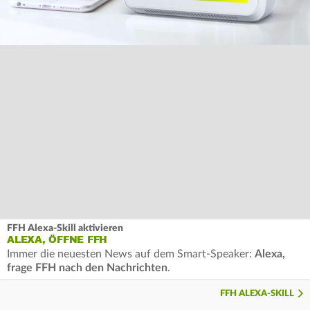
FFH Alexa-Skill aktivieren
ALEXA, ÖFFNE FFH
Immer die neuesten News auf dem Smart-Speaker:
Alexa,
frage FFH nach den Nachrichten
.
FFH ALEXA-SKILL