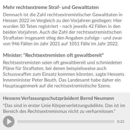
Mehr rechtsextreme Straf- und Gewalttaten
Demnach ist die Zahl rechtsextremistischer Gewalttaten in
Hessen 2022 im Vergleich zu den Vorjahren gestiegen: Hier
wurden 50 Taten registriert - nach jeweils 42 Fällen in den
beiden Vorjahren. Auch die Zahl der rechtsextremistischen
Straftaten insgesamt stieg den Angaben zufolge - und zwar
von 946 Fällen im Jahr 2021 auf 1051 Fälle im Jahr 2022.
Minister: "Rechtsextremisten oft gewaltbereit"
Rechtsextremisten seien oft gewaltbereit und schmiedeten
Pläne für Straftaten, bei denen beispielsweise auch
Schusswaffen zum Einsatz kommen könnten, sagte Hessens
Innenminister Peter Beuth. Das Landesamt habe daher ein
Hauptaugenmerk auf die rechtsextremistische Szene.
Hessens Verfassungsschutzpräsident Bernd Neumann
"Das sind in erster Linie Körperverletzungsdelikte. Das ist im
Bereich des Rechtsextremismus nicht zu verharmlosen."
0:22