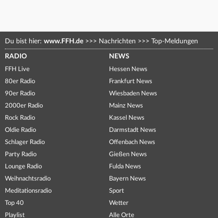
Du bist hier:
www.FFH.de
>>>
Nachrichten
>>>
Top-Meldungen
RADIO
NEWS
FFH Live
Hessen News
80er Radio
Frankfurt News
90er Radio
Wiesbaden News
2000er Radio
Mainz News
Rock Radio
Kassel News
Oldie Radio
Darmstadt News
Schlager Radio
Offenbach News
Party Radio
Gießen News
Lounge Radio
Fulda News
Weihnachtsradio
Bayern News
Meditationsradio
Sport
Top 40
Wetter
Playlist
Alle Orte