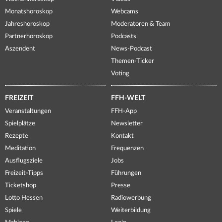
Monatshoroskop
Webcams
Jahreshoroskop
Moderatoren & Team
Partnerhoroskop
Podcasts
Aszendent
News-Podcast
Themen-Ticker
Voting
FREIZEIT
FFH-WELT
Veranstaltungen
FFH-App
Spielplätze
Newsletter
Rezepte
Kontakt
Meditation
Frequenzen
Ausflugsziele
Jobs
Freizeit-Tipps
Führungen
Ticketshop
Presse
Lotto Hessen
Radiowerbung
Spiele
Weiterbildung