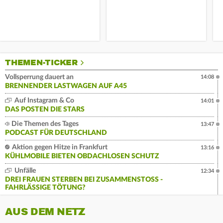
THEMEN-TICKER
Vollsperrung dauert an
14:08
BRENNENDER LASTWAGEN AUF A45
Auf Instagram & Co
14:01
DAS POSTEN DIE STARS
Die Themen des Tages
13:47
PODCAST FÜR DEUTSCHLAND
Aktion gegen Hitze in Frankfurt
13:16
KÜHLMOBILE BIETEN OBDACHLOSEN SCHUTZ
Unfälle
12:34
DREI FRAUEN STERBEN BEI ZUSAMMENSTOSS - F
AHRLÄSSIGE TÖTUNG?
AUS DEM NETZ