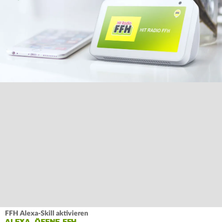
FFH Alexa-Skill aktivieren
ALEXA, ÖFFNE FFH