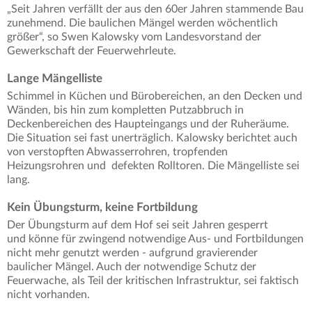
„Seit Jahren verfällt der aus den 60er Jahren stammende Bau
zunehmend. Die baulichen Mängel werden wöchentlich
größer“, so Swen Kalowsky vom Landesvorstand der
Gewerkschaft der Feuerwehrleute.
Lange Mängelliste
Schimmel in Küchen und Bürobereichen, an den Decken und
Wänden, bis hin zum kompletten Putzabbruch in
Deckenbereichen des Haupteingangs und der Ruheräume.
Die Situation sei fast unerträglich. Kalowsky berichtet auch
von verstopften Abwasserrohren, tropfenden
Heizungsrohren und defekten Rolltoren. Die Mängelliste sei
lang.
Kein Übungsturm, keine Fortbildung
Der Übungsturm auf dem Hof sei seit Jahren gesperrt
und könne für zwingend notwendige Aus- und Fortbildungen
nicht mehr genutzt werden - aufgrund gravierender
baulicher Mängel. Auch der notwendige Schutz der
Feuerwache, als Teil der kritischen Infrastruktur, sei faktisch
nicht vorhanden.