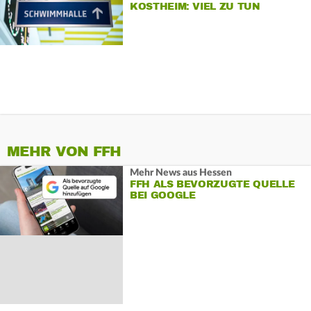
KOSTHEIM: VIEL ZU TUN
MEHR VON FFH
Mehr News aus Hessen
FFH ALS BEVORZUGTE QUELLE
BEI GOOGLE