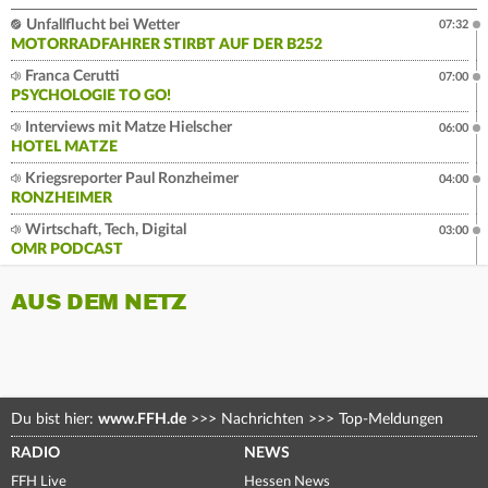
Unfallflucht bei Wetter
07:32
MOTORRADFAHRER STIRBT AUF DER B252
Franca Cerutti
07:00
PSYCHOLOGIE TO GO!
Interviews mit Matze Hielscher
06:00
HOTEL MATZE
Kriegsreporter Paul Ronzheimer
04:00
RONZHEIMER
Wirtschaft, Tech, Digital
03:00
OMR PODCAST
AUS DEM NETZ
Du bist hier:
www.FFH.de
>>>
Nachrichten
>>>
Top-Meldungen
RADIO
NEWS
FFH Live
Hessen News