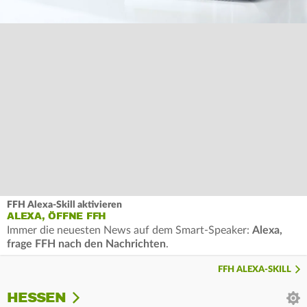
FFH Alexa-Skill aktivieren
ALEXA, ÖFFNE FFH
Immer die neuesten News auf dem Smart-Speaker:
Alexa,
frage FFH nach den Nachrichten
.
FFH ALEXA-SKILL
HESSEN