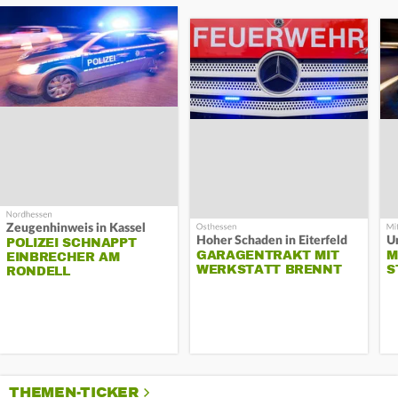
Zeugenhinweis in Kassel
Hoher Schaden in Eiterfeld
Un
POLIZEI SCHNAPPT
GARAGENTRAKT MIT
M
EINBRECHER AM
WERKSTATT BRENNT
S
RONDELL
THEMEN-TICKER