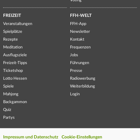
Voting
FREIZEIT
FFH-WELT
Veranstaltungen
FFH-App
Spielplätze
Newsletter
Rezepte
Kontakt
Meditation
Frequenzen
Ausflugsziele
Jobs
Freizeit-Tipps
Führungen
Ticketshop
Presse
Lotto Hessen
Radiowerbung
Spiele
Weiterbildung
Mahjong
Login
Backgammon
Quiz
Partys
Impressum und Datenschutz
Cookie-Einstellungen