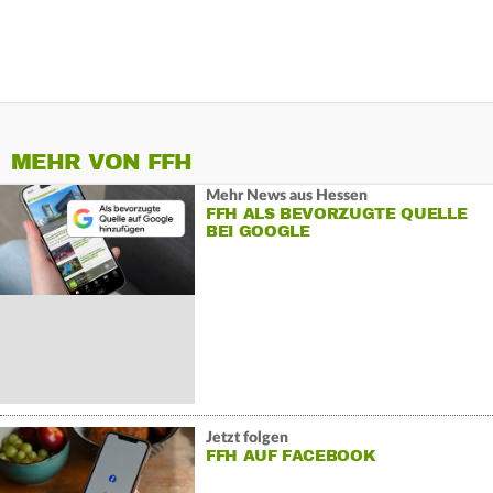
MEHR VON FFH
Mehr News aus Hessen
FFH ALS BEVORZUGTE QUELLE
BEI GOOGLE
Jetzt folgen
FFH AUF FACEBOOK