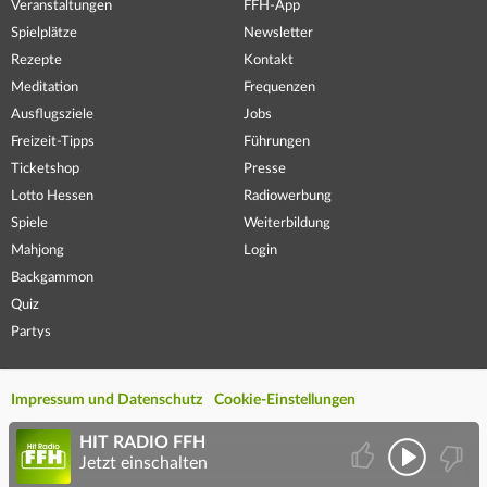
Veranstaltungen
FFH-App
Spielplätze
Newsletter
Rezepte
Kontakt
Meditation
Frequenzen
Ausflugsziele
Jobs
Freizeit-Tipps
Führungen
Ticketshop
Presse
Lotto Hessen
Radiowerbung
Spiele
Weiterbildung
Mahjong
Login
Backgammon
Quiz
Partys
Impressum und Datenschutz
Cookie-Einstellungen
HIT RADIO FFH
Jetzt einschalten