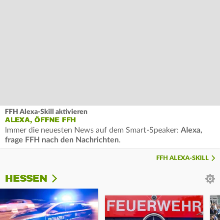
FFH Alexa-Skill aktivieren
ALEXA, ÖFFNE FFH
Immer die neuesten News auf dem Smart-Speaker:
Alexa,
frage FFH nach den Nachrichten
.
FFH ALEXA-SKILL
HESSEN