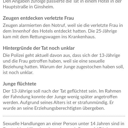
Den Angaben zufolge passierte die Tat in einem Hotel in der
Hauptstraße in Ginsheim.
Zeugen entdecken verletzte Frau
Zeugen alarmierten den Notruf, weil sie die verletzte Frau in
dem Innenhof des Hotels entdeckt hatten. Die 25-Jährige
kam mit dem Rettungswagen ins Krankenhaus.
Hintergründe der Tat noch unklar
Die Polizei geht aktuell davon aus, dass sich der 13-Jährige
und die Frau getroffen haben, weil sie eine sexuelle
Beziehung hatten. Warum der Junge zugestochen haben soll,
ist noch unklar.
Junge flüchtete
Der 13-Jährige soll nach der Tat geflüchtet sein. Im Rahmen
der Fahndung konnte der Junge wenig später angetroffen
werden. Aufgrund seines Alters ist er strafunmündig. Er
wurde an seine Erziehungsberechtigten übergeben.
Sexuelle Handlungen an einer Person unter 14 Jahren sind in