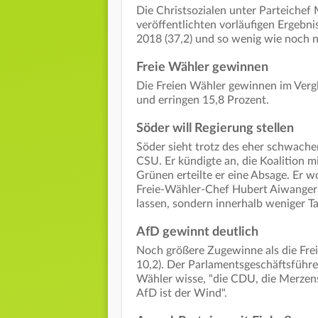
Die Christsozialen unter Parteiche
veröffentlichten vorläufigen Ergebni
2018 (37,2) und so wenig wie noch n
Freie Wähler gewinnen
Die Freien Wähler gewinnen im Vergl
und erringen 15,8 Prozent.
Söder will Regierung stellen
Söder sieht trotz des eher schwache
CSU. Er kündigte an, die Koalition m
Grünen erteilte er eine Absage. Er w
Freie-Wähler-Chef Hubert Aiwanger
lassen, sondern innerhalb weniger Ta
AfD gewinnt deutlich
Noch größere Zugewinne als die Frei
10,2). Der Parlamentsgeschäftsführe
Wähler wisse, "die CDU, die Merzen
AfD ist der Wind".