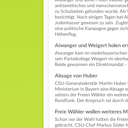
antisemitisches und menschenverach
zu Schulzeiten gefunden wurde. Als 
bezichtigt. Nach einigen Tagen bat 
Judenhasser gewesen zu sein. Zuglei
eine politische Kampagne gegen sich
Höhenflug.
Aiwanger und Weigert holen er
Aiwanger kam im niederbayerischen 
sein Parteikollege Weigert im ober
Beide gewannen ein Direktmandat - 
Absage von Huber
CSU-Generalsekretär Martin Huber 
Ministerium in Bayern eine Absage er
seitens der Freien Wähler ein weiter
Rundfunk. Der Anspruch sei durch da
Freie Wähler wollen weiteres M
Schon vor der Wahl hatten die Freie
gebracht. CSU-Chef Markus Söder ha