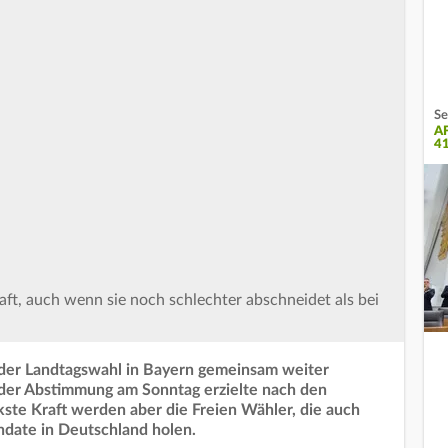
Se
A
4
aft, auch wenn sie noch schlechter abschneidet als bei
der Landtagswahl in Bayern gemeinsam weiter
 der Abstimmung am Sonntag erzielte nach den
te Kraft werden aber die Freien Wähler, die auch
ndate in Deutschland holen.