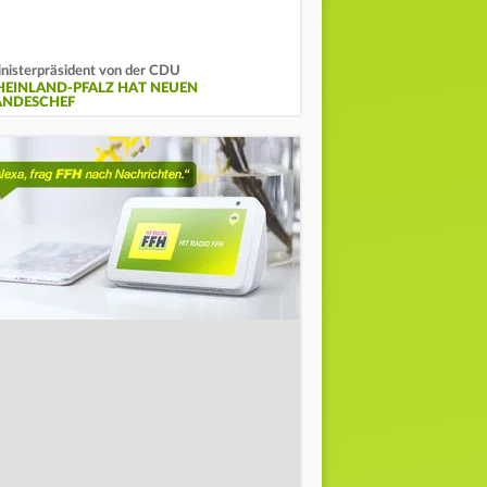
nisterpräsident von der CDU
HEINLAND-PFALZ HAT NEUEN
ANDESCHEF