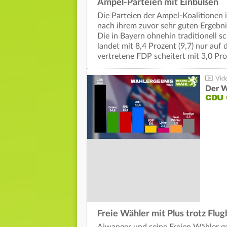
Ampel-Parteien mit Einbußen
Die Parteien der Ampel-Koalitionen 
nach ihrem zuvor sehr guten Ergebni
Die in Bayern ohnehin traditionell 
landet mit 8,4 Prozent (9,7) nur auf
vertretene FDP scheitert mit 3,0 Pro
Der W
CDU 
Freie Wähler mit Plus trotz Flug
Aiwanger und seine Freien Wähler g