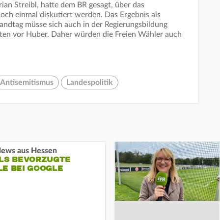
rian Streibl, hatte dem BR gesagt, über das
ch einmal diskutiert werden. Das Ergebnis als
Landtag müsse sich auch in der Regierungsbildung
uten vor Huber. Daher würden die Freien Wähler auch
Antisemitismus
Landespolitik
ews aus Hessen
ALS BEVORZUGTE
LE BEI GOOGLE