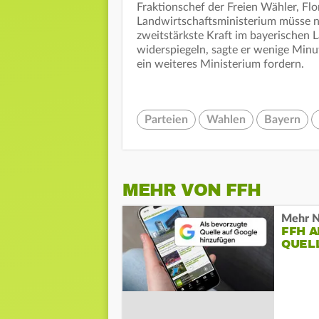
Fraktionschef der Freien Wähler, Flo
Landwirtschaftsministerium müsse no
zweitstärkste Kraft im bayerischen 
widerspiegeln, sagte er wenige Min
ein weiteres Ministerium fordern.
Parteien
Wahlen
Bayern
MEHR VON FFH
Mehr N
FFH 
QUEL