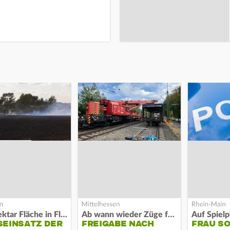
Acht Hektar Fläche in Flammen
Ab wann wieder Züge fahren
EINSATZ DER F
FREIGABE NACH
FRAU S