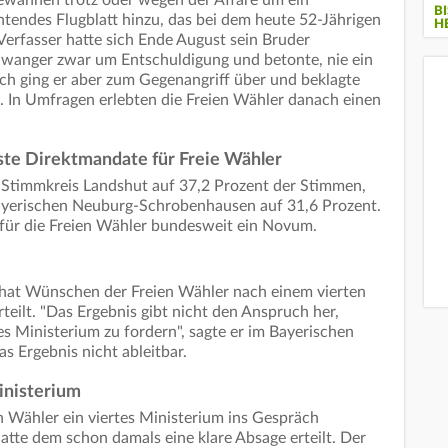
B
tendes Flugblatt hinzu, das bei dem heute 52-Jährigen
H
Verfasser hatte sich Ende August sein Bruder
Aiwanger zwar um Entschuldigung und betonte, nie ein
ch ging er aber zum Gegenangriff über und beklagte
. In Umfragen erlebten die Freien Wähler danach einen
ste Direktmandate für Freie Wähler
Stimmkreis Landshut auf 37,2 Prozent der Stimmen,
bayerischen Neuburg-Schrobenhausen auf 31,6 Prozent.
für die Freien Wähler bundesweit ein Novum.
hat Wünschen der Freien Wähler nach einem vierten
teilt. "Das Ergebnis gibt nicht den Anspruch her,
es Ministerium zu fordern", sagte er im Bayerischen
s Ergebnis nicht ableitbar.
inisterium
n Wähler ein viertes Ministerium ins Gespräch
tte dem schon damals eine klare Absage erteilt. Der