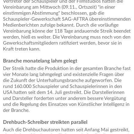
Vertreter der Schauspieler und der Filmstudios hätten die
Vereinbarung am Mittwoch (09.11., Ortszeit) "in einer
einstimmigen Abstimmung" beschlossen, gab die
Schauspieler-Gewerkschaft SAG-AFTRA übereinstimmenden
Medienberichten zufolge bekannt. Durch die vorläufige
Vereinbarung könne der 118 Tage andauernde Streik beendet
werden, hieß es weiter. Die Vereinbarung muss noch von den
Gewerkschaftsmitgliedern ratifiziert werden, bevor sie in
Kraft treten kann.
Branche monatelang lahm gelegt
Der Streik hatte die Produktion in der gesamten Branche fast
vier Monate lang lahmgelegt und existenzielle Fragen über
die Zukunft der Unterhaltungsbranche aufgeworfen. Die
rund 160.000 Schauspieler und Schauspielerinnen in den
USA hatten seit dem 14. Juli gestreikt. Die Darstellerinnen
und Darsteller forderten unter anderem bessere Vergütung
und die Regelung des Einsatzes von Künstlicher Intelligenz in
der Branche.
Drehbuch-Schreiber streikten parallel
Auch die Drehbuchautoren hatten seit Anfang Mai gestreikt,