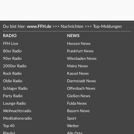
Du bist hier:
www.FFH.de
>>>
Nachrichten
>>>
Top-Meldungen
RADIO
NEWS
FFH Live
Hessen News
80er Radio
Frankfurt News
90er Radio
Wiesbaden News
2000er Radio
Mainz News
Rock Radio
Kassel News
Oldie Radio
Darmstadt News
Schlager Radio
Offenbach News
Party Radio
Gießen News
Lounge Radio
Fulda News
Weihnachtsradio
Bayern News
Meditationsradio
Sport
Top 40
Wetter
Playlist
Alle Orte