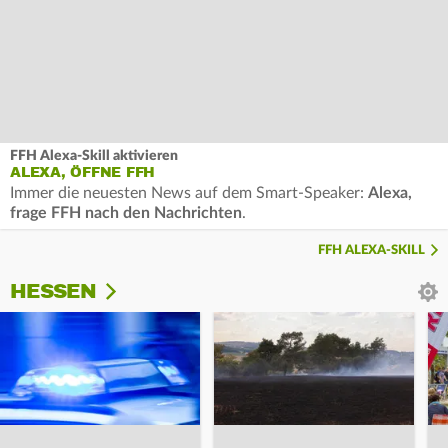
FFH Alexa-Skill aktivieren
ALEXA, ÖFFNE FFH
Immer die neuesten News auf dem Smart-Speaker:
Alexa,
frage FFH nach den Nachrichten
.
FFH ALEXA-SKILL
HESSEN