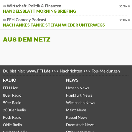
Wirtschaft, Politik & Finanzen
06:36
HANDELSBLATT MORNING BRIEFING
FFH Comedy Podcast
06:06
NACH ANKES TANKE STEFAN WIEDER UNTERWEGS
AUS DEM NETZ
Du bist hier:
www.FFH.de
>>>
Nachrichten
>>>
Top-Meldungen
RADIO
NEWS
FFH Live
Hessen News
80er Radio
Frankfurt News
90er Radio
Wiesbaden News
2000er Radio
Mainz News
Rock Radio
Kassel News
Oldie Radio
Darmstadt News