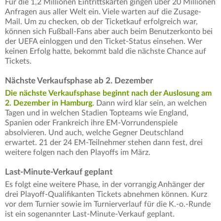
Für die 1,2 Millionen Eintrittskarten gingen über 20 Millionen
Anfragen aus aller Welt ein. Viele warten auf die Zusage-
Mail. Um zu checken, ob der Ticketkauf erfolgreich war,
können sich Fußball-Fans aber auch beim Benutzerkonto bei
der UEFA einloggen und den Ticket-Status einsehen. Wer
keinen Erfolg hatte, bekommt bald die nächste Chance auf
Tickets.
Nächste Verkaufsphase ab 2. Dezember
Die nächste Verkaufsphase beginnt nach der Auslosung am
2. Dezember in Hamburg
. Dann wird klar sein, an welchen
Tagen und in welchen Stadien Topteams wie England,
Spanien oder Frankreich ihre EM-Vorrundenspiele
absolvieren. Und auch, welche Gegner Deutschland
erwartet. 21 der 24 EM-Teilnehmer stehen dann fest, drei
weitere folgen nach den Playoffs im März.
Last-Minute-Verkauf geplant
Es folgt eine weitere Phase, in der vorrangig Anhänger der
drei Playoff-Qualifikanten Tickets abnehmen können. Kurz
vor dem Turnier sowie im Turnierverlauf für die K.-o.-Runde
ist ein sogenannter Last-Minute-Verkauf geplant.