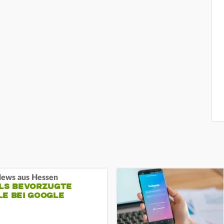
ews aus Hessen
ALS BEVORZUGTE
LE BEI GOOGLE