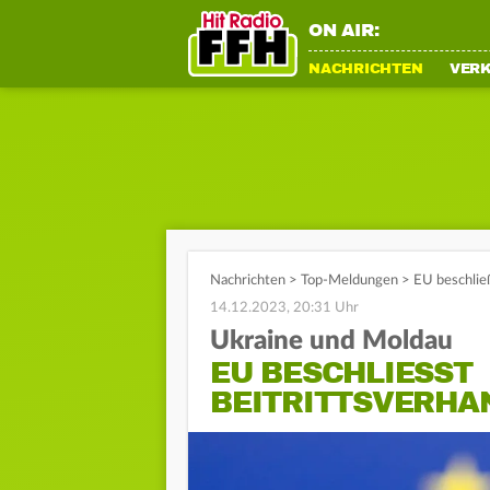
ON AIR:
NACHRICHTEN
VER
Nachrichten
>
Top-Meldungen
>
EU beschließ
14.12.2023, 20:31 Uhr
Ukraine und Moldau
EU BESCHLIESST B
EITRITTSVERHAN