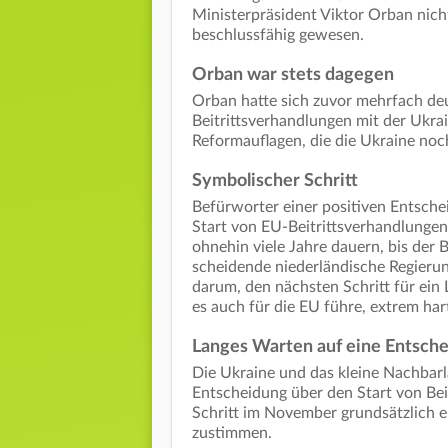
Ministerpräsident Viktor Orban nic
beschlussfähig gewesen.
Orban war stets dagegen
Orban hatte sich zuvor mehrfach deu
Beitrittsverhandlungen mit der Ukra
Reformauflagen, die die Ukraine noch 
Symbolischer Schritt
Befürworter einer positiven Entsche
Start von EU-Beitrittsverhandlungen v
ohnehin viele Jahre dauern, bis der Be
scheidende niederländische Regierun
darum, den nächsten Schritt für ein
es auch für die EU führe, extrem har
Langes Warten auf eine Entsch
Die Ukraine und das kleine Nachbar
Entscheidung über den Start von Be
Schritt im November grundsätzlich 
zustimmen.