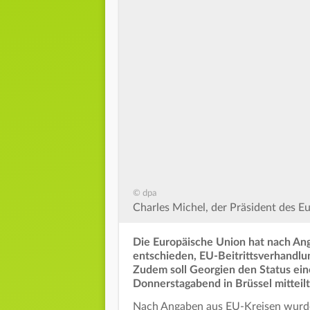
© dpa
Charles Michel, der Präsident des E
Die Europäische Union hat nach An
entschieden, EU-Beitrittsverhandlu
Zudem soll Georgien den Status ei
Donnerstagabend in Brüssel mitteilt
Nach Angaben aus EU-Kreisen wurde 