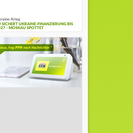
raine-Krieg
U SICHERT UKRAINE-FINANZIERUNG BIS
027 - MOSKAU SPOTTET