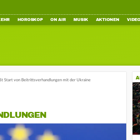
KEHR
HOROSKOP
ON AIR
MUSIK
AKTIONEN
VIDE
A
t Start von Beitrittsverhandlungen mit der Ukraine
DLUNGEN