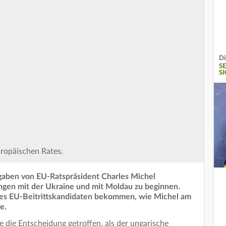
Di
S
S
uropäischen Rates.
gaben von EU-Ratspräsident Charles Michel
ngen mit der Ukraine und mit Moldau zu beginnen.
nes EU-Beitrittskandidaten bekommen, wie Michel am
e.
die Entscheidung getroffen, als der ungarische