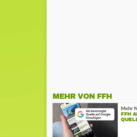
MEHR VON FFH
Mehr N
FFH 
QUEL