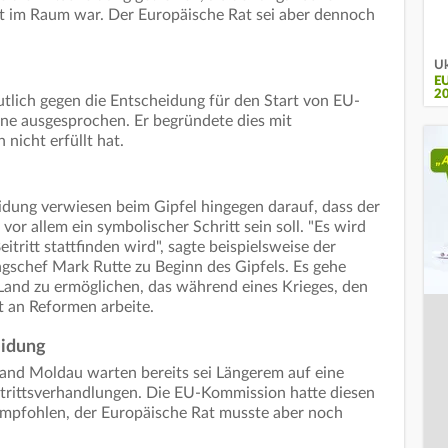
ht im Raum war. Der Europäische Rat sei aber dennoch
Uk
E
2
tlich gegen die Entscheidung für den Start von EU-
ine ausgesprochen. Er begründete dies mit
nicht erfüllt hat.
idung verwiesen beim Gipfel hingegen darauf, dass der
or allem ein symbolischer Schritt sein soll. "Es wird
itritt stattfinden wird", sagte beispielsweise der
gschef Mark Rutte zu Beginn des Gipfels. Es gehe
 Land zu ermöglichen, das während eines Krieges, den
t an Reformen arbeite.
eidung
land Moldau warten bereits sei Längerem auf eine
itrittsverhandlungen. Die EU-Kommission hatte diesen
empfohlen, der Europäische Rat musste aber noch