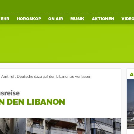
KEHR
HOROSKOP
ON AIR
MUSIK
AKTIONEN
VIDE
A
 Amt ruft Deutsche dazu auf den Libanon zu verlassen
sreise
N DEN LIBANON