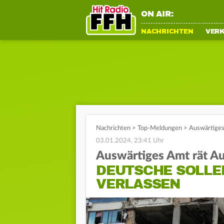
ON AIR:
NACHRICHTEN
VER
Nachrichten
>
Top-Meldungen
>
Auswärtiges
03.01.2024, 23:41 Uhr
Auswärtiges Amt rät Au
DEUTSCHE SOLLE
VERLASSEN