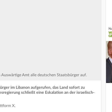
Na
W
G
 Auswärtige Amt alle deutschen Staatsbürger auf.
rger im Libanon aufgerufen, das Land sofort zu
sregierung schließt eine Eskalation an der israelisch-
ttform X.