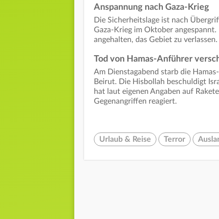
Anspannung nach Gaza-Krieg
Die Sicherheitslage ist nach Übergr
Gaza-Krieg im Oktober angespannt. 
angehalten, das Gebiet zu verlassen.
Tod von Hamas-Anführer versch
Am Dienstagabend starb die Hamas-F
Beirut. Die Hisbollah beschuldigt Isr
hat laut eigenen Angaben auf Rakete
Gegenangriffen reagiert.
Urlaub & Reise
Terror
Ausla