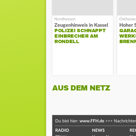
Zeugenhinweis in Kassel
POLIZEI SCHNAPPT
GARA
EINBRECHER AM
WERK
RONDELL
BREN
AUS DEM NETZ
Du bist hier:
www.FFH.de
>>>
Nachrichte
RADIO
NEWS
RE