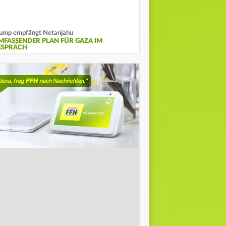
ump empfängt Netanjahu
MFASSENDER PLAN FÜR GAZA IM
ESPRÄCH