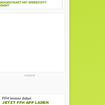
ARAGENTRAKT MIT WERKSTATT
RENNT
FFH immer dabei
JETZT FFH APP LADEN