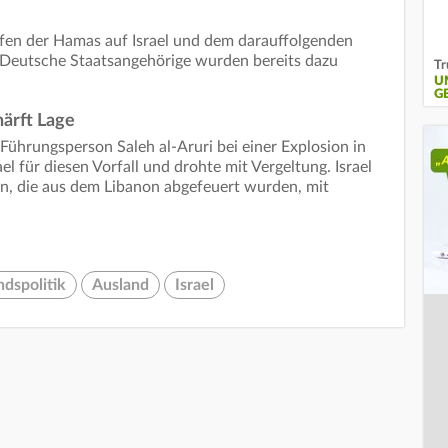
iffen der Hamas auf Israel und dem darauffolgenden
Deutsche Staatsangehörige wurden bereits dazu
Tr
U
G
ärft Lage
ührungsperson Saleh al-Aruri bei einer Explosion in
ael für diesen Vorfall und drohte mit Vergeltung. Israel
n, die aus dem Libanon abgefeuert wurden, mit
ndspolitik
Ausland
Israel