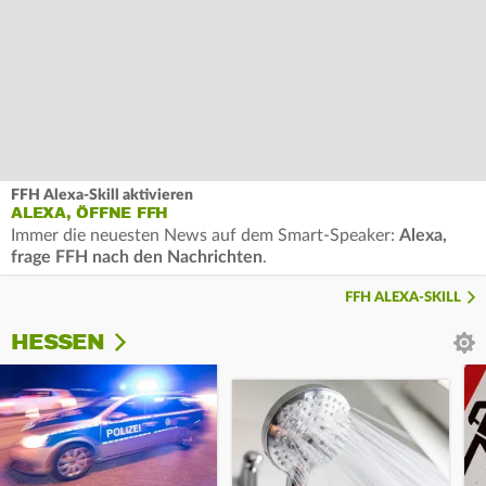
FFH Alexa-Skill aktivieren
ALEXA, ÖFFNE FFH
Immer die neuesten News auf dem Smart-Speaker:
Alexa,
frage FFH nach den Nachrichten
.
FFH ALEXA-SKILL
HESSEN