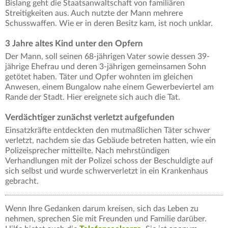
Bislang geht die Staatsanwaltschaft von familiären
Streitigkeiten aus. Auch nutzte der Mann mehrere
Schusswaffen. Wie er in deren Besitz kam, ist noch unklar.
3 Jahre altes Kind unter den Opfern
Der Mann, soll seinen 68-jährigen Vater sowie dessen 39-
jährige Ehefrau und deren 3-jährigen gemeinsamen Sohn
getötet haben. Täter und Opfer wohnten im gleichen
Anwesen, einem Bungalow nahe einem Gewerbeviertel am
Rande der Stadt. Hier ereignete sich auch die Tat.
Verdächtiger zunächst verletzt aufgefunden
Einsatzkräfte entdeckten den mutmaßlichen Täter schwer
verletzt, nachdem sie das Gebäude betreten hatten, wie ein
Polizeisprecher mitteilte. Nach mehrstündigen
Verhandlungen mit der Polizei schoss der Beschuldigte auf
sich selbst und wurde schwerverletzt in ein Krankenhaus
gebracht.
Wenn Ihre Gedanken darum kreisen, sich das Leben zu
nehmen, sprechen Sie mit Freunden und Familie darüber.