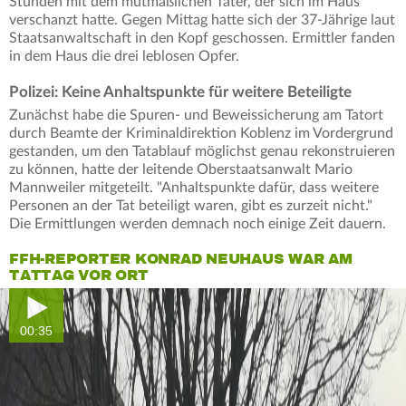
Stunden mit dem mutmaßlichen Täter, der sich im Haus
verschanzt hatte. Gegen Mittag hatte sich der 37-Jährige laut
Staatsanwaltschaft in den Kopf geschossen. Ermittler fanden
in dem Haus die drei leblosen Opfer.
Polizei: Keine Anhaltspunkte für weitere Beteiligte
Zunächst habe die Spuren- und Beweissicherung am Tatort
durch Beamte der Kriminaldirektion Koblenz im Vordergrund
gestanden, um den Tatablauf möglichst genau rekonstruieren
zu können, hatte der leitende Oberstaatsanwalt Mario
Mannweiler mitgeteilt. "Anhaltspunkte dafür, dass weitere
Personen an der Tat beteiligt waren, gibt es zurzeit nicht."
Die Ermittlungen werden demnach noch einige Zeit dauern.
FFH-REPORTER KONRAD NEUHAUS WAR AM
TATTAG VOR ORT
00:35