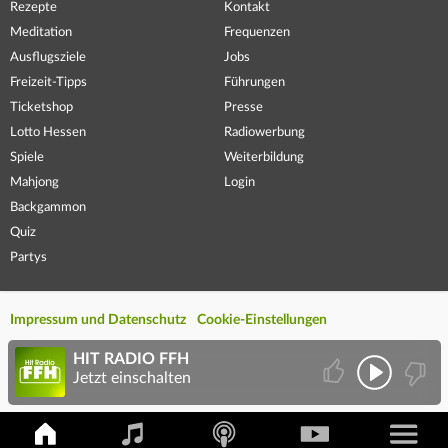
Rezepte
Kontakt
Meditation
Frequenzen
Ausflugsziele
Jobs
Freizeit-Tipps
Führungen
Ticketshop
Presse
Lotto Hessen
Radiowerbung
Spiele
Weiterbildung
Mahjong
Login
Backgammon
Quiz
Partys
Impressum und Datenschutz
Cookie-Einstellungen
HIT RADIO FFH
Jetzt einschalten