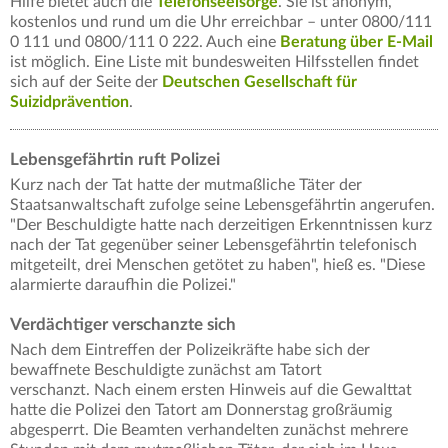
Hilfe bietet auch die
Telefonseelsorge
. Sie ist anonym,
kostenlos und rund um die Uhr erreichbar – unter 0800/111
0 111 und 0800/111 0 222. Auch eine
Beratung über E-Mail
ist möglich. Eine Liste mit bundesweiten Hilfsstellen findet
sich auf der Seite der
Deutschen Gesellschaft für
Suizidprävention
.
Lebensgefährtin ruft Polizei
Kurz nach der Tat hatte der mutmaßliche Täter der
Staatsanwaltschaft zufolge seine Lebensgefährtin angerufen.
"Der Beschuldigte hatte nach derzeitigen Erkenntnissen kurz
nach der Tat gegenüber seiner Lebensgefährtin telefonisch
mitgeteilt, drei Menschen getötet zu haben", hieß es. "Diese
alarmierte daraufhin die Polizei."
Verdächtiger verschanzte sich
Nach dem Eintreffen der Polizeikräfte habe sich der
bewaffnete Beschuldigte zunächst am Tatort
verschanzt. Nach einem ersten Hinweis auf die Gewalttat
hatte die Polizei den Tatort am Donnerstag großräumig
abgesperrt. Die Beamten verhandelten zunächst mehrere