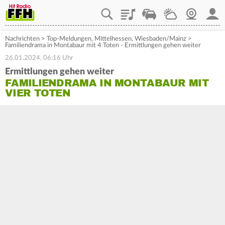
Playlist
Staupilot
Wetter
Webcam
Mein
Nachrichten
>
Top-Meldungen
,
Mittelhessen
,
Wiesbaden/Mainz
>
Familiendrama in Montabaur mit 4 Toten - Ermittlungen gehen weiter
26.01.2024, 06:16 Uhr
Ermittlungen gehen weiter
FAMILIENDRAMA IN MONTABAUR MIT
VIER TOTEN