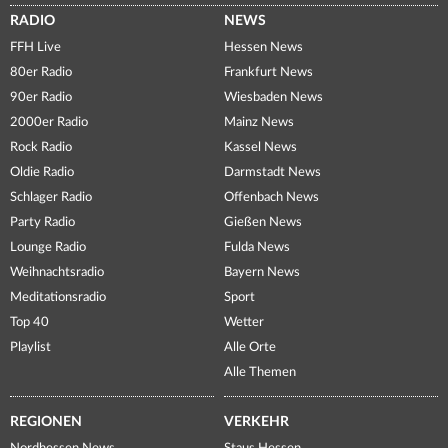
RADIO
NEWS
FFH Live
Hessen News
80er Radio
Frankfurt News
90er Radio
Wiesbaden News
2000er Radio
Mainz News
Rock Radio
Kassel News
Oldie Radio
Darmstadt News
Schlager Radio
Offenbach News
Party Radio
Gießen News
Lounge Radio
Fulda News
Weihnachtsradio
Bayern News
Meditationsradio
Sport
Top 40
Wetter
Playlist
Alle Orte
Alle Themen
REGIONEN
VERKEHR