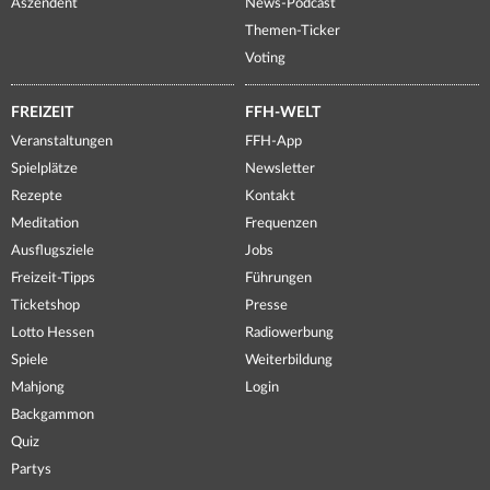
Aszendent
News-Podcast
Themen-Ticker
Voting
FREIZEIT
FFH-WELT
Veranstaltungen
FFH-App
Spielplätze
Newsletter
Rezepte
Kontakt
Meditation
Frequenzen
Ausflugsziele
Jobs
Freizeit-Tipps
Führungen
Ticketshop
Presse
Lotto Hessen
Radiowerbung
Spiele
Weiterbildung
Mahjong
Login
Backgammon
Quiz
Partys