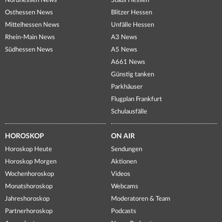
Nordhessen News
Staus Hessen
Osthessen News
Blitzer Hessen
Mittelhessen News
Unfälle Hessen
Rhein-Main News
A3 News
Südhessen News
A5 News
A661 News
Günstig tanken
Parkhäuser
Flugplan Frankfurt
Schulausfälle
HOROSKOP
ON AIR
Horoskop Heute
Sendungen
Horoskop Morgen
Aktionen
Wochenhoroskop
Videos
Monatshoroskop
Webcams
Jahreshoroskop
Moderatoren & Team
Partnerhoroskop
Podcasts