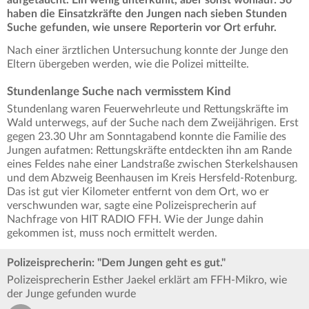
haben die Einsatzkräfte den Jungen nach sieben Stunden
Suche gefunden, wie unsere Reporterin vor Ort erfuhr.
Nach einer ärztlichen Untersuchung konnte der Junge den
Eltern übergeben werden, wie die Polizei mitteilte.
Stundenlange Suche nach vermisstem Kind
Stundenlang waren Feuerwehrleute und Rettungskräfte im
Wald unterwegs, auf der Suche nach dem Zweijährigen. Erst
gegen 23.30 Uhr am Sonntagabend konnte die Familie des
Jungen aufatmen: Rettungskräfte entdeckten ihn am Rande
eines Feldes nahe einer Landstraße zwischen Sterkelshausen
und dem Abzweig Beenhausen im Kreis Hersfeld-Rotenburg.
Das ist gut vier Kilometer entfernt von dem Ort, wo er
verschwunden war, sagte eine Polizeisprecherin auf
Nachfrage von HIT RADIO FFH. Wie der Junge dahin
gekommen ist, muss noch ermittelt werden.
Polizeisprecherin: "Dem Jungen geht es gut."
Polizeisprecherin Esther Jaekel erklärt am FFH-Mikro, wie
der Junge gefunden wurde