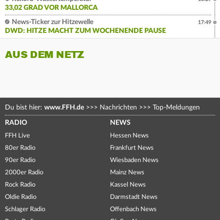
33,02 GRAD VOR MALLORCA
News-Ticker zur Hitzewelle
17:49
DWD: HITZE MACHT ZUM WOCHENENDE PAUSE
AUS DEM NETZ
Du bist hier:
www.FFH.de
>>>
Nachrichten
>>>
Top-Meldungen
RADIO
NEWS
FFH Live
Hessen News
80er Radio
Frankfurt News
90er Radio
Wiesbaden News
2000er Radio
Mainz News
Rock Radio
Kassel News
Oldie Radio
Darmstadt News
Schlager Radio
Offenbach News