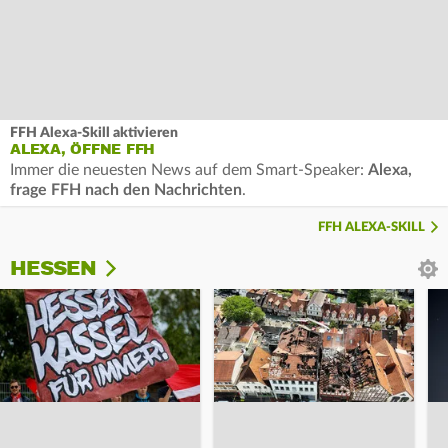
FFH Alexa-Skill aktivieren
ALEXA, ÖFFNE FFH
Immer die neuesten News auf dem Smart-Speaker:
Alexa,
frage FFH nach den Nachrichten
.
FFH ALEXA-SKILL
HESSEN