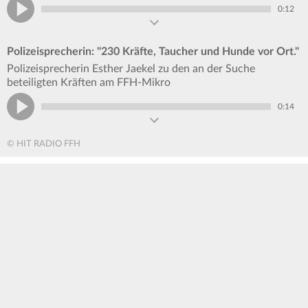
0:12
Polizeisprecherin: "230 Kräfte, Taucher und Hunde vor Ort."
Polizeisprecherin Esther Jaekel zu den an der Suche
beteiligten Kräften am FFH-Mikro
0:14
© HIT RADIO FFH