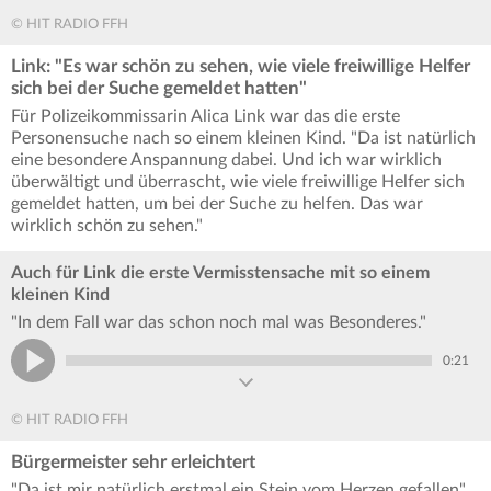
© HIT RADIO FFH
Link: "Es war schön zu sehen, wie viele freiwillige Helfer
sich bei der Suche gemeldet hatten"
Für Polizeikommissarin Alica Link war das die erste
Personensuche nach so einem kleinen Kind. "Da ist natürlich
eine besondere Anspannung dabei. Und ich war wirklich
überwältigt und überrascht, wie viele freiwillige Helfer sich
gemeldet hatten, um bei der Suche zu helfen. Das war
wirklich schön zu sehen."
Auch für Link die erste Vermisstensache mit so einem
kleinen Kind
"In dem Fall war das schon noch mal was Besonderes."
0:21
© HIT RADIO FFH
Bürgermeister sehr erleichtert
"Da ist mir natürlich erstmal ein Stein vom Herzen gefallen",