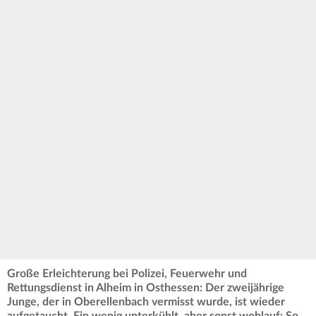
Große Erleichterung bei Polizei, Feuerwehr und
Rettungsdienst in Alheim in Osthessen: Der zweijährige
Junge, der in Oberellenbach vermisst wurde, ist wieder
aufgetaucht. Ein wenig unterkühlt, aber sonst wohlauf: So