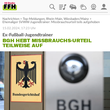
Playlist
Staupilot
Wetter
Webcam
Mein
Nachrichten
>
Top-Meldungen
,
Rhein-Main
,
Wiesbaden/Mainz
>
Ehemaliger SVWW-Jugendtrainer: Missbrauchsurteil teils aufgehoben
15.02.2024, 17:23 Uhr
Ex-Fußball-Jugendtrainer
BGH HEBT MISSBRAUCHS-URTEIL
TEILWEISE AUF