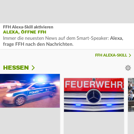
FFH Alexa-Skill aktivieren
ALEXA, ÖFFNE FFH
Immer die neuesten News auf dem Smart-Speaker:
Alexa,
frage FFH nach den Nachrichten
.
FFH ALEXA-SKILL
HESSEN