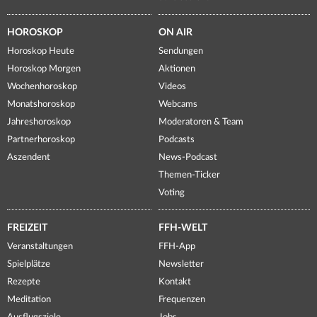
HOROSKOP
ON AIR
Horoskop Heute
Sendungen
Horoskop Morgen
Aktionen
Wochenhoroskop
Videos
Monatshoroskop
Webcams
Jahreshoroskop
Moderatoren & Team
Partnerhoroskop
Podcasts
Aszendent
News-Podcast
Themen-Ticker
Voting
FREIZEIT
FFH-WELT
Veranstaltungen
FFH-App
Spielplätze
Newsletter
Rezepte
Kontakt
Meditation
Frequenzen