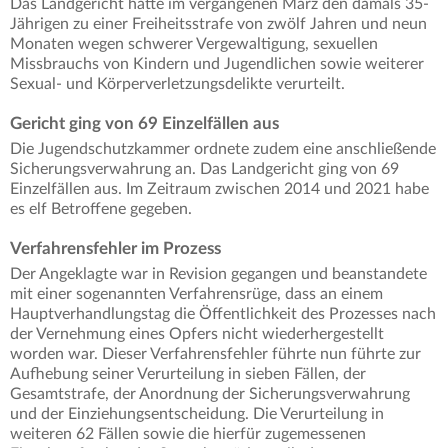
Das Landgericht hatte im vergangenen März den damals 35-
Jährigen zu einer Freiheitsstrafe von zwölf Jahren und neun
Monaten wegen schwerer Vergewaltigung, sexuellen
Missbrauchs von Kindern und Jugendlichen sowie weiterer
Sexual- und Körperverletzungsdelikte verurteilt.
Gericht ging von 69 Einzelfällen aus
Die Jugendschutzkammer ordnete zudem eine anschließende
Sicherungsverwahrung an. Das Landgericht ging von 69
Einzelfällen aus. Im Zeitraum zwischen 2014 und 2021 habe
es elf Betroffene gegeben.
Verfahrensfehler im Prozess
Der Angeklagte war in Revision gegangen und beanstandete
mit einer sogenannten Verfahrensrüge, dass an einem
Hauptverhandlungstag die Öffentlichkeit des Prozesses nach
der Vernehmung eines Opfers nicht wiederhergestellt
worden war. Dieser Verfahrensfehler führte nun führte zur
Aufhebung seiner Verurteilung in sieben Fällen, der
Gesamtstrafe, der Anordnung der Sicherungsverwahrung
und der Einziehungsentscheidung. Die Verurteilung in
weiteren 62 Fällen sowie die hierfür zugemessenen