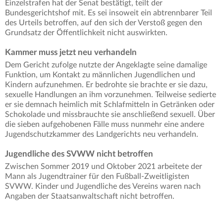
Einzelstrafen hat der Senat bestätigt, teilt der
Bundesgerichtshof mit. Es sei insoweit ein abtrennbarer Teil
des Urteils betroffen, auf den sich der Verstoß gegen den
Grundsatz der Öffentlichkeit nicht auswirkten.
Kammer muss jetzt neu verhandeln
Dem Gericht zufolge nutzte der Angeklagte seine damalige
Funktion, um Kontakt zu männlichen Jugendlichen und
Kindern aufzunehmen. Er bedrohte sie brachte er sie dazu,
sexuelle Handlungen an ihm vorzunehmen. Teilweise sedierte
er sie demnach heimlich mit Schlafmitteln in Getränken oder
Schokolade und missbrauchte sie anschließend sexuell. Über
die sieben aufgehobenen Fälle muss nunmehr eine andere
Jugendschutzkammer des Landgerichts neu verhandeln.
Jugendliche des SVWW nicht betroffen
Zwischen Sommer 2019 und Oktober 2021 arbeitete der
Mann als Jugendtrainer für den Fußball-Zweitligisten
SVWW. Kinder und Jugendliche des Vereins waren nach
Angaben der Staatsanwaltschaft nicht betroffen.