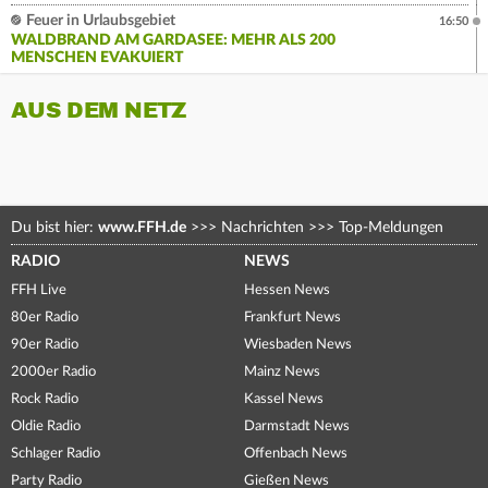
Feuer in Urlaubsgebiet
16:50
WALDBRAND AM GARDASEE: MEHR ALS 200
MENSCHEN EVAKUIERT
AUS DEM NETZ
Du bist hier:
www.FFH.de
>>>
Nachrichten
>>>
Top-Meldungen
RADIO
NEWS
FFH Live
Hessen News
80er Radio
Frankfurt News
90er Radio
Wiesbaden News
2000er Radio
Mainz News
Rock Radio
Kassel News
Oldie Radio
Darmstadt News
Schlager Radio
Offenbach News
Party Radio
Gießen News