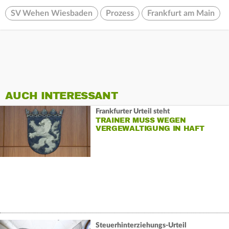
SV Wehen Wiesbaden
Prozess
Frankfurt am Main
AUCH INTERESSANT
Frankfurter Urteil steht
TRAINER MUSS WEGEN
VERGEWALTIGUNG IN HAFT
Steuerhinterziehungs-Urteil