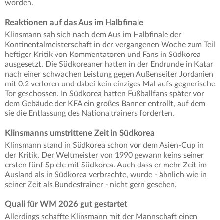
worden.
Reaktionen auf das Aus im Halbfinale
Klinsmann sah sich nach dem Aus im Halbfinale der
Kontinentalmeisterschaft in der vergangenen Woche zum Teil
heftiger Kritik von Kommentatoren und Fans in Südkorea
ausgesetzt. Die Südkoreaner hatten in der Endrunde in Katar
nach einer schwachen Leistung gegen Außenseiter Jordanien
mit 0:2 verloren und dabei kein einziges Mal aufs gegnerische
Tor geschossen. In Südkorea hatten Fußballfans später vor
dem Gebäude der KFA ein großes Banner entrollt, auf dem
sie die Entlassung des Nationaltrainers forderten.
Klinsmanns umstrittene Zeit in Südkorea
Klinsmann stand in Südkorea schon vor dem Asien-Cup in
der Kritik. Der Weltmeister von 1990 gewann keins seiner
ersten fünf Spiele mit Südkorea. Auch dass er mehr Zeit im
Ausland als in Südkorea verbrachte, wurde - ähnlich wie in
seiner Zeit als Bundestrainer - nicht gern gesehen.
Quali für WM 2026 gut gestartet
Allerdings schaffte Klinsmann mit der Mannschaft einen