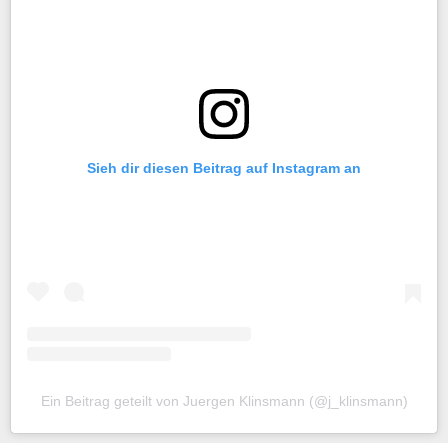
Sieh dir diesen Beitrag auf Instagram an
Ein Beitrag geteilt von Juergen Klinsmann (@j_klinsmann)