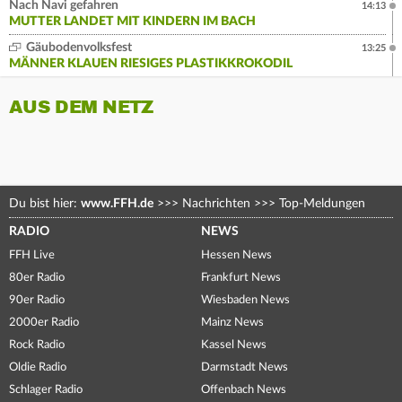
Nach Navi gefahren
14:13
MUTTER LANDET MIT KINDERN IM BACH
Gäubodenvolksfest
13:25
MÄNNER KLAUEN RIESIGES PLASTIKKROKODIL
AUS DEM NETZ
Du bist hier:
www.FFH.de
>>>
Nachrichten
>>>
Top-Meldungen
RADIO
NEWS
FFH Live
Hessen News
80er Radio
Frankfurt News
90er Radio
Wiesbaden News
2000er Radio
Mainz News
Rock Radio
Kassel News
Oldie Radio
Darmstadt News
Schlager Radio
Offenbach News