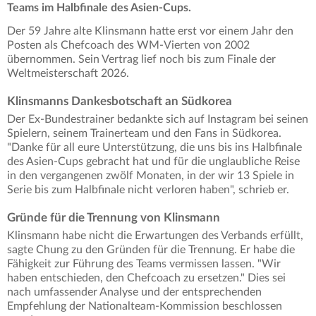
Teams im Halbfinale des Asien-Cups.
Der 59 Jahre alte Klinsmann hatte erst vor einem Jahr den
Posten als Chefcoach des WM-Vierten von 2002
übernommen. Sein Vertrag lief noch bis zum Finale der
Weltmeisterschaft 2026.
Klinsmanns Dankesbotschaft an Südkorea
Der Ex-Bundestrainer bedankte sich auf Instagram bei seinen
Spielern, seinem Trainerteam und den Fans in Südkorea.
"Danke für all eure Unterstützung, die uns bis ins Halbfinale
des Asien-Cups gebracht hat und für die unglaubliche Reise
in den vergangenen zwölf Monaten, in der wir 13 Spiele in
Serie bis zum Halbfinale nicht verloren haben", schrieb er.
Gründe für die Trennung von Klinsmann
Klinsmann habe nicht die Erwartungen des Verbands erfüllt,
sagte Chung zu den Gründen für die Trennung. Er habe die
Fähigkeit zur Führung des Teams vermissen lassen. "Wir
haben entschieden, den Chefcoach zu ersetzen." Dies sei
nach umfassender Analyse und der entsprechenden
Empfehlung der Nationalteam-Kommission beschlossen