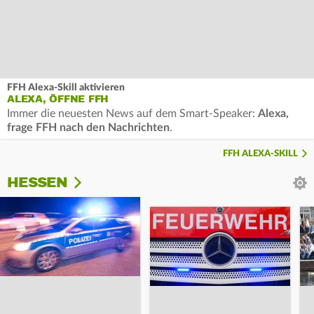
FFH Alexa-Skill aktivieren
ALEXA, ÖFFNE FFH
Immer die neuesten News auf dem Smart-Speaker:
Alexa,
frage FFH nach den Nachrichten
.
FFH ALEXA-SKILL
HESSEN