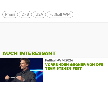
Promi
DFB
USA
Fußball WM
AUCH INTERESSANT
Fußball-WM 2026
VORRUNDEN-GEGNER VON DFB-
TEAM STEHEN FEST