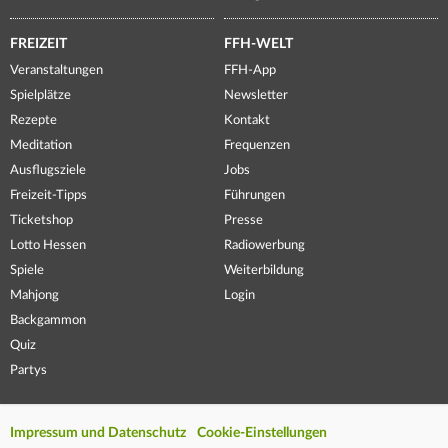
FREIZEIT
FFH-WELT
Veranstaltungen
FFH-App
Spielplätze
Newsletter
Rezepte
Kontakt
Meditation
Frequenzen
Ausflugsziele
Jobs
Freizeit-Tipps
Führungen
Ticketshop
Presse
Lotto Hessen
Radiowerbung
Spiele
Weiterbildung
Mahjong
Login
Backgammon
Quiz
Partys
Impressum und Datenschutz
Cookie-Einstellungen