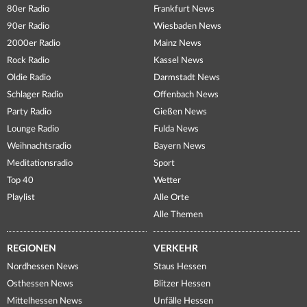
80er Radio
Frankfurt News
90er Radio
Wiesbaden News
2000er Radio
Mainz News
Rock Radio
Kassel News
Oldie Radio
Darmstadt News
Schlager Radio
Offenbach News
Party Radio
Gießen News
Lounge Radio
Fulda News
Weihnachtsradio
Bayern News
Meditationsradio
Sport
Top 40
Wetter
Playlist
Alle Orte
Alle Themen
REGIONEN
VERKEHR
Nordhessen News
Staus Hessen
Osthessen News
Blitzer Hessen
Mittelhessen News
Unfälle Hessen