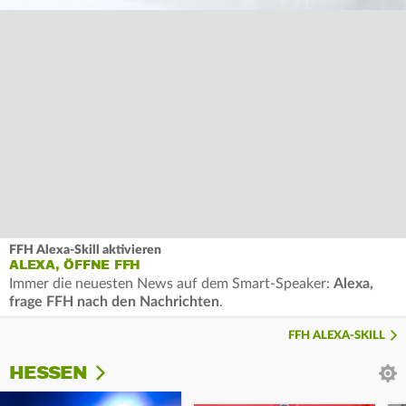
FFH Alexa-Skill aktivieren
ALEXA, ÖFFNE FFH
Immer die neuesten News auf dem Smart-Speaker:
Alexa,
frage FFH nach den Nachrichten
.
FFH ALEXA-SKILL
HESSEN