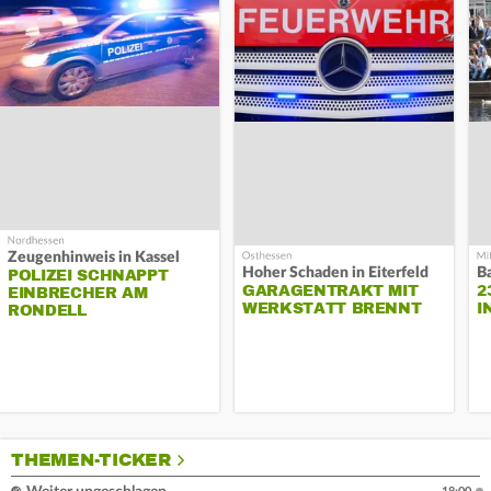
Zeugenhinweis in Kassel
Hoher Schaden in Eiterfeld
B
POLIZEI SCHNAPPT
GARAGENTRAKT MIT
2
EINBRECHER AM
WERKSTATT BRENNT
I
RONDELL
THEMEN-TICKER