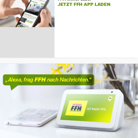
JETZT FFH APP LADEN