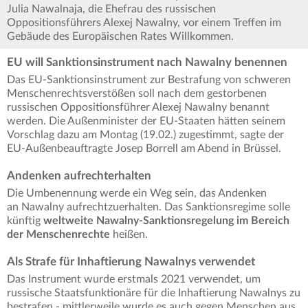
Julia Nawalnaja, die Ehefrau des russischen
Oppositionsführers Alexej Nawalny, vor einem Treffen im
Gebäude des Europäischen Rates Willkommen.
EU will Sanktionsinstrument nach Nawalny benennen
Das EU-Sanktionsinstrument zur Bestrafung von schweren
Menschenrechtsverstößen soll nach dem gestorbenen
russischen Oppositionsführer Alexej Nawalny benannt
werden. Die Außenminister der EU-Staaten hätten seinem
Vorschlag dazu am Montag (19.02.) zugestimmt, sagte der
EU-Außenbeauftragte Josep Borrell am Abend in Brüssel.
Andenken aufrechterhalten
Die Umbenennung werde ein Weg sein, das Andenken
an Nawalny aufrechtzuerhalten. Das Sanktionsregime solle
künftig
weltweite Nawalny-Sanktionsregelung im Bereich
der Menschenrechte
heißen.
Als Strafe für Inhaftierung Nawalnys verwendet
Das Instrument wurde erstmals 2021 verwendet, um
russische Staatsfunktionäre für die Inhaftierung Nawalnys zu
bestrafen - mittlerweile wurde es auch gegen Menschen aus