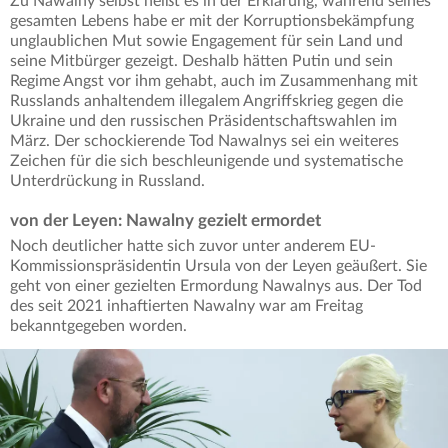
Zu Nawalny selbst heißt es in der Erklärung, während seines
gesamten Lebens habe er mit der Korruptionsbekämpfung
unglaublichen Mut sowie Engagement für sein Land und
seine Mitbürger gezeigt. Deshalb hätten Putin und sein
Regime Angst vor ihm gehabt, auch im Zusammenhang mit
Russlands anhaltendem illegalem Angriffskrieg gegen die
Ukraine und den russischen Präsidentschaftswahlen im
März. Der schockierende Tod Nawalnys sei ein weiteres
Zeichen für die sich beschleunigende und systematische
Unterdrückung in Russland.
von der Leyen: Nawalny gezielt ermordet
Noch deutlicher hatte sich zuvor unter anderem EU-
Kommissionspräsidentin Ursula von der Leyen geäußert. Sie
geht von einer gezielten Ermordung Nawalnys aus. Der Tod
des seit 2021 inhaftierten Nawalny war am Freitag
bekanntgegeben worden.