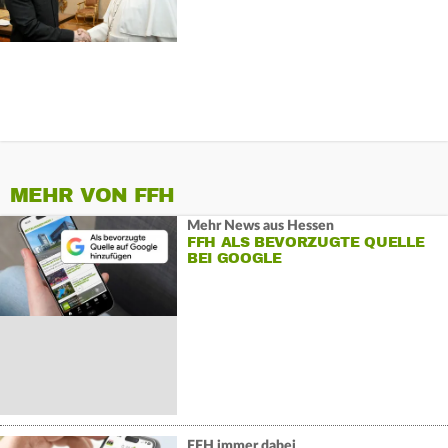
ROM
MEHR VON FFH
Mehr News aus Hessen
FFH ALS BEVORZUGTE QUELLE
BEI GOOGLE
FFH immer dabei