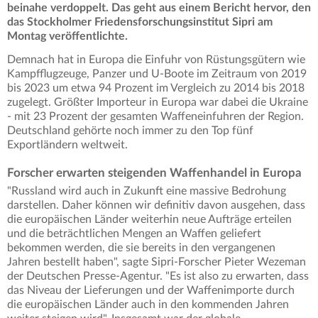
beinahe verdoppelt. Das geht aus einem Bericht hervor, den
das Stockholmer Friedensforschungsinstitut Sipri am
Montag veröffentlichte.
Demnach hat in Europa die Einfuhr von Rüstungsgütern wie
Kampfflugzeuge, Panzer und U-Boote im Zeitraum von 2019
bis 2023 um etwa 94 Prozent im Vergleich zu 2014 bis 2018
zugelegt. Größter Importeur in Europa war dabei die Ukraine
- mit 23 Prozent der gesamten Waffeneinfuhren der Region.
Deutschland gehörte noch immer zu den Top fünf
Exportländern weltweit.
Forscher erwarten steigenden Waffenhandel in Europa
"Russland wird auch in Zukunft eine massive Bedrohung
darstellen. Daher können wir definitiv davon ausgehen, dass
die europäischen Länder weiterhin neue Aufträge erteilen
und die beträchtlichen Mengen an Waffen geliefert
bekommen werden, die sie bereits in den vergangenen
Jahren bestellt haben", sagte Sipri-Forscher Pieter Wezeman
der Deutschen Presse-Agentur. "Es ist also zu erwarten, dass
das Niveau der Lieferungen und der Waffenimporte durch
die europäischen Länder auch in den kommenden Jahren