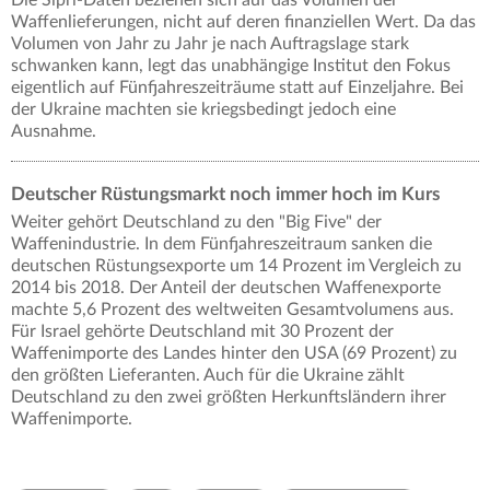
Die Sipri-Daten beziehen sich auf das Volumen der
Waffenlieferungen, nicht auf deren finanziellen Wert. Da das
Volumen von Jahr zu Jahr je nach Auftragslage stark
schwanken kann, legt das unabhängige Institut den Fokus
eigentlich auf Fünfjahreszeiträume statt auf Einzeljahre. Bei
der Ukraine machten sie kriegsbedingt jedoch eine
Ausnahme.
Deutscher Rüstungsmarkt noch immer hoch im Kurs
Weiter gehört Deutschland zu den "Big Five" der
Waffenindustrie. In dem Fünfjahreszeitraum sanken die
deutschen Rüstungsexporte um 14 Prozent im Vergleich zu
2014 bis 2018. Der Anteil der deutschen Waffenexporte
machte 5,6 Prozent des weltweiten Gesamtvolumens aus.
Für Israel gehörte Deutschland mit 30 Prozent der
Waffenimporte des Landes hinter den USA (69 Prozent) zu
den größten Lieferanten. Auch für die Ukraine zählt
Deutschland zu den zwei größten Herkunftsländern ihrer
Waffenimporte.