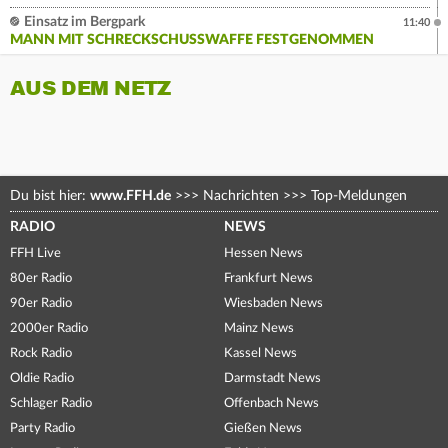
Einsatz im Bergpark
11:40
MANN MIT SCHRECKSCHUSSWAFFE FESTGENOMMEN
AUS DEM NETZ
Du bist hier:
www.FFH.de
>>>
Nachrichten
>>>
Top-Meldungen
RADIO
NEWS
FFH Live
Hessen News
80er Radio
Frankfurt News
90er Radio
Wiesbaden News
2000er Radio
Mainz News
Rock Radio
Kassel News
Oldie Radio
Darmstadt News
Schlager Radio
Offenbach News
Party Radio
Gießen News