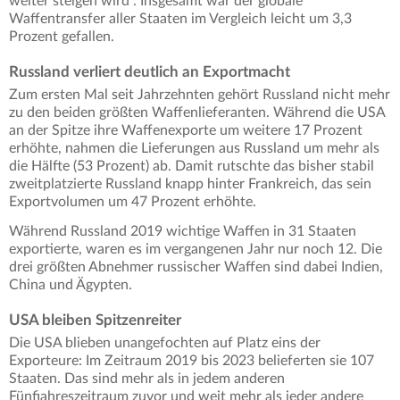
weiter steigen wird". Insgesamt war der globale
Waffentransfer aller Staaten im Vergleich leicht um 3,3
Prozent gefallen.
Russland verliert deutlich an Exportmacht
Zum ersten Mal seit Jahrzehnten gehört Russland nicht mehr
zu den beiden größten Waffenlieferanten. Während die USA
an der Spitze ihre Waffenexporte um weitere 17 Prozent
erhöhte, nahmen die Lieferungen aus Russland um mehr als
die Hälfte (53 Prozent) ab. Damit rutschte das bisher stabil
zweitplatzierte Russland knapp hinter Frankreich, das sein
Exportvolumen um 47 Prozent erhöhte.
Während Russland 2019 wichtige Waffen in 31 Staaten
exportierte, waren es im vergangenen Jahr nur noch 12. Die
drei größten Abnehmer russischer Waffen sind dabei Indien,
China und Ägypten.
USA bleiben Spitzenreiter
Die USA blieben unangefochten auf Platz eins der
Exporteure: Im Zeitraum 2019 bis 2023 belieferten sie 107
Staaten. Das sind mehr als in jedem anderen
Fünfjahreszeitraum zuvor und weit mehr als jeder andere