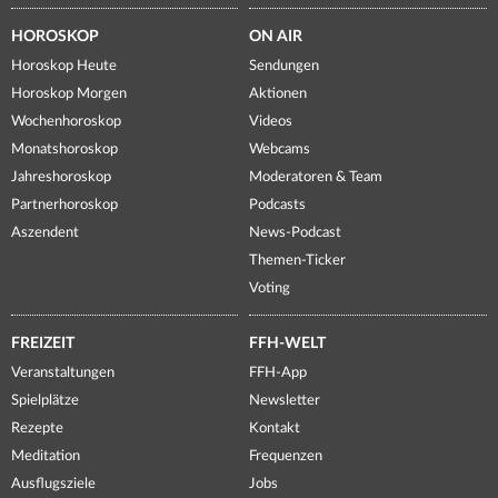
HOROSKOP
ON AIR
Horoskop Heute
Sendungen
Horoskop Morgen
Aktionen
Wochenhoroskop
Videos
Monatshoroskop
Webcams
Jahreshoroskop
Moderatoren & Team
Partnerhoroskop
Podcasts
Aszendent
News-Podcast
Themen-Ticker
Voting
FREIZEIT
FFH-WELT
Veranstaltungen
FFH-App
Spielplätze
Newsletter
Rezepte
Kontakt
Meditation
Frequenzen
Ausflugsziele
Jobs