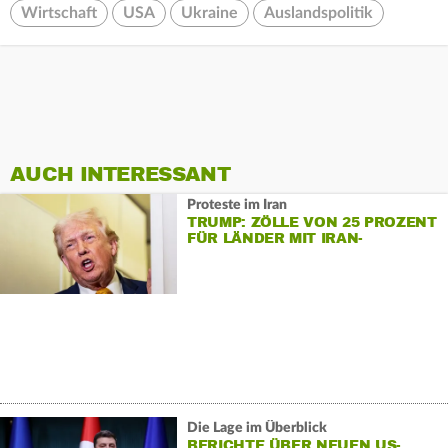
Wirtschaft
USA
Ukraine
Auslandspolitik
AUCH INTERESSANT
Proteste im Iran
TRUMP: ZÖLLE VON 25 PROZENT
FÜR LÄNDER MIT IRAN-
GESCHÄFTEN
Die Lage im Überblick
BERICHTE ÜBER NEUEN US-