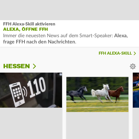
FFH Alexa-Skill aktivieren
ALEXA, ÖFFNE FFH
Immer die neuesten News auf dem Smart-Speaker:
Alexa,
frage FFH nach den Nachrichten
.
FFH ALEXA-SKILL
HESSEN