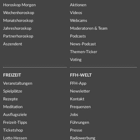
Horoskop Morgen
Aktionen
Wochenhoroskop
Videos
Monatshoroskop
Webcams
Jahreshoroskop
Moderatoren & Team
Partnerhoroskop
Podcasts
Aszendent
News-Podcast
Themen-Ticker
Voting
FREIZEIT
FFH-WELT
Veranstaltungen
FFH-App
Spielplätze
Newsletter
Rezepte
Kontakt
Meditation
Frequenzen
Ausflugsziele
Jobs
Freizeit-Tipps
Führungen
Ticketshop
Presse
Lotto Hessen
Radiowerbung