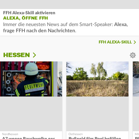
FFH Alexa-Skill aktivieren
ALEXA, ÖFFNE FFH
Immer die neuesten News auf dem Smart-Speaker:
Alexa,
frage FFH nach den Nachrichten
.
FFH ALEXA-SKILL
HESSEN