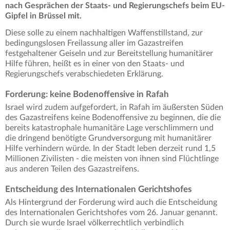
nach Gesprächen der Staats- und Regierungschefs beim EU-
Gipfel in Brüssel mit.
Diese solle zu einem nachhaltigen Waffenstillstand, zur
bedingungslosen Freilassung aller im Gazastreifen
festgehaltener Geiseln und zur Bereitstellung humanitärer
Hilfe führen, heißt es in einer von den Staats- und
Regierungschefs verabschiedeten Erklärung.
Forderung: keine Bodenoffensive in Rafah
Israel wird zudem aufgefordert, in Rafah im äußersten Süden
des Gazastreifens keine Bodenoffensive zu beginnen, die die
bereits katastrophale humanitäre Lage verschlimmern und
die dringend benötigte Grundversorgung mit humanitärer
Hilfe verhindern würde. In der Stadt leben derzeit rund 1,5
Millionen Zivilisten - die meisten von ihnen sind Flüchtlinge
aus anderen Teilen des Gazastreifens.
Entscheidung des Internationalen Gerichtshofes
Als Hintergrund der Forderung wird auch die Entscheidung
des Internationalen Gerichtshofes vom 26. Januar genannt.
Durch sie wurde Israel völkerrechtlich verbindlich