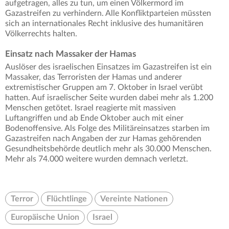
aufgetragen, alles zu tun, um einen Völkermord im
Gazastreifen zu verhindern. Alle Konfliktparteien müssten
sich an internationales Recht inklusive des humanitären
Völkerrechts halten.
Einsatz nach Massaker der Hamas
Auslöser des israelischen Einsatzes im Gazastreifen ist ein
Massaker, das Terroristen der Hamas und anderer
extremistischer Gruppen am 7. Oktober in Israel verübt
hatten. Auf israelischer Seite wurden dabei mehr als 1.200
Menschen getötet. Israel reagierte mit massiven
Luftangriffen und ab Ende Oktober auch mit einer
Bodenoffensive. Als Folge des Militäreinsatzes starben im
Gazastreifen nach Angaben der zur Hamas gehörenden
Gesundheitsbehörde deutlich mehr als 30.000 Menschen.
Mehr als 74.000 weitere wurden demnach verletzt.
Terror
Flüchtlinge
Vereinte Nationen
Europäische Union
Israel