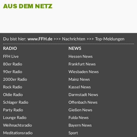
AUS DEM NETZ
Du bist hier:
www.FFH.de
>>>
Nachrichten
>>>
Top-Meldungen
RADIO
NEWS
FFH Live
Hessen News
80er Radio
Frankfurt News
90er Radio
Wiesbaden News
2000er Radio
Mainz News
Rock Radio
Kassel News
Oldie Radio
Darmstadt News
Schlager Radio
Offenbach News
Party Radio
Gießen News
Lounge Radio
Fulda News
Weihnachtsradio
Bayern News
Meditationsradio
Sport