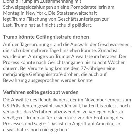
Donald Trump im Zusammenhang mit
Schweigegeldzahlungen an eine Pornodarstellerin am
Montag in New York.
Die Staatsanwaltschaft
legt Trump Fälschung von Geschäftsunterlagen zur
Last. Trump hat auf nicht schuldig plädiert.
Trump könnte Gefängnisstrafe drohen
Auf der Tagesordnung stand die Auswahl der Geschworenen,
die sich über mehrere Tage hinziehen könnte. Zunächst
wurde über Anträge von Trumps Anwaltsteam beraten .Der
Prozess könnte nach Gerichtsangaben bis zu acht Wochen
dauern. Bei Verurteilung könnte dem 77-Jährigen eine
mehrjährige Gefängnisstrafe drohen, die auch auf
Bewährung ausgesprochen werden könnte.
Verfahren sollte gestoppt werden
Die Anwälte des Republikaners, der im November erneut zum
US-Präsidenten gewählt werden will, hatten bis zuletzt noch
versucht, das Verfahren abzuwenden, zu verlegen oder zu
verzögern. Trump äußerte sich kurz vor der Eröffnung des
Prozesses und sagte: "Das ist ein Angriff auf Amerika, so
etwas hat es noch nie gegeben."