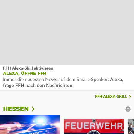
FFH Alexa-Skill aktivieren
ALEXA, ÖFFNE FFH
Immer die neuesten News auf dem Smart-Speaker:
Alexa,
frage FFH nach den Nachrichten
.
FFH ALEXA-SKILL
HESSEN