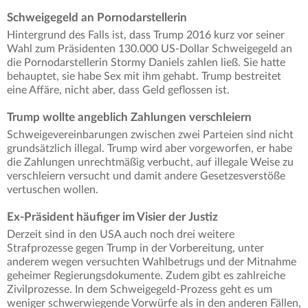
Schweigegeld an Pornodarstellerin
Hintergrund des Falls ist, dass Trump 2016 kurz vor seiner
Wahl zum Präsidenten 130.000 US-Dollar Schweigegeld an
die Pornodarstellerin Stormy Daniels zahlen ließ. Sie hatte
behauptet, sie habe Sex mit ihm gehabt. Trump bestreitet
eine Affäre, nicht aber, dass Geld geflossen ist.
Trump wollte angeblich Zahlungen verschleiern
Schweigevereinbarungen zwischen zwei Parteien sind nicht
grundsätzlich illegal. Trump wird aber vorgeworfen, er habe
die Zahlungen unrechtmäßig verbucht, auf illegale Weise zu
verschleiern versucht und damit andere Gesetzesverstöße
vertuschen wollen.
Ex-Präsident häufiger im Visier der Justiz
Derzeit sind in den USA auch noch drei weitere
Strafprozesse gegen Trump in der Vorbereitung, unter
anderem wegen versuchten Wahlbetrugs und der Mitnahme
geheimer Regierungsdokumente. Zudem gibt es zahlreiche
Zivilprozesse. In dem Schweigegeld-Prozess geht es um
weniger schwerwiegende Vorwürfe als in den anderen Fällen,