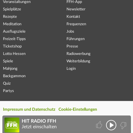
Veranstaltungen
FFH-App
Spielplätze
Newsletter
Rezepte
Kontakt
Meditation
Frequenzen
Ausflugsziele
Jobs
Freizeit-Tipps
Führungen
Ticketshop
Presse
Lotto Hessen
Radiowerbung
Spiele
Weiterbildung
Mahjong
Login
Backgammon
Quiz
Partys
Impressum und Datenschutz
Cookie-Einstellungen
HIT RADIO FFH
Jetzt einschalten