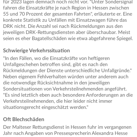
für 2023 lagen demnach noch nicht vor. "Unter Sondersignal
fahren die Einsatzkräfte je nach Region in Hessen zwischen
55 und 70 Prozent der gesamten Fahrten", erläuterte er. Eine
konkrete Statistik zu Unfällen mit Einsatzwagen führe das
DRK nicht. Die Anzahl sei nach Rückmeldungen aus den
jeweiligen DRK-Rettungsdiensten aber überschaubar. Meist
seien es eher Bagatellschäden wie etwa abgefahrene Spiegel.
Schwierige Verkehrssituation
"In den Fällen, wo die Einsatzkräfte von heftigeren
Unfallgeschehen betroffen sind, gibt es nach den
Rückmeldungen der Dienste unterschiedliche Unfallgründe."
Neben eigenem Fehlverhalten würden unter anderem auch
die notwendige Rücksichtnahme in den jeweiligen
Sondersituationen von Verkehrsteilnehmenden angeführt.
"Es sind letztlich eben auch besondere Anforderungen an die
Verkehrsteilnehmenden, die hier leider nicht immer
situationsgerecht eingeschätzt werden."
Oft Blechschäden
Der Malteser Rettungsdienst in Hessen fuhr im vergangenen
Jahr nach Angaben von Pressesprecherin Alexandra Hesse