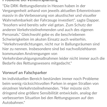
"Die DRK-Rettungsdienste in Hessen haben in der
Vergangenheit anhand von jeweils aktuellen Erkenntnissen
massiv in die Verbesserung von akustischer und visueller
Wahrnehmbarkeit der Fahrzeuge investiert", sagte Dapper.
"Insofern wird bereits sehr viel getan. Zum Schutz der
anderen Verkehrsteilnehmenden und auch des eigenen
Personals." Gleichwohl gebe es die beschriebenen
Schwierigkeiten im akuten Einsatz auch weiterhin.
"Verkehrsverdichtungen, nicht nur in Ballungsräumen sind
hier zu nennen. Insbesondere sind bei nachvollziehbaren
kommunalen Anstrengungen von
Verkehrsberuhigungsmaßnahmen leider nicht immer auch die
Bedarfe des Rettungswesens mitgedacht."
Vorwurf an Falschparker
Im individuellen Bereich bestünden immer noch Probleme
beim wenig rücksichtsvollen Parken in engen Straßen von
einzelnen Verkehrsteilnehmenden. "Hier müsste sich
dringend eine größere Sensibilität entwickeln, analog der
verbesserten Situation bei den Rettungsgassen auf den
Autobahnen."