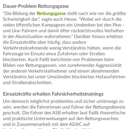
Dauer-Problem Rettungsgasse
"Die Bildung der
Rettungsgasse
stellt nach wie vor die größte
Schwierigkeit dar", sagte auch Hesse. "Wobei wir durch die
vielen öffentlichen Kampagnen ein Umdenken bei den Pkw -
und Lkw-Fahrern und damit öfter rücksichtsvolles Verhalten
in der Akutsituation wahrnehmen." Darüber hinaus erlebten
die Einsatzkräfte aber häufig, dass andere
Verkehrsteilnehmende wenig Verständnis hätten, wenn die
Fahrzeuge im Einsatz etwa Zufahrten oder Straßen
blockierten. Auch Faißt berichtete von Problemen beim
Bilden von Rettungsgassen, von zunehmender Aggressivität
der anderen Verkehrsteilnehmer und einem abnehmenden
Verständnis bei unter Umständen blockierten Hofausfahrten
und Straßenabschnitten.
Einsatzkräfte erhalten Fahrsicherheitstrainings
Um dennoch möglichst problemlos und sicher unterwegs zu
sein, werden die Fahrerinnen und Fahrer der Rettungsdienste
geschult. Die Fahrer des ASB erhalten laut Faißt theoretische
und praktische Unterweisungen auf den Rettungswachen
und in Zusammenarbeit mit dem ADAC auf