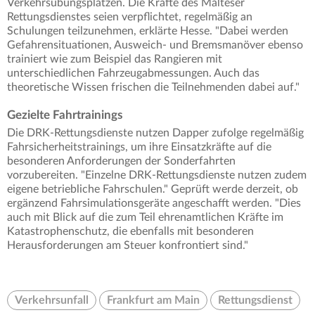
Verkehrsübungsplätzen. Die Kräfte des Malteser
Rettungsdienstes seien verpflichtet, regelmäßig an
Schulungen teilzunehmen, erklärte Hesse. "Dabei werden
Gefahrensituationen, Ausweich- und Bremsmanöver ebenso
trainiert wie zum Beispiel das Rangieren mit
unterschiedlichen Fahrzeugabmessungen. Auch das
theoretische Wissen frischen die Teilnehmenden dabei auf."
Gezielte Fahrtrainings
Die DRK-Rettungsdienste nutzen Dapper zufolge regelmäßig
Fahrsicherheitstrainings, um ihre Einsatzkräfte auf die
besonderen Anforderungen der Sonderfahrten
vorzubereiten. "Einzelne DRK-Rettungsdienste nutzen zudem
eigene betriebliche Fahrschulen." Geprüft werde derzeit, ob
ergänzend Fahrsimulationsgeräte angeschafft werden. "Dies
auch mit Blick auf die zum Teil ehrenamtlichen Kräfte im
Katastrophenschutz, die ebenfalls mit besonderen
Herausforderungen am Steuer konfrontiert sind."
Verkehrsunfall
Frankfurt am Main
Rettungsdienst