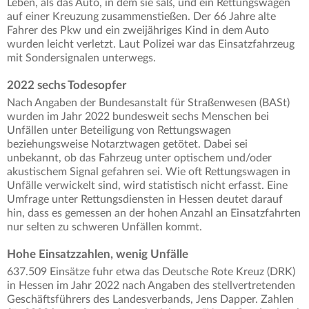
Leben, als das Auto, in dem sie saß, und ein Rettungswagen
auf einer Kreuzung zusammenstießen. Der 66 Jahre alte
Fahrer des Pkw und ein zweijähriges Kind in dem Auto
wurden leicht verletzt. Laut Polizei war das Einsatzfahrzeug
mit Sondersignalen unterwegs.
2022 sechs Todesopfer
Nach Angaben der Bundesanstalt für Straßenwesen (BASt)
wurden im Jahr 2022 bundesweit sechs Menschen bei
Unfällen unter Beteiligung von Rettungswagen
beziehungsweise Notarztwagen getötet. Dabei sei
unbekannt, ob das Fahrzeug unter optischem und/oder
akustischem Signal gefahren sei. Wie oft Rettungswagen in
Unfälle verwickelt sind, wird statistisch nicht erfasst. Eine
Umfrage unter Rettungsdiensten in Hessen deutet darauf
hin, dass es gemessen an der hohen Anzahl an Einsatzfahrten
nur selten zu schweren Unfällen kommt.
Hohe Einsatzzahlen, wenig Unfälle
637.509 Einsätze fuhr etwa das Deutsche Rote Kreuz (DRK)
in Hessen im Jahr 2022 nach Angaben des stellvertretenden
Geschäftsführers des Landesverbands, Jens Dapper. Zahlen