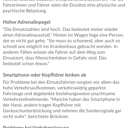
Fahrerinnen und Fahrer seien die Einsätze eine physische und
psychische Belastung.
Hoher Adrenalinpegel
"Die Einsatzzahlen sind hoch. Das bedeutet immer wieder
einen Adrenalinausstoß." Hinten im Wagen liege eine Person,
der es nicht gut gehe. "Sie muss so schonend, aber auch so
schnell wie möglich ins Krankenhaus gebracht werden. In
anderen Fällen wissen die Fahrer auf dem Weg zum
Einsatzort, dass Menschenleben in Gefahr sind. Das
bedeutet schon etwas."
Smartphone oder Kopfhörer lenken ab
Für Probleme bei den Einsatzfahrten sorgten vor allem das
hohe Verkehrsaufkommen, verkehrswidrig geparkte
Fahrzeuge und abgelenkte beziehungsweise unachtsame
Verkehrsteilnehmende. "Manche haben das Smartphone in
der Hand, andere tragen Kopfhörer mit
Geräuschunterdrückung und nehmen die Sondersignale gar
nicht wahr", berichtete Brückner.
Probleme bei Verkehrsplanung