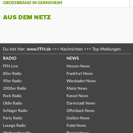
GROSSBRAND IN GERNSHEIM
AUS DEM NETZ
Du bist hier:
www.FFH.de
>>>
Nachrichten
>>>
Top-Meldungen
RADIO
NEWS
FFH Live
Hessen News
80er Radio
Frankfurt News
90er Radio
Wiesbaden News
2000er Radio
Mainz News
Rock Radio
Kassel News
Oldie Radio
Darmstadt News
Schlager Radio
Offenbach News
Party Radio
Gießen News
Lounge Radio
Fulda News