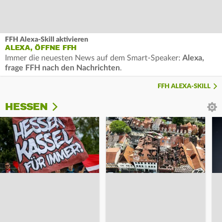
FFH Alexa-Skill aktivieren
ALEXA, ÖFFNE FFH
Immer die neuesten News auf dem Smart-Speaker:
Alexa,
frage FFH nach den Nachrichten
.
FFH ALEXA-SKILL
HESSEN