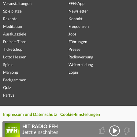
Veranstaltungen
FFH-App
Spielplätze
Newsletter
Rezepte
Kontakt
Meditation
Frequenzen
Ausflugsziele
Jobs
Freizeit-Tipps
Führungen
Ticketshop
Presse
Lotto Hessen
Radiowerbung
Spiele
Weiterbildung
Mahjong
Login
Backgammon
Quiz
Partys
Impressum und Datenschutz
Cookie-Einstellungen
HIT RADIO FFH
Jetzt einschalten