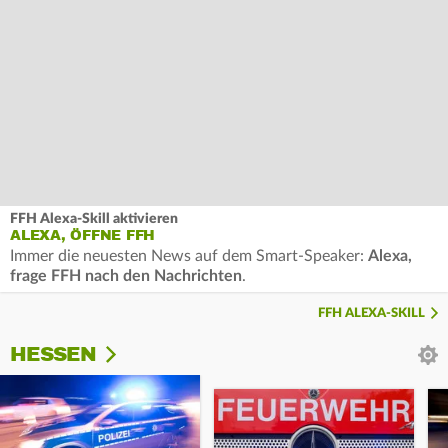
FFH Alexa-Skill aktivieren
ALEXA, ÖFFNE FFH
Immer die neuesten News auf dem Smart-Speaker:
Alexa,
frage FFH nach den Nachrichten
.
FFH ALEXA-SKILL
HESSEN