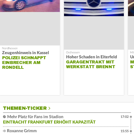
Zeugenhinweis in Kassel
Hoher Schaden in Eiterfeld
Un
POLIZEI SCHNAPPT
GARAGENTRAKT MIT
M
EINBRECHER AM
WERKSTATT BRENNT
S
RONDELL
THEMEN-TICKER
Mehr Platz für Fans im Stadion
17:02
EINTRACHT FRANKFURT ERHÖHT KAPAZITÄT
Roxanne Grimm
15:55