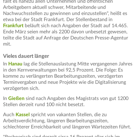
fällt es nahezu allen Unternehmen und öffentlichen
Arbeitgebern aktuell schwer, Mitarbeitende und
Nachwuchsstellen zu gewinnen und einzustellen", heißt es
etwa bei der Stadt Frankfurt. Der Stellenbestand in
Frankfurt
beläuft sich nach Angaben der Stadt auf 14.465.
Ende März seien mehr als 2200 davon unbesetzt gewesen,
teilte die Stadt auf Anfrage der Deutschen Presse-Agentur
mit.
Vieles dauert länger
In
Hanau
lag die Stellenauslastung Mitte vergangenen Jahres
in den Kernverwaltungen bei 92,5 Prozent. Die Folge: Es
komme zu verlängerten Bearbeitungszeiten, verzögerten
Terminvergaben und neue Projekte wie die Digitalisierung
verzögerten sich.
In
Gießen
sind nach Angaben des Magistrats von gut 1200
Stellen derzeit rund 100 nicht besetzt.
Auch
Kassel
spricht von vakanten Stellen, die zu
Arbeitsverdichtung, längeren Bearbeitungszeiten,
schlechterer Erreichbarkeit und längeren Wartezeiten führt.