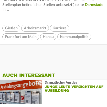
"Rechnerisch sind derzeit circa 16 Prozent aller sich im
Stellenplan befindlichen Stellen unbesetzt", teilte
Darmstadt
mit.
Gießen
Arbeitsmarkt
Karriere
Frankfurt am Main
Hanau
Kommunalpolitik
AUCH INTERESSANT
Dramatischer Anstieg
JUNGE LEUTE VERZICHTEN AUF
AUSBILDUNG