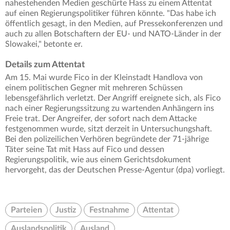
nahestehenden Medien geschürte Hass zu einem Attentat
auf einen Regierungspolitiker führen könnte. "Das habe ich
öffentlich gesagt, in den Medien, auf Pressekonferenzen und
auch zu allen Botschaftern der EU- und NATO-Länder in der
Slowakei," betonte er.
Details zum Attentat
Am 15. Mai wurde Fico in der Kleinstadt Handlova von
einem politischen Gegner mit mehreren Schüssen
lebensgefährlich verletzt. Der Angriff ereignete sich, als Fico
nach einer Regierungssitzung zu wartenden Anhängern ins
Freie trat. Der Angreifer, der sofort nach dem Attacke
festgenommen wurde, sitzt derzeit in Untersuchungshaft.
Bei den polizeilichen Verhören begründete der 71-jährige
Täter seine Tat mit Hass auf Fico und dessen
Regierungspolitik, wie aus einem Gerichtsdokument
hervorgeht, das der Deutschen Presse-Agentur (dpa) vorliegt.
Parteien
Justiz
Festnahme
Attentat
Auslandspolitik
Ausland