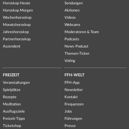
Horoskop Heute
Sendungen
Horoskop Morgen
Aktionen
Wochenhoroskop
Videos
Monatshoroskop
Webcams
Jahreshoroskop
Moderatoren & Team
Partnerhoroskop
Podcasts
Aszendent
News-Podcast
Themen-Ticker
Voting
FREIZEIT
FFH-WELT
Veranstaltungen
FFH-App
Spielplätze
Newsletter
Rezepte
Kontakt
Meditation
Frequenzen
Ausflugsziele
Jobs
Freizeit-Tipps
Führungen
Ticketshop
Presse