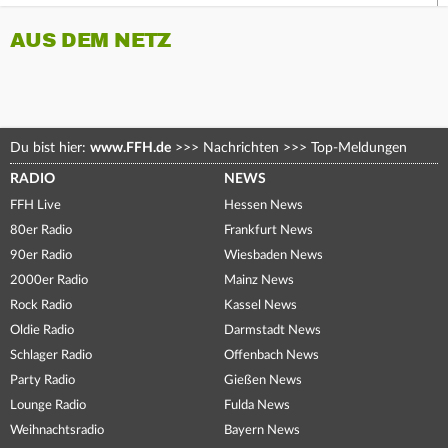
AUS DEM NETZ
Du bist hier:
www.FFH.de
>>>
Nachrichten
>>>
Top-Meldungen
RADIO
NEWS
FFH Live
Hessen News
80er Radio
Frankfurt News
90er Radio
Wiesbaden News
2000er Radio
Mainz News
Rock Radio
Kassel News
Oldie Radio
Darmstadt News
Schlager Radio
Offenbach News
Party Radio
Gießen News
Lounge Radio
Fulda News
Weihnachtsradio
Bayern News