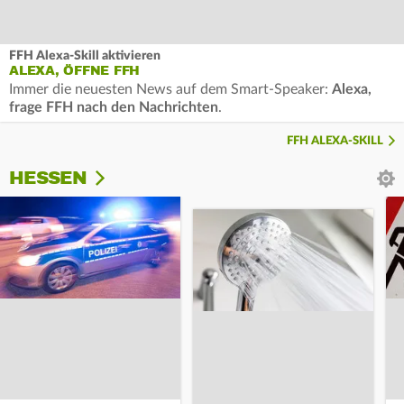
FFH Alexa-Skill aktivieren
ALEXA, ÖFFNE FFH
Immer die neuesten News auf dem Smart-Speaker:
Alexa,
frage FFH nach den Nachrichten
.
FFH ALEXA-SKILL
HESSEN