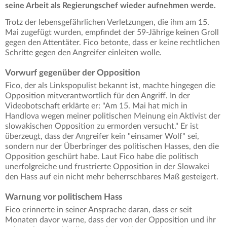
seine Arbeit als Regierungschef wieder aufnehmen werde.
Trotz der lebensgefährlichen Verletzungen, die ihm am 15.
Mai zugefügt wurden, empfindet der 59-Jährige keinen Groll
gegen den Attentäter. Fico betonte, dass er keine rechtlichen
Schritte gegen den Angreifer einleiten wolle.
Vorwurf gegenüber der Opposition
Fico, der als Linkspopulist bekannt ist, machte hingegen die
Opposition mitverantwortlich für den Angriff. In der
Videobotschaft erklärte er: "Am 15. Mai hat mich in
Handlova wegen meiner politischen Meinung ein Aktivist der
slowakischen Opposition zu ermorden versucht." Er ist
überzeugt, dass der Angreifer kein "einsamer Wolf" sei,
sondern nur der Überbringer des politischen Hasses, den die
Opposition geschürt habe. Laut Fico habe die politisch
unerfolgreiche und frustrierte Opposition in der Slowakei
den Hass auf ein nicht mehr beherrschbares Maß gesteigert.
Warnung vor politischem Hass
Fico erinnerte in seiner Ansprache daran, dass er seit
Monaten davor warne, dass der von der Opposition und ihr