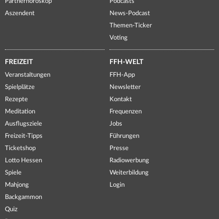
Partnerhoroskop
Podcasts
Aszendent
News-Podcast
Themen-Ticker
Voting
FREIZEIT
FFH-WELT
Veranstaltungen
FFH-App
Spielplätze
Newsletter
Rezepte
Kontakt
Meditation
Frequenzen
Ausflugsziele
Jobs
Freizeit-Tipps
Führungen
Ticketshop
Presse
Lotto Hessen
Radiowerbung
Spiele
Weiterbildung
Mahjong
Login
Backgammon
Quiz