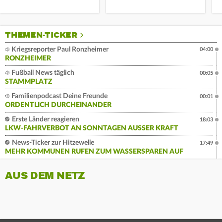
THEMEN-TICKER
Kriegsreporter Paul Ronzheimer
04:00
RONZHEIMER
Fußball News täglich
00:05
STAMMPLATZ
Familienpodcast Deine Freunde
00:01
ORDENTLICH DURCHEINANDER
Erste Länder reagieren
18:03
LKW-FAHRVERBOT AN SONNTAGEN AUSSER KRAFT
News-Ticker zur Hitzewelle
17:49
MEHR KOMMUNEN RUFEN ZUM WASSERSPAREN AUF
AUS DEM NETZ