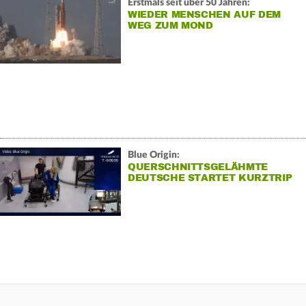
Erstmals seit über 50 Jahren:
WIEDER MENSCHEN AUF DEM
WEG ZUM MOND
Blue Origin:
QUERSCHNITTSGELÄHMTE
DEUTSCHE STARTET KURZTRIP
INS ALL