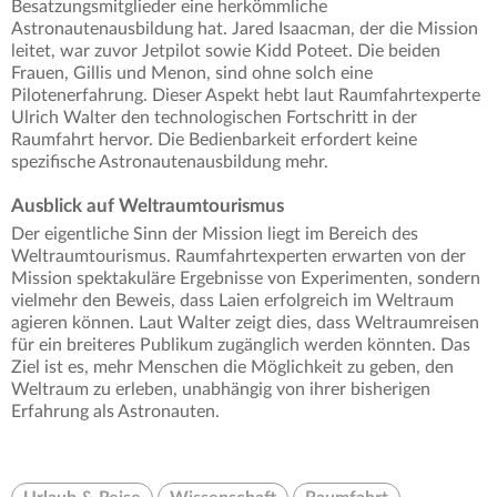
Besatzungsmitglieder eine herkömmliche
Astronautenausbildung hat. Jared Isaacman, der die Mission
leitet, war zuvor Jetpilot sowie Kidd Poteet. Die beiden
Frauen, Gillis und Menon, sind ohne solch eine
Pilotenerfahrung. Dieser Aspekt hebt laut Raumfahrtexperte
Ulrich Walter den technologischen Fortschritt in der
Raumfahrt hervor. Die Bedienbarkeit erfordert keine
spezifische Astronautenausbildung mehr.
Ausblick auf Weltraumtourismus
Der eigentliche Sinn der Mission liegt im Bereich des
Weltraumtourismus. Raumfahrtexperten erwarten von der
Mission spektakuläre Ergebnisse von Experimenten, sondern
vielmehr den Beweis, dass Laien erfolgreich im Weltraum
agieren können. Laut Walter zeigt dies, dass Weltraumreisen
für ein breiteres Publikum zugänglich werden könnten. Das
Ziel ist es, mehr Menschen die Möglichkeit zu geben, den
Weltraum zu erleben, unabhängig von ihrer bisherigen
Erfahrung als Astronauten.