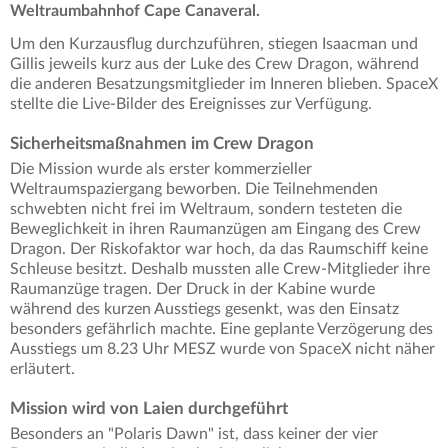
Weltraumbahnhof Cape Canaveral.
Um den Kurzausflug durchzuführen, stiegen Isaacman und
Gillis jeweils kurz aus der Luke des Crew Dragon, während
die anderen Besatzungsmitglieder im Inneren blieben. SpaceX
stellte die Live-Bilder des Ereignisses zur Verfügung.
Sicherheitsmaßnahmen im Crew Dragon
Die Mission wurde als erster kommerzieller
Weltraumspaziergang beworben. Die Teilnehmenden
schwebten nicht frei im Weltraum, sondern testeten die
Beweglichkeit in ihren Raumanzügen am Eingang des Crew
Dragon. Der Riskofaktor war hoch, da das Raumschiff keine
Schleuse besitzt. Deshalb mussten alle Crew-Mitglieder ihre
Raumanzüge tragen. Der Druck in der Kabine wurde
während des kurzen Ausstiegs gesenkt, was den Einsatz
besonders gefährlich machte. Eine geplante Verzögerung des
Ausstiegs um 8.23 Uhr MESZ wurde von SpaceX nicht näher
erläutert.
Mission wird von Laien durchgeführt
Besonders an "Polaris Dawn" ist, dass keiner der vier