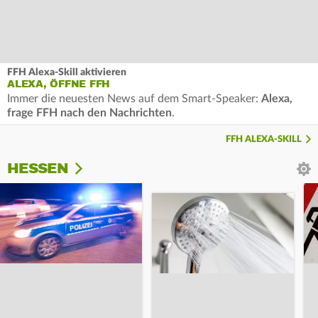
FFH Alexa-Skill aktivieren
ALEXA, ÖFFNE FFH
Immer die neuesten News auf dem Smart-Speaker:
Alexa,
frage FFH nach den Nachrichten
.
FFH ALEXA-SKILL
HESSEN