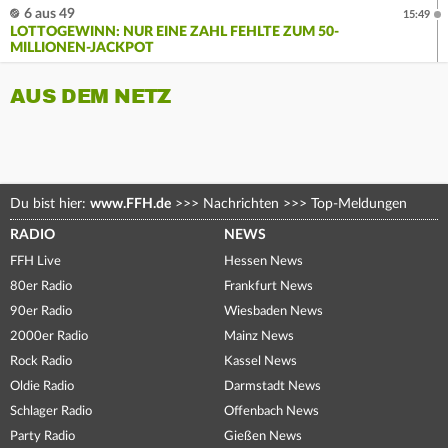
6 aus 49
15:49
LOTTOGEWINN: NUR EINE ZAHL FEHLTE ZUM 50-
MILLIONEN-JACKPOT
AUS DEM NETZ
Du bist hier:
www.FFH.de
>>>
Nachrichten
>>>
Top-Meldungen
RADIO
NEWS
FFH Live
Hessen News
80er Radio
Frankfurt News
90er Radio
Wiesbaden News
2000er Radio
Mainz News
Rock Radio
Kassel News
Oldie Radio
Darmstadt News
Schlager Radio
Offenbach News
Party Radio
Gießen News