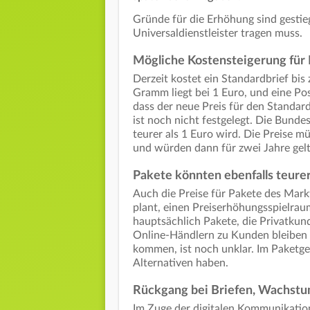
Gründe für die Erhöhung sind gestieg
Universaldienstleister tragen muss.
Mögliche Kostensteigerung für 
Derzeit kostet ein Standardbrief bi
Gramm liegt bei 1 Euro, und eine P
dass der neue Preis für den Standar
ist noch nicht festgelegt. Die Bund
teurer als 1 Euro wird. Die Preise
und würden dann für zwei Jahre gel
Pakete könnten ebenfalls teure
Auch die Preise für Pakete des Mar
plant, einen Preiserhöhungsspielra
hauptsächlich Pakete, die Privatkund
Online-Händlern zu Kunden bleiben
kommen, ist noch unklar. Im Paketg
Alternativen haben.
Rückgang bei Briefen, Wachstu
Im Zuge der digitalen Kommunikation