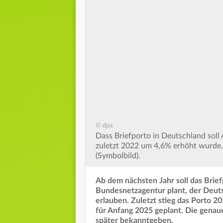
© dpa
Dass Briefporto in Deutschland sol
zuletzt 2022 um 4,6% erhöht wurde
(Symbolbild).
Ab dem nächsten Jahr soll das Brief
Bundesnetzagentur plant, der Deut
erlauben. Zuletzt stieg das Porto 2
für Anfang 2025 geplant. Die genaue
später bekanntgeben.