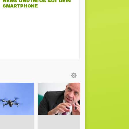
NEWS UND INFOS AUF DEIN
SMARTPHONE