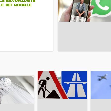
ALS BEVORZUGTE
LE BEI GOOGLE