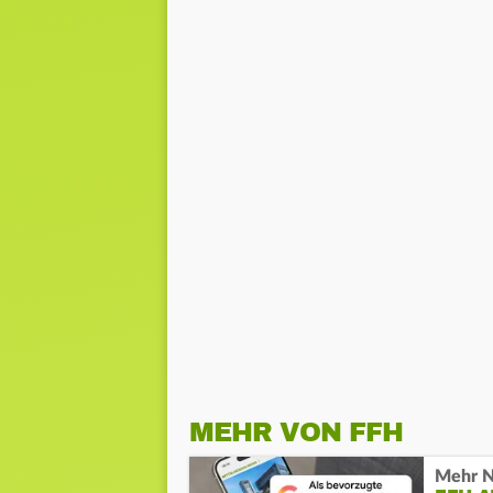
MEHR VON FFH
Mehr N