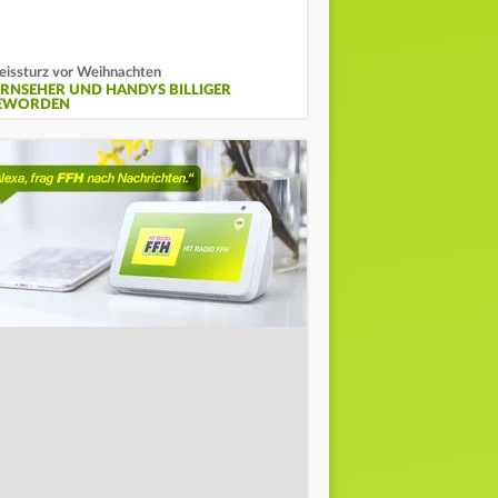
eissturz vor Weihnachten
ERNSEHER UND HANDYS BILLIGER
EWORDEN