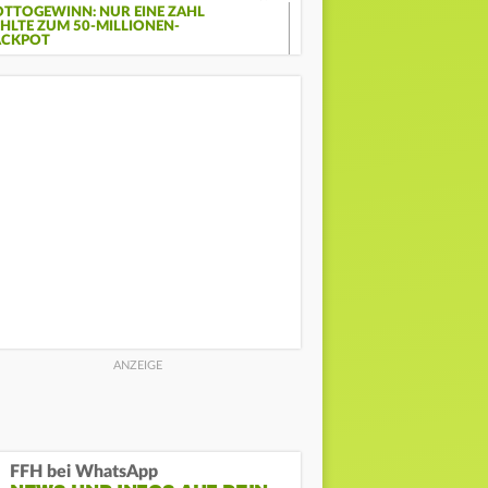
OTTOGEWINN: NUR EINE ZAHL
EHLTE ZUM 50-MILLIONEN-
ACKPOT
FFH bei WhatsApp