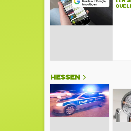
FFH 
QUEL
HESSEN