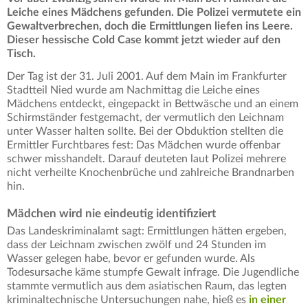
Leiche eines Mädchens gefunden. Die Polizei vermutete ein
Gewaltverbrechen, doch die Ermittlungen liefen ins Leere.
Dieser hessische Cold Case kommt jetzt wieder auf den
Tisch.
Der Tag ist der 31. Juli 2001. Auf dem Main im Frankfurter
Stadtteil Nied wurde am Nachmittag die Leiche eines
Mädchens entdeckt, eingepackt in Bettwäsche und an einem
Schirmständer festgemacht, der vermutlich den Leichnam
unter Wasser halten sollte. Bei der Obduktion stellten die
Ermittler Furchtbares fest: Das Mädchen wurde offenbar
schwer misshandelt. Darauf deuteten laut Polizei mehrere
nicht verheilte Knochenbrüche und zahlreiche Brandnarben
hin.
Mädchen wird nie eindeutig identifiziert
Das Landeskriminalamt sagt: Ermittlungen hätten ergeben,
dass der Leichnam zwischen zwölf und 24 Stunden im
Wasser gelegen habe, bevor er gefunden wurde. Als
Todesursache käme stumpfe Gewalt infrage. Die Jugendliche
stammte vermutlich aus dem asiatischen Raum, das legten
kriminaltechnische Untersuchungen nahe, hieß es
in einer