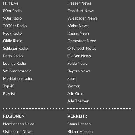
FFH Live
Hessen News
80er Radio
Frankfurt News
90er Radio
Wiesbaden News
2000er Radio
Mainz News
Rock Radio
Kassel News
Oldie Radio
Darmstadt News
Schlager Radio
Offenbach News
Party Radio
Gießen News
Lounge Radio
Fulda News
Weihnachtsradio
Bayern News
Meditationsradio
Sport
Top 40
Wetter
Playlist
Alle Orte
Alle Themen
REGIONEN
VERKEHR
Nordhessen News
Staus Hessen
Osthessen News
Blitzer Hessen