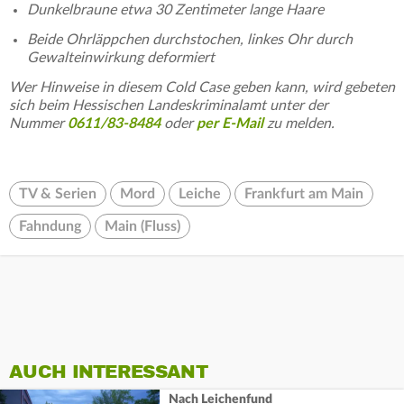
Dunkelbraune etwa 30 Zentimeter lange Haare
Beide Ohrläppchen durchstochen, linkes Ohr durch
Gewalteinwirkung deformiert
Wer Hinweise in diesem Cold Case geben kann, wird gebeten
sich beim Hessischen Landeskriminalamt unter der
Nummer
0611/83-8484
oder
per E-Mail
zu melden.
TV & Serien
Mord
Leiche
Frankfurt am Main
Fahndung
Main (Fluss)
AUCH INTERESSANT
Nach Leichenfund