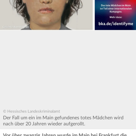
© Hessisches Landeskriminalamt
Der Fall um ein im Main gefundenes totes Mädchen wird
nach über 20 Jahren wieder aufgerollt.
Vor über zwanzig Jahren wurde im Main bei Frankfurt die