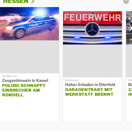
HESSEN
Zeugenhinweis in Kassel
Hoher Schaden in Eiterfeld
B
POLIZEI SCHNAPPT
GARAGENTRAKT MIT
2
EINBRECHER AM
WERKSTATT BRENNT
I
RONDELL