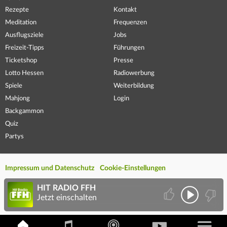
Rezepte
Kontakt
Meditation
Frequenzen
Ausflugsziele
Jobs
Freizeit-Tipps
Führungen
Ticketshop
Presse
Lotto Hessen
Radiowerbung
Spiele
Weiterbildung
Mahjong
Login
Backgammon
Quiz
Partys
Impressum und Datenschutz
Cookie-Einstellungen
HIT RADIO FFH
Jetzt einschalten