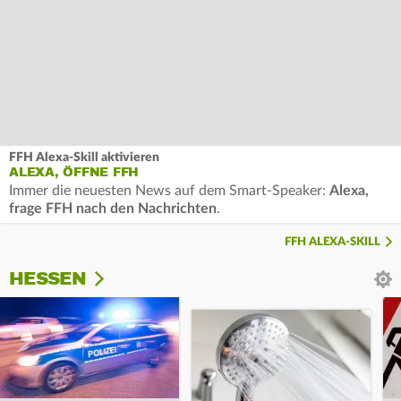
FFH Alexa-Skill aktivieren
ALEXA, ÖFFNE FFH
Immer die neuesten News auf dem Smart-Speaker:
Alexa,
frage FFH nach den Nachrichten
.
FFH ALEXA-SKILL
HESSEN