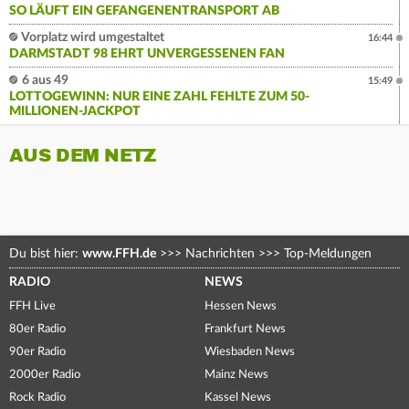
SO LÄUFT EIN GEFANGENENTRANSPORT AB
Vorplatz wird umgestaltet
16:44
DARMSTADT 98 EHRT UNVERGESSENEN FAN
6 aus 49
15:49
LOTTOGEWINN: NUR EINE ZAHL FEHLTE ZUM 50-
MILLIONEN-JACKPOT
AUS DEM NETZ
Du bist hier:
www.FFH.de
>>>
Nachrichten
>>>
Top-Meldungen
RADIO
NEWS
FFH Live
Hessen News
80er Radio
Frankfurt News
90er Radio
Wiesbaden News
2000er Radio
Mainz News
Rock Radio
Kassel News