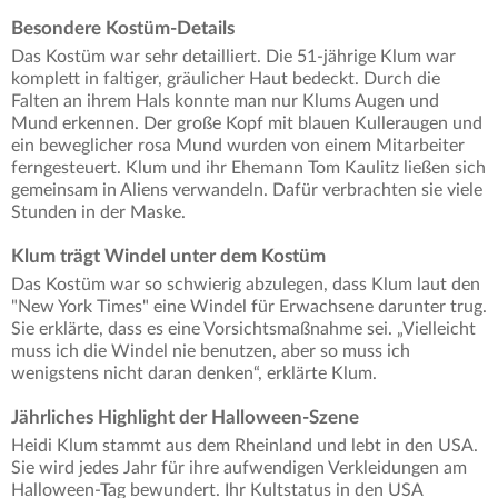
Besondere Kostüm-Details
Das Kostüm war sehr detailliert. Die 51-jährige Klum war
komplett in faltiger, gräulicher Haut bedeckt. Durch die
Falten an ihrem Hals konnte man nur Klums Augen und
Mund erkennen. Der große Kopf mit blauen Kulleraugen und
ein beweglicher rosa Mund wurden von einem Mitarbeiter
ferngesteuert. Klum und ihr Ehemann Tom Kaulitz ließen sich
gemeinsam in Aliens verwandeln. Dafür verbrachten sie viele
Stunden in der Maske.
Klum trägt Windel unter dem Kostüm
Das Kostüm war so schwierig abzulegen, dass Klum laut den
"New York Times" eine Windel für Erwachsene darunter trug.
Sie erklärte, dass es eine Vorsichtsmaßnahme sei. „Vielleicht
muss ich die Windel nie benutzen, aber so muss ich
wenigstens nicht daran denken“, erklärte Klum.
Jährliches Highlight der Halloween-Szene
Heidi Klum stammt aus dem Rheinland und lebt in den USA.
Sie wird jedes Jahr für ihre aufwendigen Verkleidungen am
Halloween-Tag bewundert. Ihr Kultstatus in den USA