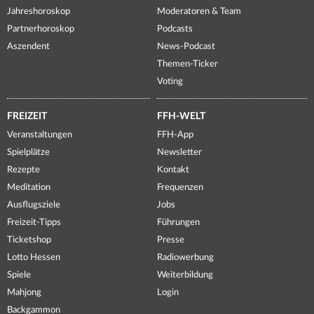
Jahreshoroskop
Moderatoren & Team
Partnerhoroskop
Podcasts
Aszendent
News-Podcast
Themen-Ticker
Voting
FREIZEIT
FFH-WELT
Veranstaltungen
FFH-App
Spielplätze
Newsletter
Rezepte
Kontakt
Meditation
Frequenzen
Ausflugsziele
Jobs
Freizeit-Tipps
Führungen
Ticketshop
Presse
Lotto Hessen
Radiowerbung
Spiele
Weiterbildung
Mahjong
Login
Backgammon