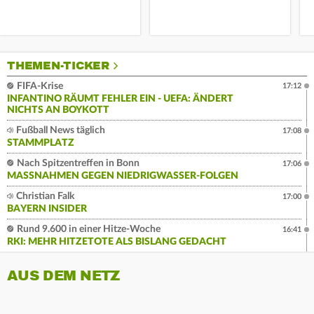
THEMEN-TICKER
FIFA-Krise
17:12
INFANTINO RÄUMT FEHLER EIN - UEFA: ÄNDERT
NICHTS AN BOYKOTT
Fußball News täglich
17:08
STAMMPLATZ
Nach Spitzentreffen in Bonn
17:06
MASSNAHMEN GEGEN NIEDRIGWASSER-FOLGEN
Christian Falk
17:00
BAYERN INSIDER
Rund 9.600 in einer Hitze-Woche
16:41
RKI: MEHR HITZETOTE ALS BISLANG GEDACHT
AUS DEM NETZ