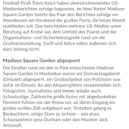
Football-Profi Travis Kelce haben übereinstimmenden US-
Medienberichten zufolge begonnen. Im New Yorker Madison
Square Garden feierte das Paar den Berichten zufolge ein
Abendessen am Vorabend der großen Party, die heute Abend
stattfinden soll. Das berichteten mehrere US-Medien unter
Berufung auf Kreise aus dem Umfeld des Paares und der
Organisations- und Sicherheitslogistik rund um die
Großveranstaltung. Swift und Kelce selbst äußerten sich
dazu bislang nicht.
Madison Square Garden abgesperrt
Die Straßen rund um den in Pink erleuchteten Madison
Square Garden in Manhattan waren am Donnerstagabend
(Ortszeit) abgesperrt, ein Großaufgebot von Polizisten war
dafür im Einsatz. An den Absperrgittern versammelten sich
Fotografen, Journalisten und immer wieder auch
Schaulustige. Zahlreiche große Autos mit abgedunkelten
Fenstern fuhren vor der Arena vor, an deren Eingang ein
großes weißes Zelt aufgebaut war. Trotzdem gelang es
Beobachtern, einige Stars zu sichten – wie etwa
Schauspielerin Lena Dunham oder den Musiker Jack
Antonoff.