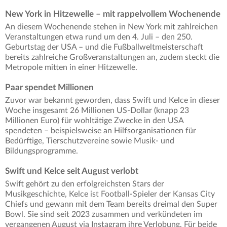
New York in Hitzewelle – mit rappelvollem Wochenende
An diesem Wochenende stehen in New York mit zahlreichen
Veranstaltungen etwa rund um den 4. Juli – den 250.
Geburtstag der USA – und die Fußballweltmeisterschaft
bereits zahlreiche Großveranstaltungen an, zudem steckt die
Metropole mitten in einer Hitzewelle.
Paar spendet Millionen
Zuvor war bekannt geworden, dass Swift und Kelce in dieser
Woche insgesamt 26 Millionen US-Dollar (knapp 23
Millionen Euro) für wohltätige Zwecke in den USA
spendeten – beispielsweise an Hilfsorganisationen für
Bedürftige, Tierschutzvereine sowie Musik- und
Bildungsprogramme.
Swift und Kelce seit August verlobt
Swift gehört zu den erfolgreichsten Stars der
Musikgeschichte, Kelce ist Football-Spieler der Kansas City
Chiefs und gewann mit dem Team bereits dreimal den Super
Bowl. Sie sind seit 2023 zusammen und verkündeten im
vergangenen August via Instagram ihre Verlobung. Für beide