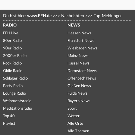
Du bist hier:
www.FFH.de
>>>
Nachrichten
>>>
Top-Meldungen
RADIO
NEWS
FFH Live
Hessen News
80er Radio
Frankfurt News
90er Radio
Wiesbaden News
2000er Radio
Mainz News
Rock Radio
Kassel News
Oldie Radio
Darmstadt News
Schlager Radio
Offenbach News
Party Radio
Gießen News
Lounge Radio
Fulda News
Weihnachtsradio
Bayern News
Meditationsradio
Sport
Top 40
Wetter
Playlist
Alle Orte
Alle Themen