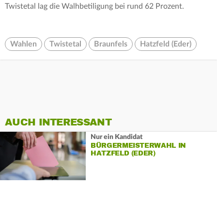
Twistetal lag die Walhbetiligung bei rund 62 Prozent.
Wahlen
Twistetal
Braunfels
Hatzfeld (Eder)
AUCH INTERESSANT
Nur ein Kandidat
BÜRGERMEISTERWAHL IN
HATZFELD (EDER)