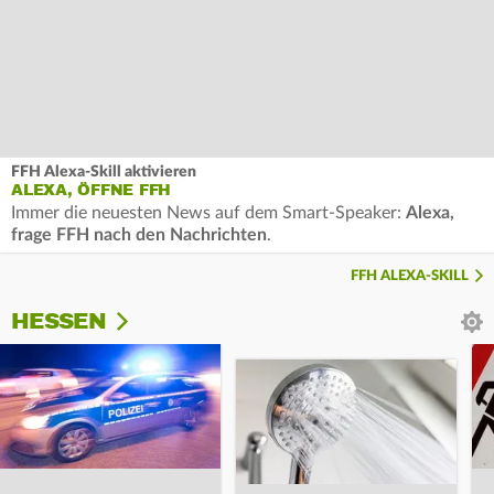
FFH Alexa-Skill aktivieren
ALEXA, ÖFFNE FFH
Immer die neuesten News auf dem Smart-Speaker:
Alexa,
frage FFH nach den Nachrichten
.
FFH ALEXA-SKILL
HESSEN