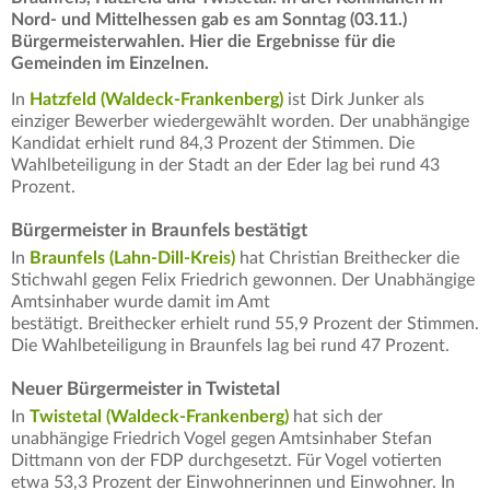
Nord- und Mittelhessen gab es am Sonntag (03.11.)
Bürgermeisterwahlen. Hier die Ergebnisse für die
Gemeinden im Einzelnen.
In
Hatzfeld (Waldeck-Frankenberg)
ist Dirk Junker als
einziger Bewerber wiedergewählt worden. Der unabhängige
Kandidat erhielt rund 84,3 Prozent der Stimmen. Die
Wahlbeteiligung in der Stadt an der Eder lag bei rund 43
Prozent.
Bürgermeister in Braunfels bestätigt
In
Braunfels (Lahn-Dill-Kreis)
hat Christian Breithecker die
Stichwahl gegen Felix Friedrich gewonnen. Der Unabhängige
Amtsinhaber wurde damit im Amt
bestätigt.
Breithecker erhielt rund 55,9 Prozent der Stimmen.
Die Wahlbeteiligung in Braunfels lag bei rund 47 Prozent.
Neuer Bürgermeister in Twistetal
In
Twistetal (Waldeck-Frankenberg)
hat sich der
unabhängige Friedrich Vogel gegen Amtsinhaber Stefan
Dittmann von der FDP durchgesetzt. Für Vogel votierten
etwa 53,3 Prozent der Einwohnerinnen und Einwohner. In