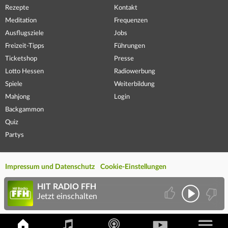
Rezepte
Kontakt
Meditation
Frequenzen
Ausflugsziele
Jobs
Freizeit-Tipps
Führungen
Ticketshop
Presse
Lotto Hessen
Radiowerbung
Spiele
Weiterbildung
Mahjong
Login
Backgammon
Quiz
Partys
Impressum und Datenschutz
Cookie-Einstellungen
HIT RADIO FFH
Jetzt einschalten