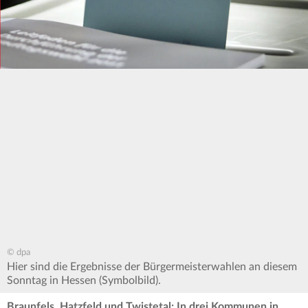
© dpa
Hier sind die Ergebnisse der Bürgermeisterwahlen an diesem
Sonntag in Hessen (Symbolbild).
Braunfels, Hatzfeld und Twistetal: In drei Kommunen in