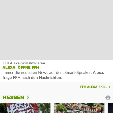
FFH Alexa-Skill aktivieren
ALEXA, ÖFFNE FFH
Immer die neuesten News auf dem Smart-Speaker:
Alexa,
frage FFH nach den Nachrichten
.
FFH ALEXA-SKILL
HESSEN