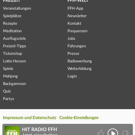
FREIZEIT
FFH-WELT
Veranstaltungen
FFH-App
Spielplätze
Newsletter
Rezepte
Kontakt
Meditation
Frequenzen
Ausflugsziele
Jobs
Freizeit-Tipps
Führungen
Ticketshop
Presse
Lotto Hessen
Radiowerbung
Spiele
Weiterbildung
Mahjong
Login
Backgammon
Quiz
Partys
Impressum und Datenschutz
Cookie-Einstellungen
HIT RADIO FFH