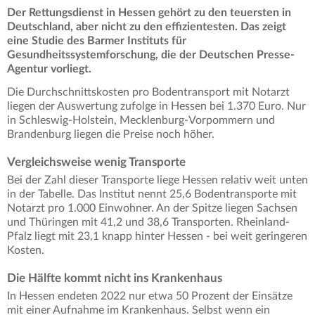
Der Rettungsdienst in Hessen gehört zu den teuersten in
Deutschland, aber nicht zu den effizientesten. Das zeigt
eine Studie des Barmer Instituts für
Gesundheitssystemforschung, die der Deutschen Presse-
Agentur vorliegt.
Die Durchschnittskosten pro Bodentransport mit Notarzt
liegen der Auswertung zufolge in Hessen bei 1.370 Euro. Nur
in Schleswig-Holstein, Mecklenburg-Vorpommern und
Brandenburg liegen die Preise noch höher.
Vergleichsweise wenig Transporte
Bei der Zahl dieser Transporte liege Hessen relativ weit unten
in der Tabelle. Das Institut nennt 25,6 Bodentransporte mit
Notarzt pro 1.000 Einwohner. An der Spitze liegen Sachsen
und Thüringen mit 41,2 und 38,6 Transporten. Rheinland-
Pfalz liegt mit 23,1 knapp hinter Hessen - bei weit geringeren
Kosten.
Die Hälfte kommt nicht ins Krankenhaus
In Hessen endeten 2022 nur etwa 50 Prozent der Einsätze
mit einer Aufnahme im Krankenhaus. Selbst wenn ein