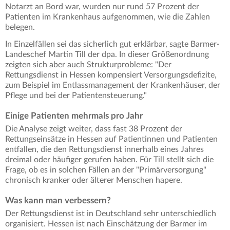
Notarzt an Bord war, wurden nur rund 57 Prozent der
Patienten im Krankenhaus aufgenommen, wie die Zahlen
belegen.
In Einzelfällen sei das sicherlich gut erklärbar, sagte Barmer-
Landeschef Martin Till der dpa. In dieser Größenordnung
zeigten sich aber auch Strukturprobleme: "Der
Rettungsdienst in Hessen kompensiert Versorgungsdefizite,
zum Beispiel im Entlassmanagement der Krankenhäuser, der
Pflege und bei der Patientensteuerung."
Einige Patienten mehrmals pro Jahr
Die Analyse zeigt weiter, dass fast 38 Prozent der
Rettungseinsätze in Hessen auf Patientinnen und Patienten
entfallen, die den Rettungsdienst innerhalb eines Jahres
dreimal oder häufiger gerufen haben. Für Till stellt sich die
Frage, ob es in solchen Fällen an der "Primärversorgung"
chronisch kranker oder älterer Menschen hapere.
Was kann man verbessern?
Der Rettungsdienst ist in Deutschland sehr unterschiedlich
organisiert. Hessen ist nach Einschätzung der Barmer im