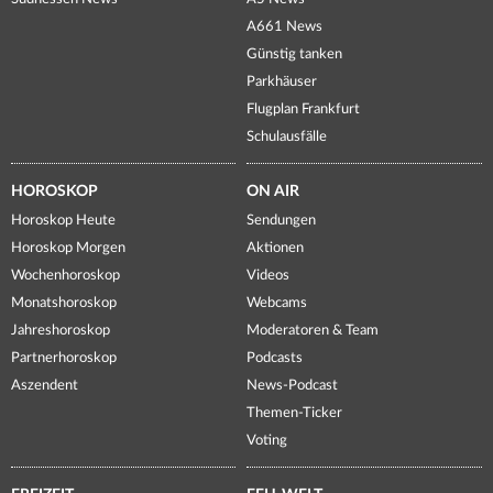
A661 News
Günstig tanken
Parkhäuser
Flugplan Frankfurt
Schulausfälle
HOROSKOP
ON AIR
Horoskop Heute
Sendungen
Horoskop Morgen
Aktionen
Wochenhoroskop
Videos
Monatshoroskop
Webcams
Jahreshoroskop
Moderatoren & Team
Partnerhoroskop
Podcasts
Aszendent
News-Podcast
Themen-Ticker
Voting