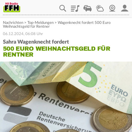
Playlist
Staupilot
Wetter
Webcam
Mein
Nachrichten
>
Top-Meldungen
>
Wagenknecht fordert 500 Euro
Weihnachtsgeld für Rentner
06.12.2024, 06:08 Uhr
Sahra Wagenknecht fordert
500 EURO WEIHNACHTSGELD FÜR
RENTNER