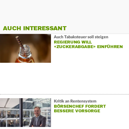
AUCH INTERESSANT
Auch Tabaksteuer soll steigen
REGIERUNG WILL
«ZUCKERABGABE» EINFÜHREN
Kritik an Rentensystem
BÖRSENCHEF FORDERT
BESSERE VORSORGE