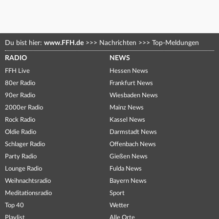
Du bist hier:
www.FFH.de
>>>
Nachrichten
>>>
Top-Meldungen
RADIO
NEWS
FFH Live
Hessen News
80er Radio
Frankfurt News
90er Radio
Wiesbaden News
2000er Radio
Mainz News
Rock Radio
Kassel News
Oldie Radio
Darmstadt News
Schlager Radio
Offenbach News
Party Radio
Gießen News
Lounge Radio
Fulda News
Weihnachtsradio
Bayern News
Meditationsradio
Sport
Top 40
Wetter
Playlist
Alle Orte