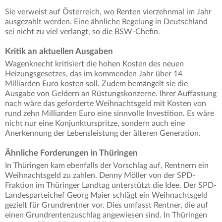
Sie verweist auf Österreich, wo Renten vierzehnmal im Jahr
ausgezahlt werden. Eine ähnliche Regelung in Deutschland
sei nicht zu viel verlangt, so die BSW-Chefin.
Kritik an aktuellen Ausgaben
Wagenknecht kritisiert die hohen Kosten des neuen
Heizungsgesetzes, das im kommenden Jahr über 14
Milliarden Euro kosten soll. Zudem bemängelt sie die
Ausgabe von Geldern an Rüstungskonzerne. Ihrer Auffassung
nach wäre das geforderte Weihnachtsgeld mit Kosten von
rund zehn Milliarden Euro eine sinnvolle Investition. Es wäre
nicht nur eine Konjunkturspritze, sondern auch eine
Anerkennung der Lebensleistung der älteren Generation.
Ähnliche Forderungen in Thüringen
In Thüringen kam ebenfalls der Vorschlag auf, Rentnern ein
Weihnachtsgeld zu zahlen. Denny Möller von der SPD-
Fraktion im Thüringer Landtag unterstützt die Idee. Der SPD-
Landesparteichef Georg Maier schlägt ein Weihnachtsgeld
gezielt für Grundrentner vor. Dies umfasst Rentner, die auf
einen Grundrentenzuschlag angewiesen sind. In Thüringen