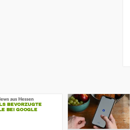
ews aus Hessen
ALS BEVORZUGTE
LE BEI GOOGLE