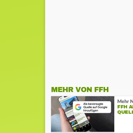
MEHR VON FFH
Mehr N
FFH 
QUEL