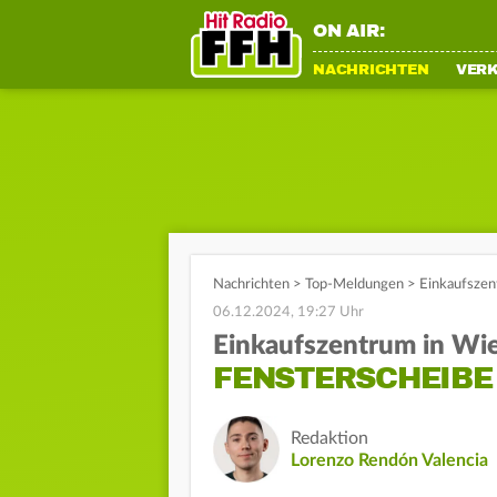
ON AIR:
NACHRICHTEN
VER
Nachrichten
>
Top-Meldungen
>
Einkaufszen
06.12.2024, 19:27 Uhr
Einkaufszentrum in Wi
FENSTERSCHEIBE 
Redaktion
Lorenzo Rendón Valencia