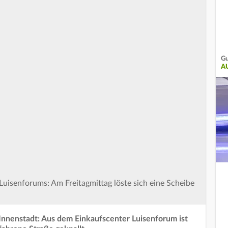
Gu
A
Luisenforums: Am Freitagmittag löste sich eine Scheibe
Innenstadt: Aus dem Einkaufscenter Luisenforum ist