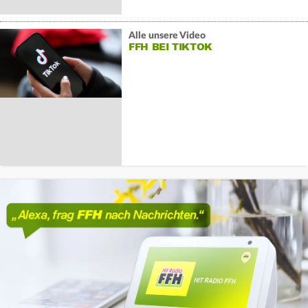
Alle unsere Video
FFH BEI TIKTOK