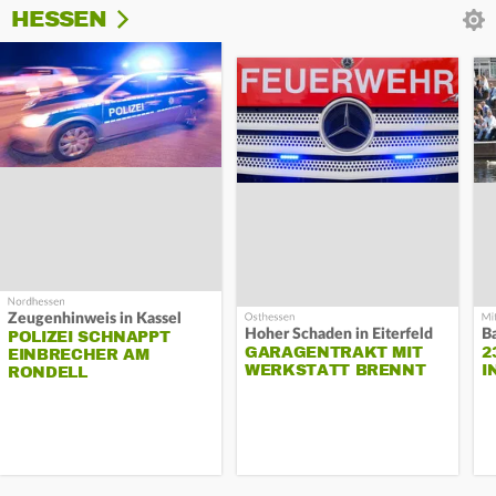
HESSEN
Zeugenhinweis in Kassel
Hoher Schaden in Eiterfeld
B
POLIZEI SCHNAPPT
GARAGENTRAKT MIT
2
EINBRECHER AM
WERKSTATT BRENNT
I
RONDELL