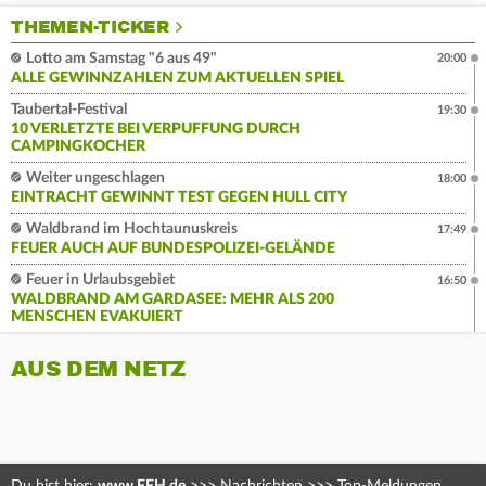
THEMEN-TICKER
Lotto am Samstag "6 aus 49"
20:00
ALLE GEWINNZAHLEN ZUM AKTUELLEN SPIEL
Taubertal-Festival
19:30
10 VERLETZTE BEI VERPUFFUNG DURCH
CAMPINGKOCHER
Weiter ungeschlagen
18:00
EINTRACHT GEWINNT TEST GEGEN HULL CITY
Waldbrand im Hochtaunuskreis
17:49
FEUER AUCH AUF BUNDESPOLIZEI-GELÄNDE
Feuer in Urlaubsgebiet
16:50
WALDBRAND AM GARDASEE: MEHR ALS 200
MENSCHEN EVAKUIERT
AUS DEM NETZ