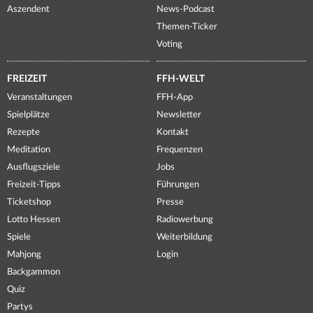
Aszendent
News-Podcast
Themen-Ticker
Voting
FREIZEIT
FFH-WELT
Veranstaltungen
FFH-App
Spielplätze
Newsletter
Rezepte
Kontakt
Meditation
Frequenzen
Ausflugsziele
Jobs
Freizeit-Tipps
Führungen
Ticketshop
Presse
Lotto Hessen
Radiowerbung
Spiele
Weiterbildung
Mahjong
Login
Backgammon
Quiz
Partys