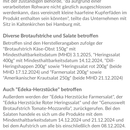
mit der zuständigen Behörde, "da aufgrund einer
verarbeiteten Rohware nicht gänzlich ausgeschlossen
werdenkann, dass vereinzelt kleine haarfeine Kupferfäden im
Produkt enthalten sein könnten", teilte das Unternehmen mit
Sitz in Kaltenkirchen bei Hamburg mit.
Diverse Brotaufstriche und Salate betroffen
Betroffen sind den Herstellerangaben zufolge der
"Brotaufstrich Käse-Obst 150g" mit
Mindesthaltbarkeitsdatum (MHD) 3.1.2025, "Heringssalat
400g" mit Mindesthaltbarkeitsdatum 14.12.2024, "Dill-
Heringshappen 200g" sowie "Heringssalat rot 200g" (beide
MHD 17.12.2024) und "Farmersalat 200g" sowie
"Amerikanischer Krautsalat 250g" (beide MHD 21.12.2024)
Auch "Edeka-Herzstücke" betroffen
Außerdem werden der "Edeka Herzstücke Farmersalat", der
"Edeka Herzstücke Roter Heringssalat" und der "Genusswelt
Brotaufstrich Tomate-Mozzarella", zurückgerufen. Bei den
Salaten handele es sich um die Produkte mit dem
Mindesthaltbarkeitsdatum 14.12.2024 und 21.12.2024 und
bei dem Aufstrich um alle bis einschließlich dem 08.12.2024.