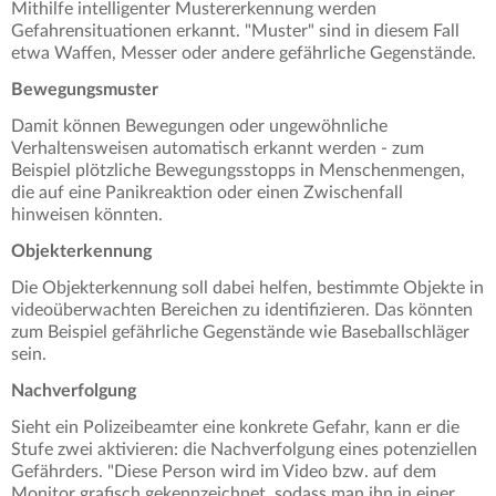
Mithilfe intelligenter Mustererkennung werden
Gefahrensituationen erkannt. "Muster" sind in diesem Fall
etwa Waffen, Messer oder andere gefährliche Gegenstände.
Bewegungsmuster
Damit können Bewegungen oder ungewöhnliche
Verhaltensweisen automatisch erkannt werden - zum
Beispiel plötzliche Bewegungsstopps in Menschenmengen,
die auf eine Panikreaktion oder einen Zwischenfall
hinweisen könnten.
Objekterkennung
Die Objekterkennung soll dabei helfen, bestimmte Objekte in
videoüberwachten Bereichen zu identifizieren. Das könnten
zum Beispiel gefährliche Gegenstände wie Baseballschläger
sein.
Nachverfolgung
Sieht ein Polizeibeamter eine konkrete Gefahr, kann er die
Stufe zwei aktivieren: die Nachverfolgung eines potenziellen
Gefährders. "Diese Person wird im Video bzw. auf dem
Monitor grafisch gekennzeichnet, sodass man ihn in einer