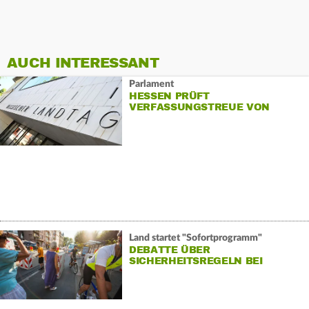
AUCH INTERESSANT
Parlament
HESSEN PRÜFT
VERFASSUNGSTREUE VON
LANDTAGSMITARBEITERN
Land startet "Sofortprogramm"
DEBATTE ÜBER
SICHERHEITSREGELN BEI
FESTEN