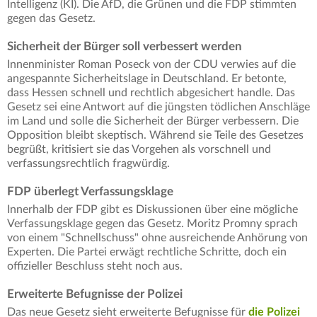
Intelligenz (KI). Die AfD, die Grünen und die FDP stimmten
gegen das Gesetz.
Sicherheit der Bürger soll verbessert werden
Innenminister Roman Poseck von der CDU verwies auf die
angespannte Sicherheitslage in Deutschland. Er betonte,
dass Hessen schnell und rechtlich abgesichert handle. Das
Gesetz sei eine Antwort auf die jüngsten tödlichen Anschläge
im Land und solle die Sicherheit der Bürger verbessern. Die
Opposition bleibt skeptisch. Während sie Teile des Gesetzes
begrüßt, kritisiert sie das Vorgehen als vorschnell und
verfassungsrechtlich fragwürdig.
FDP überlegt Verfassungsklage
Innerhalb der FDP gibt es Diskussionen über eine mögliche
Verfassungsklage gegen das Gesetz. Moritz Promny sprach
von einem "Schnellschuss" ohne ausreichende Anhörung von
Experten. Die Partei erwägt rechtliche Schritte, doch ein
offizieller Beschluss steht noch aus.
Erweiterte Befugnisse der Polizei
Das neue Gesetz sieht erweiterte Befugnisse für
die Polizei