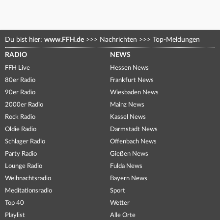
Du bist hier:
www.FFH.de
>>>
Nachrichten
>>>
Top-Meldungen
RADIO
NEWS
FFH Live
Hessen News
80er Radio
Frankfurt News
90er Radio
Wiesbaden News
2000er Radio
Mainz News
Rock Radio
Kassel News
Oldie Radio
Darmstadt News
Schlager Radio
Offenbach News
Party Radio
Gießen News
Lounge Radio
Fulda News
Weihnachtsradio
Bayern News
Meditationsradio
Sport
Top 40
Wetter
Playlist
Alle Orte