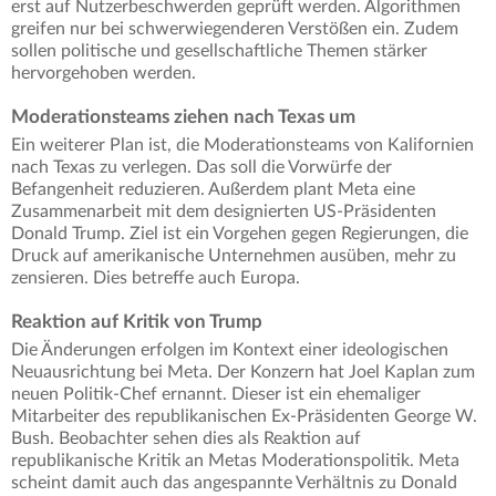
erst auf Nutzerbeschwerden geprüft werden. Algorithmen
greifen nur bei schwerwiegenderen Verstößen ein. Zudem
sollen politische und gesellschaftliche Themen stärker
hervorgehoben werden.
Moderationsteams ziehen nach Texas um
Ein weiterer Plan ist, die Moderationsteams von Kalifornien
nach Texas zu verlegen. Das soll die Vorwürfe der
Befangenheit reduzieren. Außerdem plant Meta eine
Zusammenarbeit mit dem designierten US-Präsidenten
Donald Trump. Ziel ist ein Vorgehen gegen Regierungen, die
Druck auf amerikanische Unternehmen ausüben, mehr zu
zensieren. Dies betreffe auch Europa.
Reaktion auf Kritik von Trump
Die Änderungen erfolgen im Kontext einer ideologischen
Neuausrichtung bei Meta. Der Konzern hat Joel Kaplan zum
neuen Politik-Chef ernannt. Dieser ist ein ehemaliger
Mitarbeiter des republikanischen Ex-Präsidenten George W.
Bush. Beobachter sehen dies als Reaktion auf
republikanische Kritik an Metas Moderationspolitik. Meta
scheint damit auch das angespannte Verhältnis zu Donald