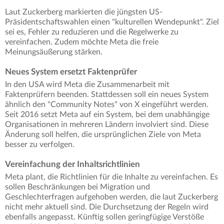
Laut Zuckerberg markierten die jüngsten US-
Präsidentschaftswahlen einen "kulturellen Wendepunkt". Ziel
sei es, Fehler zu reduzieren und die Regelwerke zu
vereinfachen. Zudem möchte Meta die freie
Meinungsäußerung stärken.
Neues System ersetzt Faktenprüfer
In den USA wird Meta die Zusammenarbeit mit
Faktenprüfern beenden. Stattdessen soll ein neues System
ähnlich den "Community Notes" von X eingeführt werden.
Seit 2016 setzt Meta auf ein System, bei dem unabhängige
Organisationen in mehreren Ländern involviert sind. Diese
Änderung soll helfen, die ursprünglichen Ziele von Meta
besser zu verfolgen.
Vereinfachung der Inhaltsrichtlinien
Meta plant, die Richtlinien für die Inhalte zu vereinfachen. Es
sollen Beschränkungen bei Migration und
Geschlechterfragen aufgehoben werden, die laut Zuckerberg
nicht mehr aktuell sind. Die Durchsetzung der Regeln wird
ebenfalls angepasst. Künftig sollen geringfügige Verstöße