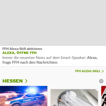
FFH Alexa-Skill aktivieren
ALEXA, ÖFFNE FFH
Immer die neuesten News auf dem Smart-Speaker:
Alexa,
frage FFH nach den Nachrichten
.
FFH ALEXA-SKILL
HESSEN